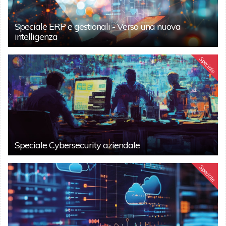
Speciale ERP e gestionali - Verso una nuova
intelligenza
Speciale
Speciale Cybersecurity aziendale
Speciale