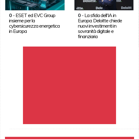
0
-
ESET ed EVC Group
0
-
La sfida dell'IA in
insieme per la
Europa: Deloitte chiede
cybersicurezza energetica
nuovi investimenti in
in Europa
sovranità digitale e
finanziaria