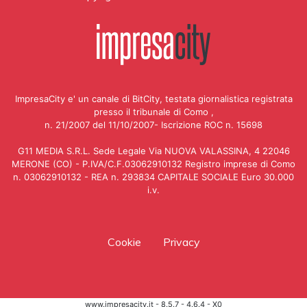
ImpresaCity e' un canale di BitCity, testata giornalistica registrata
presso il tribunale di Como ,
n. 21/2007 del 11/10/2007- Iscrizione ROC n. 15698
G11 MEDIA S.R.L. Sede Legale Via NUOVA VALASSINA, 4 22046
MERONE (CO) - P.IVA/C.F.03062910132 Registro imprese di Como
n. 03062910132 - REA n. 293834 CAPITALE SOCIALE Euro 30.000
i.v.
Cookie
Privacy
www.impresacity.it - 8.5.7 - 4.6.4 - X0