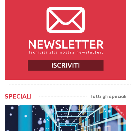
SPECIALI
Tutti gli speciali
Speciale