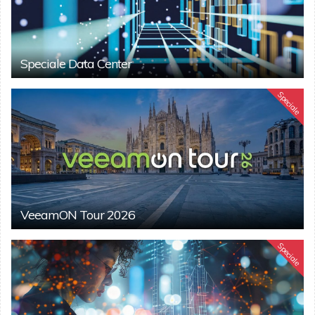
Speciale Data Center
Speciale
VeeamON Tour 2026
Speciale