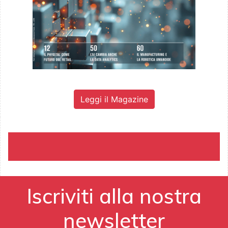
Leggi il Magazine
Iscriviti alla nostra
newsletter