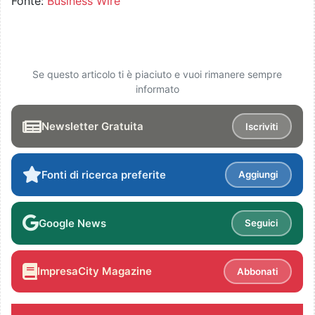
Fonte:
Business Wire
Se questo articolo ti è piaciuto e vuoi rimanere sempre
informato
Newsletter Gratuita
Iscriviti
Fonti di ricerca preferite
Aggiungi
Google News
Seguici
ImpresaCity Magazine
Abbonati