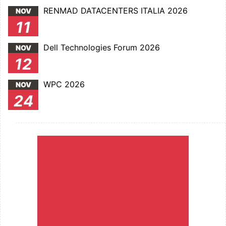
RENMAD DATACENTERS ITALIA 2026
NOV
11
Dell Technologies Forum 2026
NOV
12
WPC 2026
NOV
24