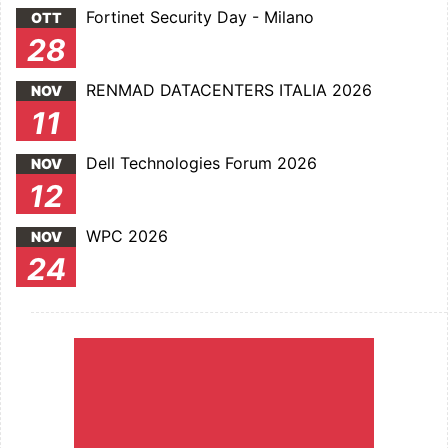
Fortinet Security Day - Milano
OTT
28
RENMAD DATACENTERS ITALIA 2026
NOV
11
Dell Technologies Forum 2026
NOV
12
WPC 2026
NOV
24