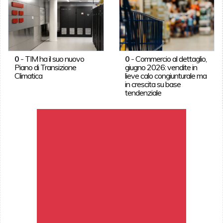
0
-
TIM ha il suo nuovo
0
-
Commercio al dettaglio,
Piano di Transizione
giugno 2026: vendite in
Climatica
lieve calo congiunturale ma
in crescita su base
tendenziale