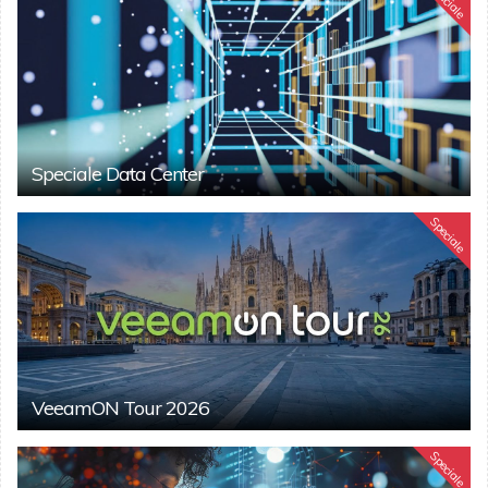
Speciale
Speciale Data Center
Speciale
VeeamON Tour 2026
Speciale