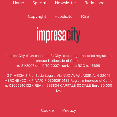
Home
Speciali
Newsletter
Redazione
Copyright
Pubblicità
RSS
ImpresaCity e' un canale di BitCity, testata giornalistica registrata
presso il tribunale di Como ,
n. 21/2007 del 11/10/2007- Iscrizione ROC n. 15698
G11 MEDIA S.R.L. Sede Legale Via NUOVA VALASSINA, 4 22046
MERONE (CO) - P.IVA/C.F.03062910132 Registro imprese di Como
n. 03062910132 - REA n. 293834 CAPITALE SOCIALE Euro 30.000
i.v.
Cookie
Privacy