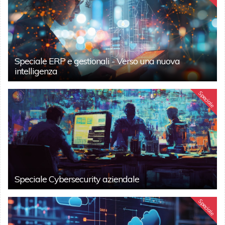
Speciale ERP e gestionali - Verso una nuova
intelligenza
Speciale
Speciale Cybersecurity aziendale
Speciale