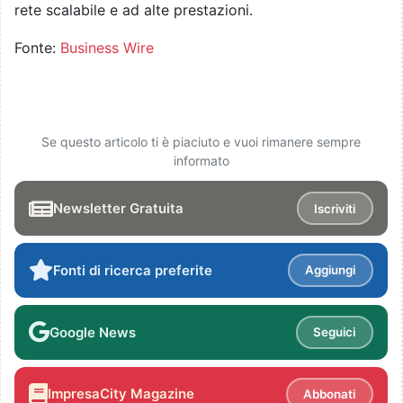
rete scalabile e ad alte prestazioni.
Fonte:
Business Wire
Se questo articolo ti è piaciuto e vuoi rimanere sempre
informato
Newsletter Gratuita
Iscriviti
Fonti di ricerca preferite
Aggiungi
Google News
Seguici
ImpresaCity Magazine
Abbonati