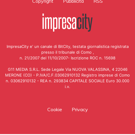
Copyright
Pubblicità
RSS
ImpresaCity e' un canale di BitCity, testata giornalistica registrata
presso il tribunale di Como ,
n. 21/2007 del 11/10/2007- Iscrizione ROC n. 15698
G11 MEDIA S.R.L. Sede Legale Via NUOVA VALASSINA, 4 22046
MERONE (CO) - P.IVA/C.F.03062910132 Registro imprese di Como
n. 03062910132 - REA n. 293834 CAPITALE SOCIALE Euro 30.000
i.v.
Cookie
Privacy