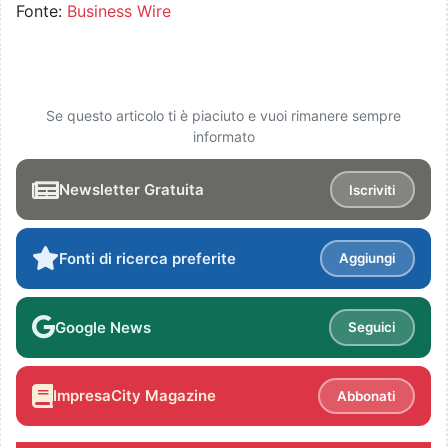
Fonte:
Business Wire
Se questo articolo ti è piaciuto e vuoi rimanere sempre
informato
Newsletter Gratuita
Iscriviti
Fonti di ricerca preferite
Aggiungi
Google News
Seguici
ImpresaCity Magazine
Abbonati