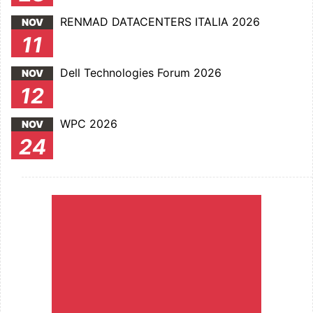
RENMAD DATACENTERS ITALIA 2026
NOV
11
Dell Technologies Forum 2026
NOV
12
WPC 2026
NOV
24