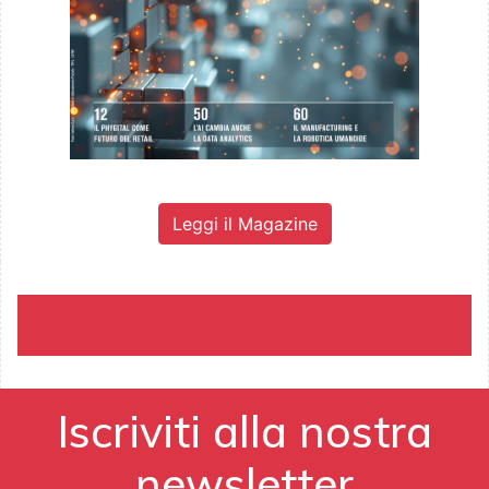
Leggi il Magazine
Iscriviti alla nostra
newsletter