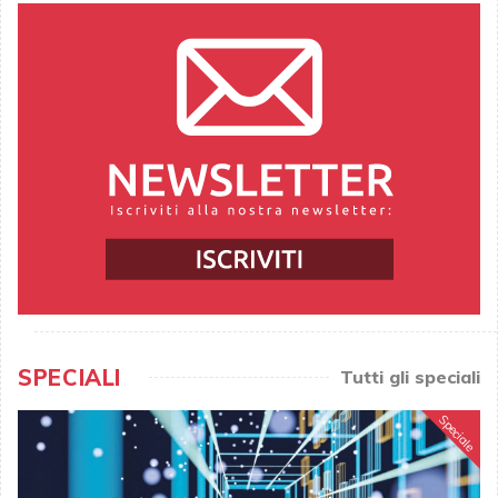
SPECIALI
Tutti gli speciali
Speciale