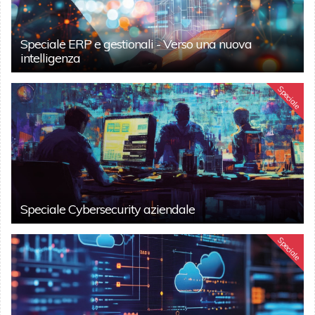
Speciale ERP e gestionali - Verso una nuova
intelligenza
Speciale
Speciale Cybersecurity aziendale
Speciale