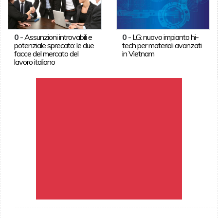
0
-
Assunzioni introvabili e
0
-
LG: nuovo impianto hi-
potenziale sprecato: le due
tech per materiali avanzati
facce del mercato del
in Vietnam
lavoro italiano