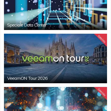
Speciale Data Center
Speciale
VeeamON Tour 2026
Speciale