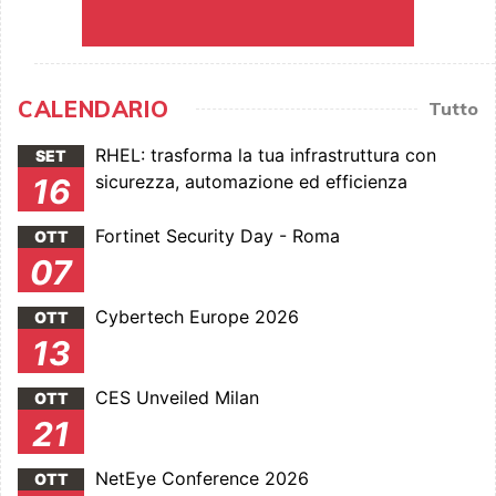
CALENDARIO
Tutto
RHEL: trasforma la tua infrastruttura con
SET
sicurezza, automazione ed efficienza
16
Fortinet Security Day - Roma
OTT
07
Cybertech Europe 2026
OTT
13
CES Unveiled Milan
OTT
21
NetEye Conference 2026
OTT