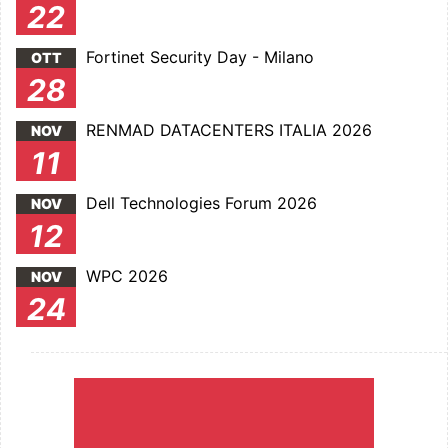
22
Fortinet Security Day - Milano
OTT
28
RENMAD DATACENTERS ITALIA 2026
NOV
11
Dell Technologies Forum 2026
NOV
12
WPC 2026
NOV
24