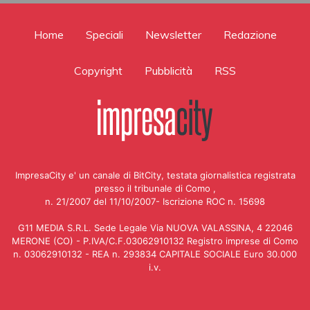
Home
Speciali
Newsletter
Redazione
Copyright
Pubblicità
RSS
ImpresaCity e' un canale di BitCity, testata giornalistica registrata
presso il tribunale di Como ,
n. 21/2007 del 11/10/2007- Iscrizione ROC n. 15698
G11 MEDIA S.R.L. Sede Legale Via NUOVA VALASSINA, 4 22046
MERONE (CO) - P.IVA/C.F.03062910132 Registro imprese di Como
n. 03062910132 - REA n. 293834 CAPITALE SOCIALE Euro 30.000
i.v.