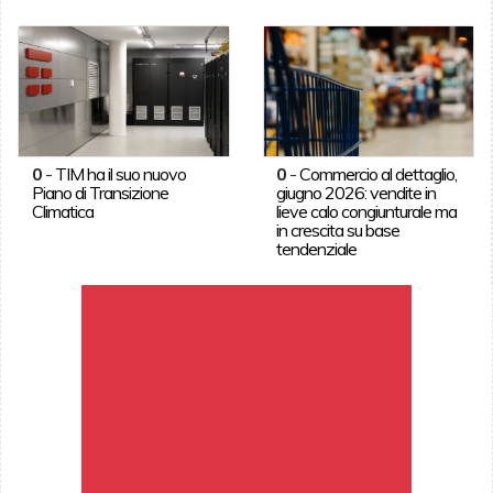
0
-
TIM ha il suo nuovo
0
-
Commercio al dettaglio,
Piano di Transizione
giugno 2026: vendite in
Climatica
lieve calo congiunturale ma
in crescita su base
tendenziale