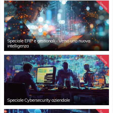
Speciale
Speciale ERP e gestionali - Verso una nuova
intelligenza
Speciale
Speciale Cybersecurity aziendale