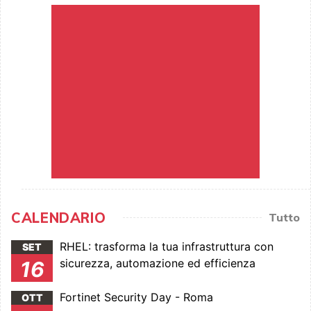
CALENDARIO
Tutto
RHEL: trasforma la tua infrastruttura con
SET
sicurezza, automazione ed efficienza
16
Fortinet Security Day - Roma
OTT