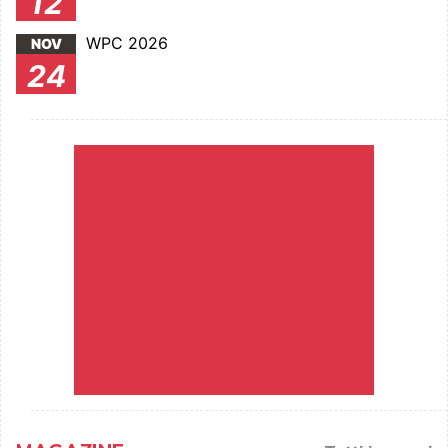
12
WPC 2026
NOV
24