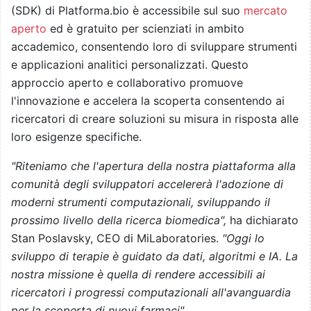
(SDK) di Platforma.bio è accessibile sul suo
mercato
aperto
ed è gratuito per scienziati in ambito
accademico, consentendo loro di sviluppare strumenti
e applicazioni analitici personalizzati. Questo
approccio aperto e collaborativo promuove
l'innovazione e accelera la scoperta consentendo ai
ricercatori di creare soluzioni su misura in risposta alle
loro esigenze specifiche.
"Riteniamo che l'apertura della nostra piattaforma alla
comunità degli sviluppatori accelererà l'adozione di
moderni strumenti computazionali, sviluppando il
prossimo livello della ricerca biomedica",
ha dichiarato
Stan Poslavsky, CEO di MiLaboratories.
"Oggi lo
sviluppo di terapie è guidato da dati, algoritmi e IA. La
nostra missione è quella di rendere accessibili ai
ricercatori i progressi computazionali all'avanguardia
per la scoperta di nuovi farmaci".