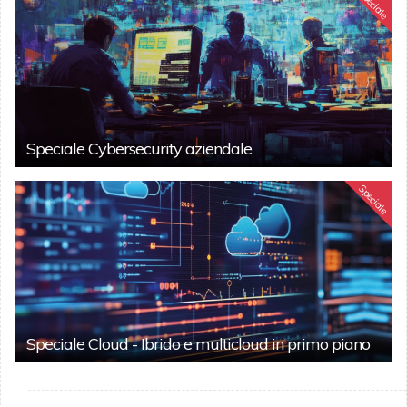
Speciale
Speciale Cybersecurity aziendale
Speciale
Speciale Cloud - Ibrido e multicloud in primo piano