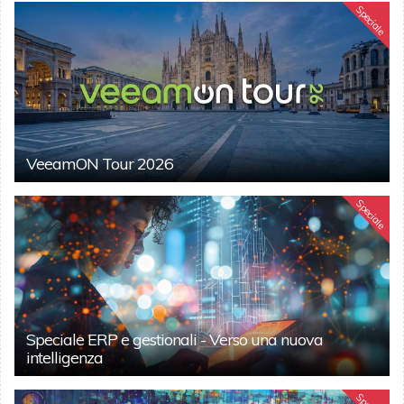
Speciale
VeeamON Tour 2026
Speciale
Speciale ERP e gestionali - Verso una nuova
intelligenza