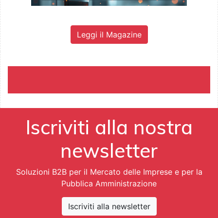
Leggi il Magazine
Iscriviti alla nostra
newsletter
Soluzioni B2B per il Mercato delle Imprese e per la
Pubblica Amministrazione
Iscriviti alla newsletter