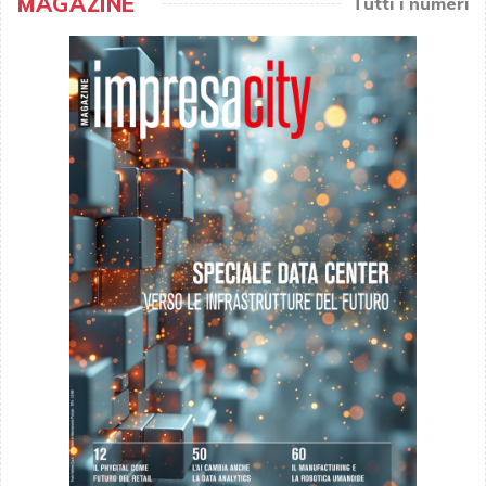
MAGAZINE
Tutti i numeri