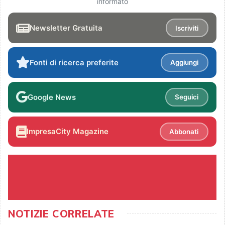
informato
Newsletter Gratuita
Iscriviti
Fonti di ricerca preferite
Aggiungi
Google News
Seguici
ImpresaCity Magazine
Abbonati
NOTIZIE CORRELATE