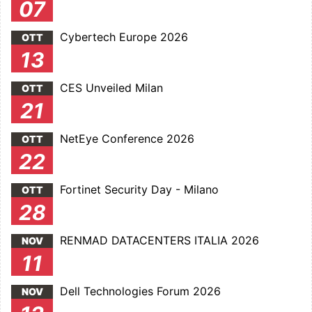
07
Cybertech Europe 2026
OTT
13
CES Unveiled Milan
OTT
21
NetEye Conference 2026
OTT
22
Fortinet Security Day - Milano
OTT
28
RENMAD DATACENTERS ITALIA 2026
NOV
11
Dell Technologies Forum 2026
NOV