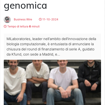
genomica
Business Wire
11-10-2024
Tempo di lettura
6
minuti
MiLaboratories, leader nell'ambito dell'innovazione della
biologia computazionale, è entusiasta di annunciare la
chiusura del round di finanziamento di serie A, guidato
da Kfund, con sede a Madrid, e...