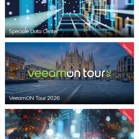
Speciale Data Center
Speciale
VeeamON Tour 2026
Speciale