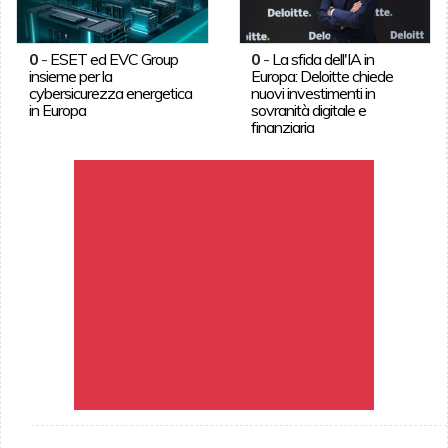
0
-
ESET ed EVC Group
0
-
La sfida dell'IA in
insieme per la
Europa: Deloitte chiede
cybersicurezza energetica
nuovi investimenti in
in Europa
sovranità digitale e
finanziaria