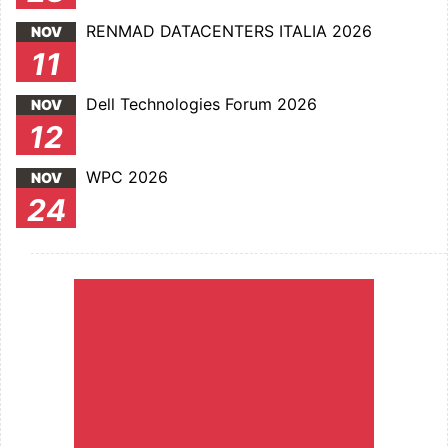
RENMAD DATACENTERS ITALIA 2026
NOV
11
Dell Technologies Forum 2026
NOV
12
WPC 2026
NOV
24