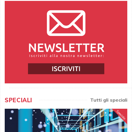
SPECIALI
Tutti gli speciali
Speciale