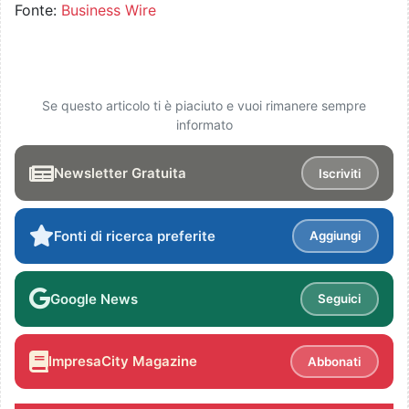
Fonte:
Business Wire
Se questo articolo ti è piaciuto e vuoi rimanere sempre
informato
Newsletter Gratuita
Iscriviti
Fonti di ricerca preferite
Aggiungi
Google News
Seguici
ImpresaCity Magazine
Abbonati