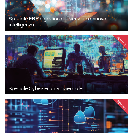
Speciale ERP e gestionali - Verso una nuova
intelligenza
Speciale
Speciale Cybersecurity aziendale
Speciale