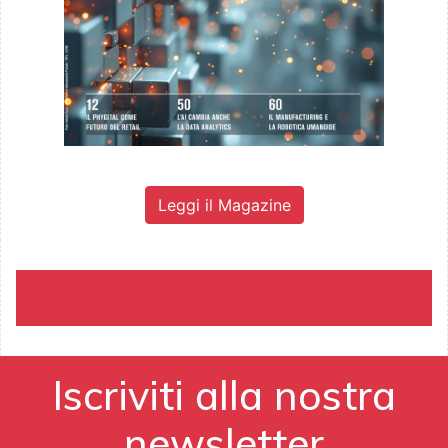
Leggi il Magazine
Iscriviti alla nostra
newsletter