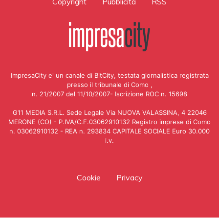
Copyright
Pubblicità
RSS
ImpresaCity e' un canale di BitCity, testata giornalistica registrata
presso il tribunale di Como ,
n. 21/2007 del 11/10/2007- Iscrizione ROC n. 15698
G11 MEDIA S.R.L. Sede Legale Via NUOVA VALASSINA, 4 22046
MERONE (CO) - P.IVA/C.F.03062910132 Registro imprese di Como
n. 03062910132 - REA n. 293834 CAPITALE SOCIALE Euro 30.000
i.v.
Cookie
Privacy