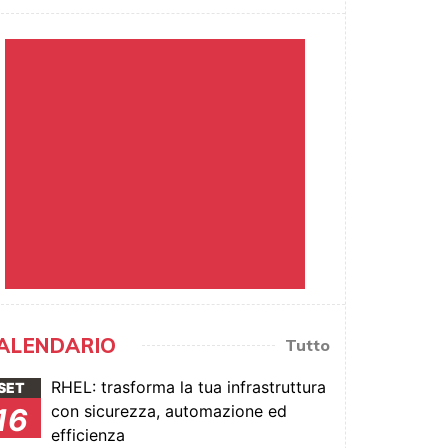
ALENDARIO
Tutto
RHEL: trasforma la tua infrastruttura
SET
con sicurezza, automazione ed
16
efficienza