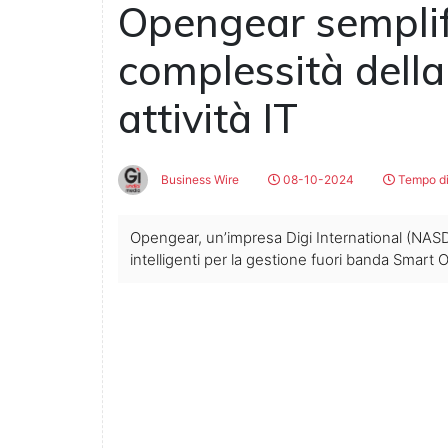
Opengear semplifi
complessità della
attività IT
Business Wire
08-10-2024
Tempo di
Opengear, un’impresa Digi International (NASD
intelligenti per la gestione fuori banda Smart O