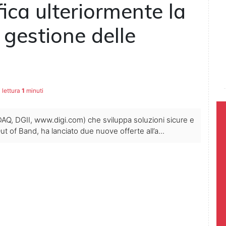
ca ulteriormente la
 gestione delle
 lettura
1
minuti
AQ, DGII, www.digi.com) che sviluppa soluzioni sicure e
ut of Band, ha lanciato due nuove offerte all’a...