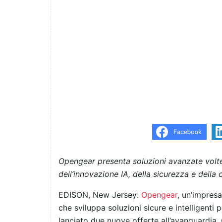
Opengear presenta soluzioni avanzate volte a
dell’innovazione IA, della sicurezza e della
EDISON, New Jersey:
Opengear
, un’impres
che sviluppa soluzioni sicure e intelligenti
lanciato due nuove offerte all’avanguardia.