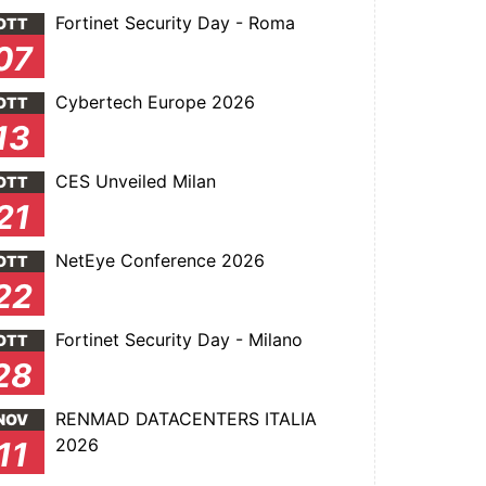
Fortinet Security Day - Roma
OTT
07
Cybertech Europe 2026
OTT
13
CES Unveiled Milan
OTT
21
NetEye Conference 2026
OTT
22
Fortinet Security Day - Milano
OTT
28
RENMAD DATACENTERS ITALIA
NOV
2026
11