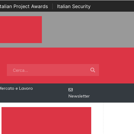
Italian Project Awards
|
Italian Security
Mercato e Lavoro
Newsletter