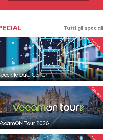
PECIALI
Tutti gli speciali
Speciale
Speciale Data Center
Speciale
VeeamON Tour 2026