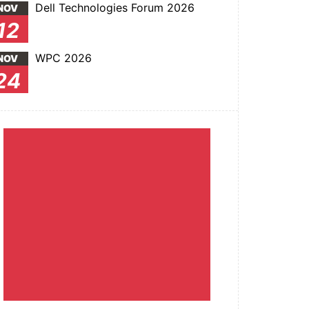
Dell Technologies Forum 2026
NOV
12
WPC 2026
NOV
24