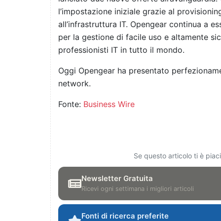
l’impostazione iniziale grazie al provisioni
all’infrastruttura IT. Opengear continua a e
per la gestione di facile uso e altamente si
professionisti IT in tutto il mondo.
Oggi Opengear ha presentato perfezionament
network.
Fonte:
Business Wire
Se questo articolo ti è pia
Newsletter Gratuita
Ricevi ogni settimana i migliori articoli
Fonti di ricerca preferite