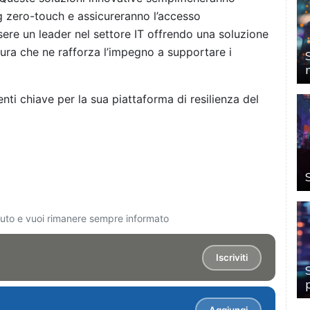
ng zero-touch e assicureranno l’accesso
ssere un leader nel settore IT offrendo una soluzione
cura che ne rafforza l’impegno a supportare i
i chiave per la sua piattaforma di resilienza del
ciuto e vuoi rimanere sempre informato
Iscriviti