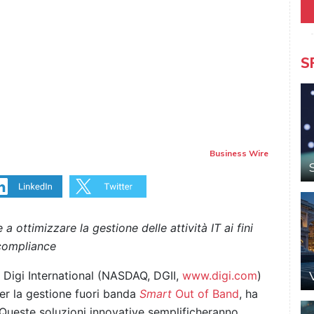
S
Business Wire
 ottimizzare la gestione delle attività IT ai fini
 compliance
a Digi International (NASDAQ, DGII,
www.digi.com
)
 per la gestione fuori banda
Smart
Out of Band
, ha
 Queste soluzioni innovative semplificheranno