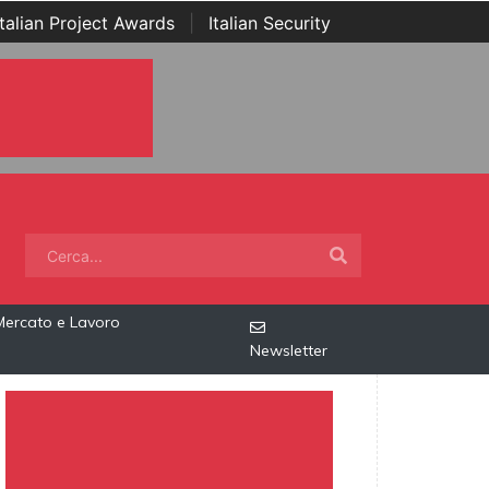
Italian Project Awards
|
Italian Security
Mercato e Lavoro
Newsletter