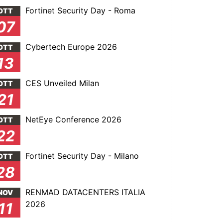
Fortinet Security Day - Roma
OTT
07
Cybertech Europe 2026
OTT
13
CES Unveiled Milan
OTT
21
NetEye Conference 2026
OTT
22
Fortinet Security Day - Milano
OTT
28
RENMAD DATACENTERS ITALIA
NOV
2026
11