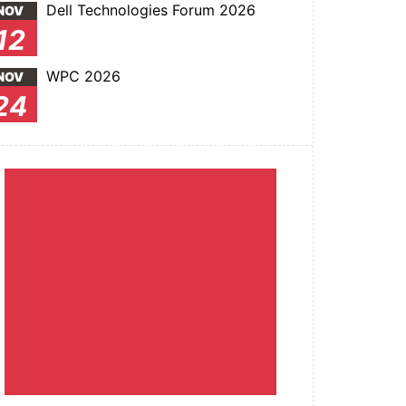
Dell Technologies Forum 2026
NOV
12
WPC 2026
NOV
24