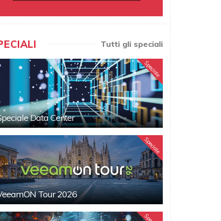
PECIALI
Tutti gli speciali
Speciale
Speciale Data Center
Speciale
VeeamON Tour 2026