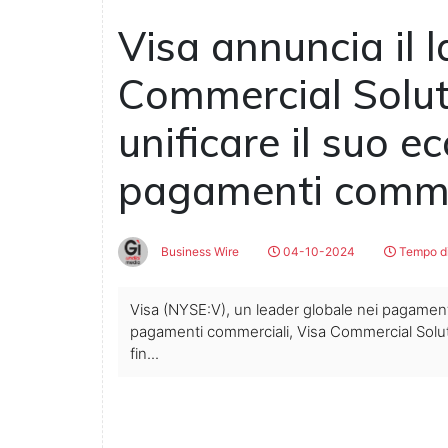
Visa annuncia il l
Commercial Solut
unificare il suo e
pagamenti comme
Business Wire
04-10-2024
Tempo di
Visa (NYSE:V), un leader globale nei pagament
pagamenti commerciali, Visa Commercial Solution
fin...