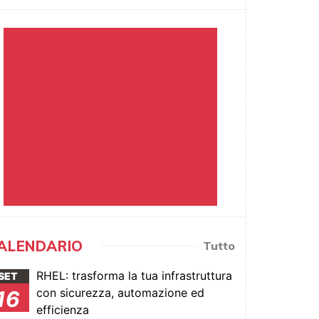
ALENDARIO
Tutto
RHEL: trasforma la tua infrastruttura
SET
con sicurezza, automazione ed
16
efficienza