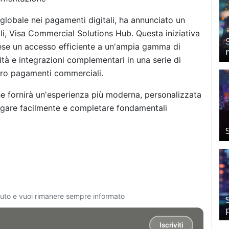
lobale nei pagamenti digitali, ha annunciato un
, Visa Commercial Solutions Hub. Questa iniziativa
mprese un accesso efficiente a un'ampia gamma di
tà e integrazioni complementari in una serie di
 loro pagamenti commerciali.
e fornirà un'esperienza più moderna, personalizzata
vigare facilmente e completare fondamentali
ciuto e vuoi rimanere sempre informato
Iscriviti