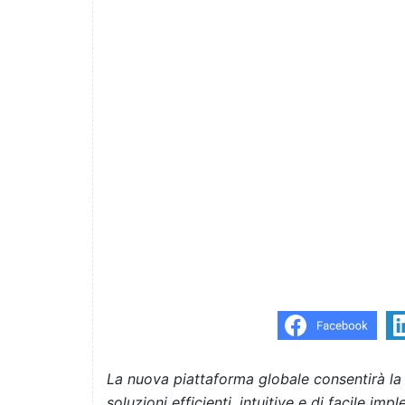
La nuova piattaforma globale consentirà la
soluzioni efficienti, intuitive e di facile im