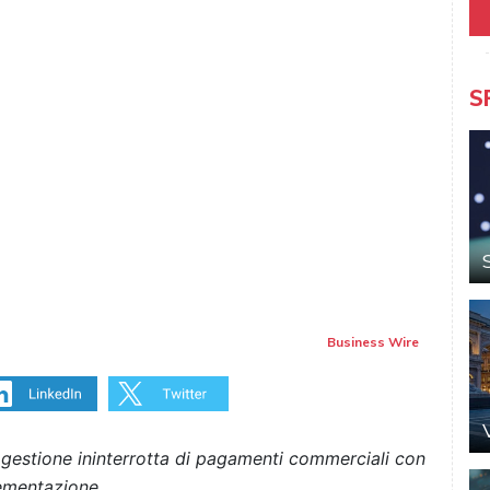
S
Business Wire
 gestione ininterrotta di pagamenti commerciali con
plementazione