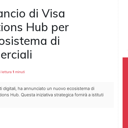
ancio di Visa
ions Hub per
cosistema di
rciali
 lettura
1
minuti
i digitali, ha annunciato un nuovo ecosistema di
s Hub. Questa iniziativa strategica fornirà a istituti