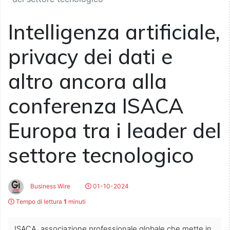
Intelligenza artificiale,
privacy dei dati e
altro ancora alla
conferenza ISACA
Europa tra i leader del
settore tecnologico
Business Wire
01-10-2024
Tempo di lettura
1
minuti
ISACA, associazione professionale globale che mette in