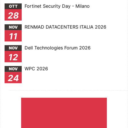
Fortinet Security Day - Milano
OTT
28
RENMAD DATACENTERS ITALIA 2026
NOV
11
Dell Technologies Forum 2026
NOV
12
WPC 2026
NOV
24