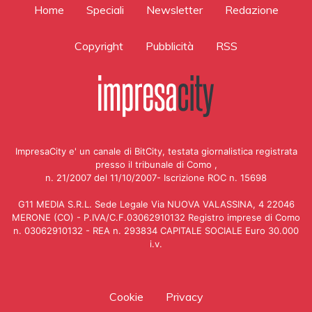
Home
Speciali
Newsletter
Redazione
Copyright
Pubblicità
RSS
ImpresaCity e' un canale di BitCity, testata giornalistica registrata
presso il tribunale di Como ,
n. 21/2007 del 11/10/2007- Iscrizione ROC n. 15698
G11 MEDIA S.R.L. Sede Legale Via NUOVA VALASSINA, 4 22046
MERONE (CO) - P.IVA/C.F.03062910132 Registro imprese di Como
n. 03062910132 - REA n. 293834 CAPITALE SOCIALE Euro 30.000
i.v.
Cookie
Privacy