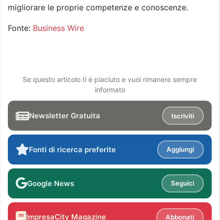
migliorare le proprie competenze e conoscenze.
Fonte:
Business Wire
Se questo articolo ti è piaciuto e vuoi rimanere sempre
informato
Newsletter Gratuita
Iscriviti
Fonti di ricerca preferite
Aggiungi
Google News
Seguici
ImpresaCity Magazine
Abbonati