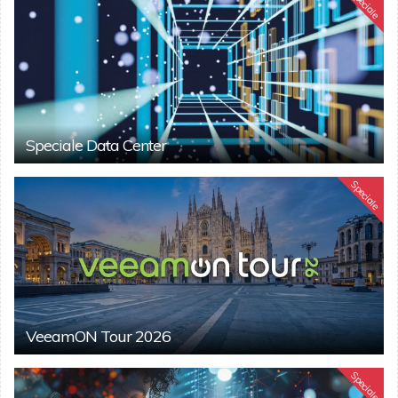
Speciale
Speciale Data Center
Speciale
VeeamON Tour 2026
Speciale