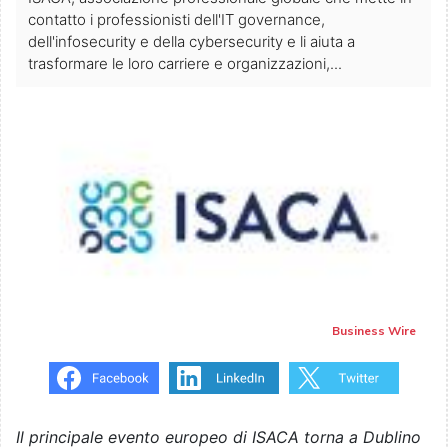
contatto i professionisti dell'IT governance,
dell'infosecurity e della cybersecurity e li aiuta a
trasformare le loro carriere e organizzazioni,...
Business Wire
Il principale evento europeo di ISACA torna a Dublino