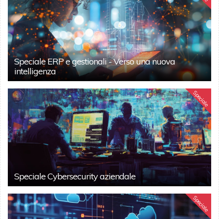
Speciale ERP e gestionali - Verso una nuova
intelligenza
Speciale
Speciale Cybersecurity aziendale
Speciale