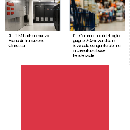
0
-
TIM ha il suo nuovo
0
-
Commercio al dettaglio,
Piano di Transizione
giugno 2026: vendite in
Climatica
lieve calo congiunturale ma
in crescita su base
tendenziale