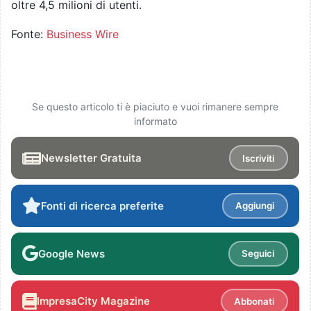
oltre 4,5 milioni di utenti.
Fonte:
Business Wire
Se questo articolo ti è piaciuto e vuoi rimanere sempre
informato
Newsletter Gratuita
Iscriviti
Fonti di ricerca preferite
Aggiungi
Google News
Seguici
ImpresaCity Magazine
Abbonati