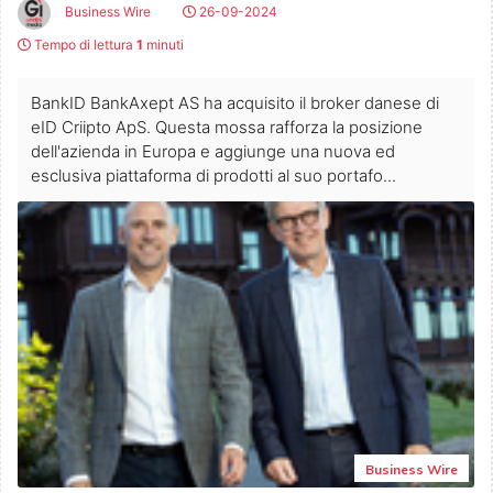
Business Wire
26-09-2024
Tempo di lettura
1
minuti
BankID BankAxept AS ha acquisito il broker danese di
eID Criipto ApS. Questa mossa rafforza la posizione
dell'azienda in Europa e aggiunge una nuova ed
esclusiva piattaforma di prodotti al suo portafo...
Business Wire