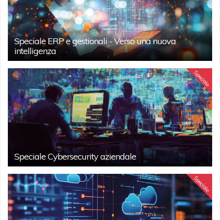
Speciale ERP e gestionali - Verso una nuova
intelligenza
Speciale
Speciale Cybersecurity aziendale
Speciale