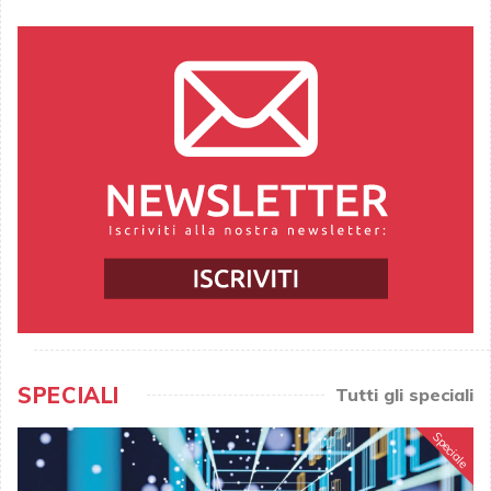
SPECIALI
Tutti gli speciali
Speciale