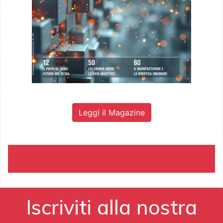
Leggi il Magazine
Iscriviti alla nostra