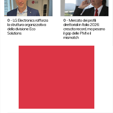
0
-
LG Electronics rafforza
0
-
Mercato dei profili
la struttura organizzativa
direttoriali in Italia 2026:
della divisione Eco
crescita record, ma pesano
Solutions
il gap delle PMI e il
mismatch