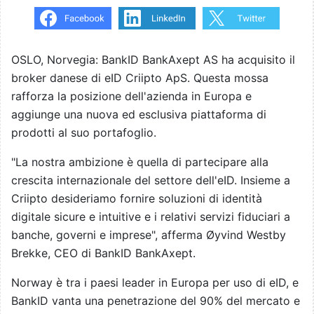
OSLO, Norvegia: BankID BankAxept AS ha acquisito il
broker danese di eID Criipto ApS. Questa mossa
rafforza la posizione dell'azienda in Europa e
aggiunge una nuova ed esclusiva piattaforma di
prodotti al suo portafoglio.
"La nostra ambizione è quella di partecipare alla
crescita internazionale del settore dell'eID. Insieme a
Criipto desideriamo fornire soluzioni di identità
digitale sicure e intuitive e i relativi servizi fiduciari a
banche, governi e imprese", afferma Øyvind Westby
Brekke, CEO di BankID BankAxept.
Norway è tra i paesi leader in Europa per uso di eID, e
BankID vanta una penetrazione del 90% del mercato e