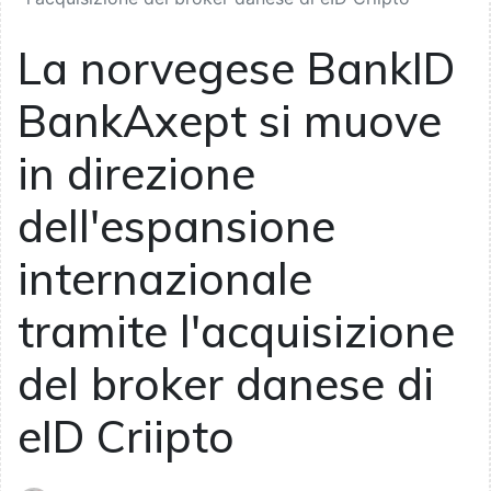
La norvegese BankID
BankAxept si muove
in direzione
dell'espansione
internazionale
tramite l'acquisizione
del broker danese di
eID Criipto