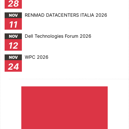
28
RENMAD DATACENTERS ITALIA 2026
NOV
11
Dell Technologies Forum 2026
NOV
12
WPC 2026
NOV
24