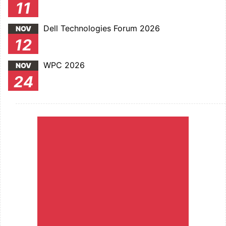
11
Dell Technologies Forum 2026
NOV
12
WPC 2026
NOV
24