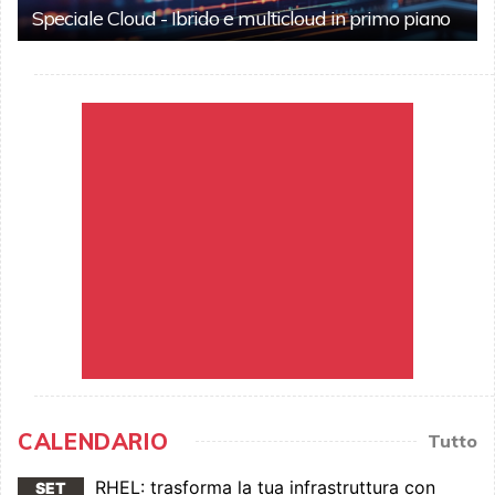
Speciale Cloud - Ibrido e multicloud in primo piano
CALENDARIO
Tutto
RHEL: trasforma la tua infrastruttura con
SET