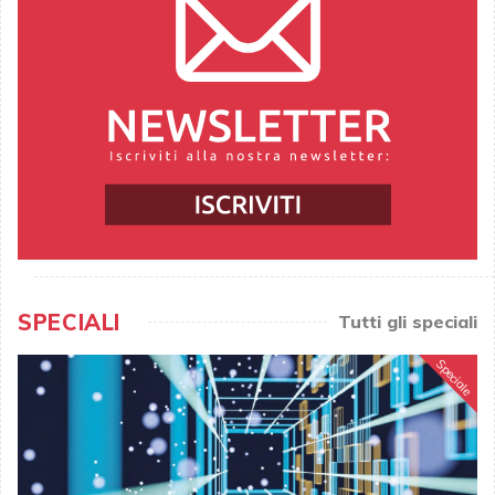
SPECIALI
Tutti gli speciali
Speciale