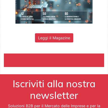
Leggi il Magazine
Iscriviti alla nostra
newsletter
Soluzioni B2B per il Mercato delle Imprese e per la