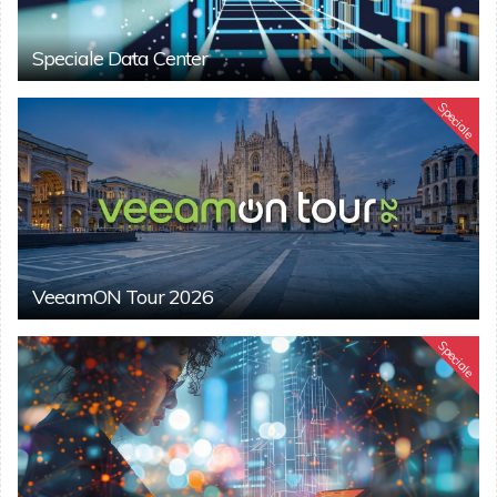
Speciale Data Center
Speciale
VeeamON Tour 2026
Speciale