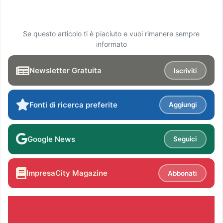
Se questo articolo ti è piaciuto e vuoi rimanere sempre
informato
Newsletter Gratuita
Iscriviti
Fonti di ricerca preferite
Aggiungi
Google News
Seguici
ImpresaCity Magazine
Abbonati