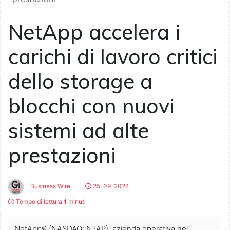
NetApp accelera i
carichi di lavoro critici
dello storage a
blocchi con nuovi
sistemi ad alte
prestazioni
Business Wire
25-09-2024
Tempo di lettura
1
minuti
NetApp® (NASDAQ: NTAP), azienda operativa nel