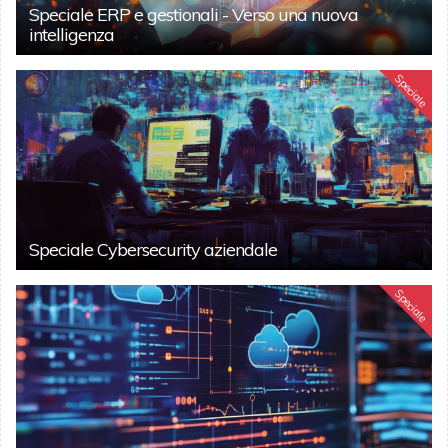
Speciale ERP e gestionali - Verso una nuova
intelligenza
Speciale
Speciale Cybersecurity aziendale
Speciale