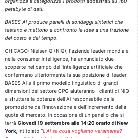
organizza e categorizza i prodotti addestrati su 160
petabyte di dati.
BASES AI produce panelli di sondaggi sintetici che
testano e mettono a confronto le idee a una frazione
del costo e del tempo.
CHICAGO: NielsenIQ (NIQ), l'azienda leader mondiale
nella consumer intelligence, ha annunciato due
scoperte nel campo dell'intelligenza artificiale che
confermano ulteriormente la sua posizione di leader.
BASES AI e il primo modello linguistico di grandi
dimensioni del settore CPG aiuteranno i clienti di NIQ
a sfruttare la potenza dell'AI responsabile della
promozione dell'innovazione e dell'incremento della
quota di mercato. In occasione di un panello che si
terrà
Giovedì 19 settembre alle 14:20 orario di New
York,
intitolato “
L'AI sa cosa vogliamo veramente?