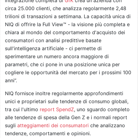
integrazione completa di
GfK
crea un'azienda con
circa 25.000 clienti, che analizza regolarmente 2,48
trilioni di transazioni a settimana. La capacità unica di
NIQ di offrire la Full View™ - la visione più completa e
chiara al mondo del comportamento d'acquisto dei
consumatori con analisi predittive basate
sull'intelligenza artificiale - ci permette di
sperimentare un numero ancora maggiore di
parametri, che ci pone in una posizione unica per
cogliere le opportunità del mercato per i prossimi 100
anni”.
NIQ fornisce inoltre regolarmente approfondimenti
unici e proprietari sulle tendenze di consumo globali,
tra cui l'ultimo
report SpendZ
, uno sguardo completo
alle tendenze di spesa della Gen Z e i normali report
sugli
atteggiamenti dei consumatori
che analizzano
tendenze, comportamenti e opinioni.