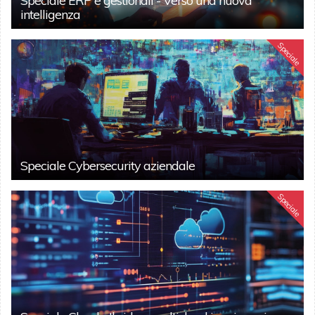
Speciale ERP e gestionali - Verso una nuova
intelligenza
Speciale
Speciale Cybersecurity aziendale
Speciale