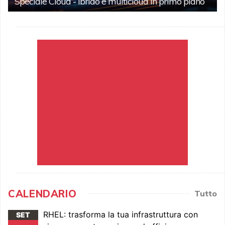
Speciale Cloud - Ibrido e multicloud in primo piano
CALENDARIO
Tutto
RHEL: trasforma la tua infrastruttura con
SET