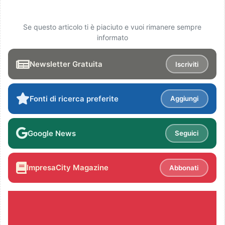
Se questo articolo ti è piaciuto e vuoi rimanere sempre
informato
Newsletter Gratuita
Iscriviti
Fonti di ricerca preferite
Aggiungi
Google News
Seguici
ImpresaCity Magazine
Abbonati