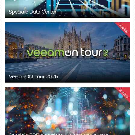
Speciale Data Center
Speciale
VeeamON Tour 2026
Speciale