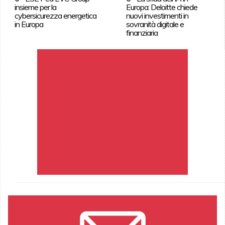
insieme per la
Europa: Deloitte chiede
cybersicurezza energetica
nuovi investimenti in
in Europa
sovranità digitale e
finanziaria