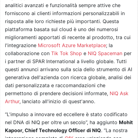
analitici avanzati e funzionalità sempre attive che
forniscono ai clienti informazioni personalizzabili in
risposta alle loro richieste più importanti. Questa
piattaforma basata sul cloud è uno dei numerosi
miglioramenti apportati di recente al prodotto, tra cui
l'integrazione
Microsoft Azure Marketplace
; la
collaborazione con
Tik Tok Shop
e
NIQ Spaceman
per
i partner di SPAR International a livello globale. Tutti
questi annunci arrivano sulla scia dello strumento di AI
generativa dell'azienda con ricerca globale, analisi dei
dati personalizzata e raccomandazioni che
permettono di prendere decisioni informate,
NIQ Ask
Arthur
, lanciato all'inizio di quest'anno.
“L'impulso a innovare ed eccellere è stato codificato
nel DNA di NIQ per oltre un secolo”, ha aggiunto
Mohit
Kapoor, Chief Technology Officer di NIQ
. “La nostra