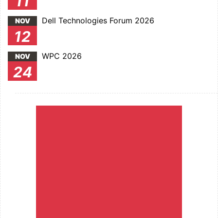
11
Dell Technologies Forum 2026
NOV
12
WPC 2026
NOV
24