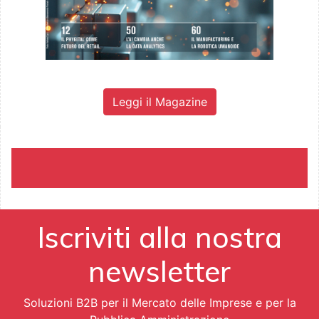
Leggi il Magazine
Iscriviti alla nostra
newsletter
Soluzioni B2B per il Mercato delle Imprese e per la