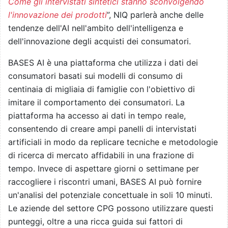
Come gli intervistati sintetici stanno sconvolgendo
l'innovazione dei prodotti
”, NIQ parlerà anche delle
tendenze dell'AI nell'ambito dell'intelligenza e
dell'innovazione degli acquisti dei consumatori.
BASES AI è una piattaforma che utilizza i dati dei
consumatori basati sui modelli di consumo di
centinaia di migliaia di famiglie con l'obiettivo di
imitare il comportamento dei consumatori. La
piattaforma ha accesso ai dati in tempo reale,
consentendo di creare ampi panelli di intervistati
artificiali in modo da replicare tecniche e metodologie
di ricerca di mercato affidabili in una frazione di
tempo. Invece di aspettare giorni o settimane per
raccogliere i riscontri umani, BASES AI può fornire
un'analisi del potenziale concettuale in soli 10 minuti.
Le aziende del settore CPG possono utilizzare questi
punteggi, oltre a una ricca guida sui fattori di