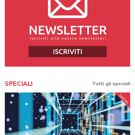
SPECIALI
Tutti gli speciali
Speciale