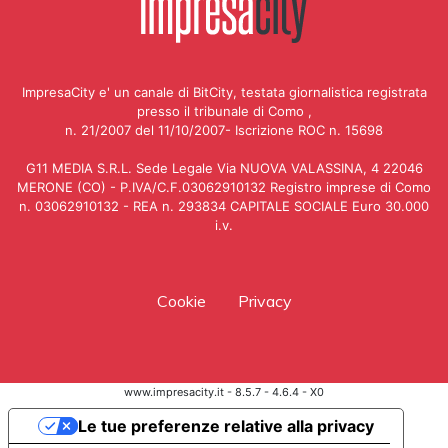
ImpresaCity e' un canale di BitCity, testata giornalistica registrata
presso il tribunale di Como ,
n. 21/2007 del 11/10/2007- Iscrizione ROC n. 15698
G11 MEDIA S.R.L. Sede Legale Via NUOVA VALASSINA, 4 22046
MERONE (CO) - P.IVA/C.F.03062910132 Registro imprese di Como
n. 03062910132 - REA n. 293834 CAPITALE SOCIALE Euro 30.000
i.v.
Cookie
Privacy
www.impresacity.it - 8.5.7 - 4.6.4 - X0
Le tue preferenze relative alla privacy