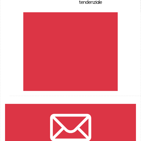
tendenziale