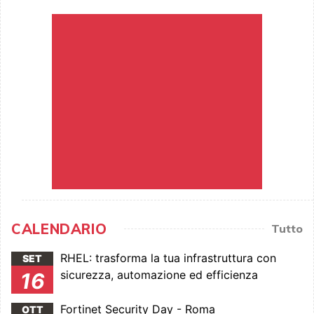
CALENDARIO
Tutto
RHEL: trasforma la tua infrastruttura con
SET
sicurezza, automazione ed efficienza
16
Fortinet Security Day - Roma
OTT