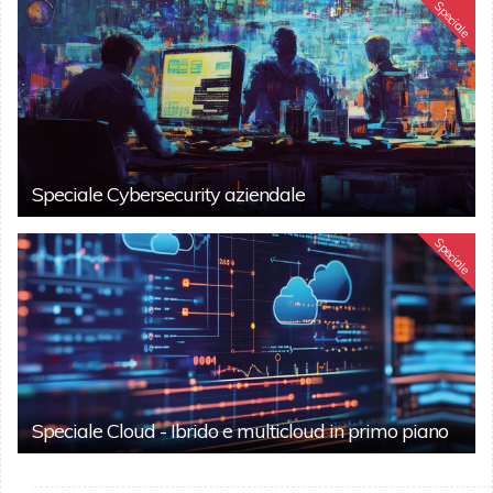
Speciale
Speciale Cybersecurity aziendale
Speciale
Speciale Cloud - Ibrido e multicloud in primo piano