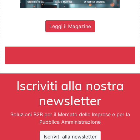
Leggi il Magazine
Iscriviti alla nostra
newsletter
Soluzioni B2B per il Mercato delle Imprese e per la
Pubblica Amministrazione
Iscriviti alla newsletter