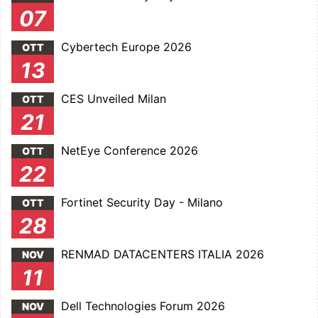
07
Cybertech Europe 2026
OTT
13
CES Unveiled Milan
OTT
21
NetEye Conference 2026
OTT
22
Fortinet Security Day - Milano
OTT
28
RENMAD DATACENTERS ITALIA 2026
NOV
11
Dell Technologies Forum 2026
NOV