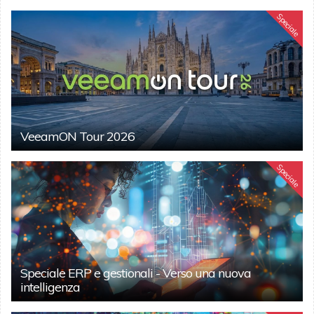
Speciale
VeeamON Tour 2026
Speciale
Speciale ERP e gestionali - Verso una nuova
intelligenza