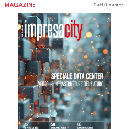
MAGAZINE
Tutti i numeri