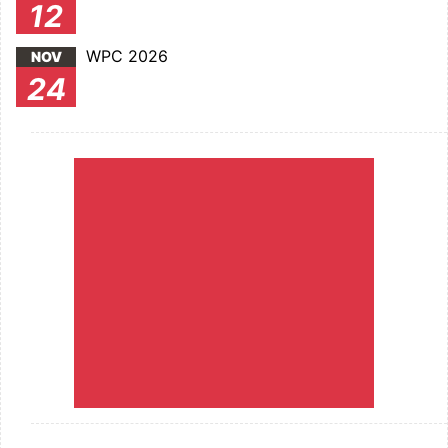
12
WPC 2026
NOV
24