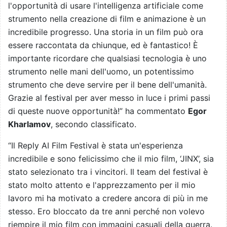
l'opportunità di usare l'intelligenza artificiale come
strumento nella creazione di film e animazione è un
incredibile progresso. Una storia in un film può ora
essere raccontata da chiunque, ed è fantastico! È
importante ricordare che qualsiasi tecnologia è uno
strumento nelle mani dell'uomo, un potentissimo
strumento che deve servire per il bene dell'umanità.
Grazie al festival per aver messo in luce i primi passi
di queste nuove opportunità!” ha commentato
Egor
Kharlamov
, secondo classificato.
“Il Reply AI Film Festival è stata un'esperienza
incredibile e sono felicissimo che il mio film, ‘JINX’, sia
stato selezionato tra i vincitori. Il team del festival è
stato molto attento e l'apprezzamento per il mio
lavoro mi ha motivato a credere ancora di più in me
stesso. Ero bloccato da tre anni perché non volevo
riempire il mio film con immagini casuali della guerra.