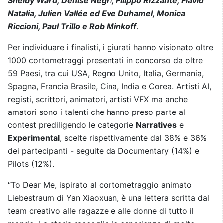
Shelby Ward, Denise Negri, Filippo Rizzante, Flavio
Natalia, Julien Vallée ed Eve Duhamel, Monica
Riccioni, Paul Trillo e Rob Minkoff
.
Per individuare i finalisti, i giurati hanno visionato oltre
1000 cortometraggi presentati in concorso da oltre
59 Paesi, tra cui USA, Regno Unito, Italia, Germania,
Spagna, Francia Brasile, Cina, India e Corea. Artisti AI,
registi, scrittori, animatori, artisti VFX ma anche
amatori sono i talenti che hanno preso parte al
contest prediligendo le categorie
Narratives
e
Experimental
, scelte rispettivamente dal 38% e 36%
dei partecipanti - seguite da Documentary (14%) e
Pilots (12%).
“To Dear Me, ispirato al cortometraggio animato
Liebestraum di Yan Xiaoxuan, è una lettera scritta dal
team creativo alle ragazze e alle donne di tutto il