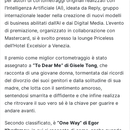
per autori di cortometraggi originali realizzati con
l’Intelligenza Artificiale (AI), ideata da Reply, gruppo
internazionale leader nella creazione di nuovi modelli
di business abilitati dall’AI e dai Digital Media. L’evento
di premiazione, organizzato in collaborazione con
Mastercard, si è svolto presso la lounge Priceless
dell’Hotel Excelsior a Venezia.
Il premio come miglior cortometraggio è stato
assegnato a
“To Dear Me” di Gisele Tong
, che
racconta di una giovane donna, tormentata dai ricordi
del divorzio dei suoi genitori e dalla solitudine di sua
madre, che lotta con il sentimento amoroso,
sentendosi smarrita e diffidente e che infine realizza
che ritrovare il suo vero sé è la chiave per guarire e
andare avanti.
Secondo classificato, è
“One Way” di Egor