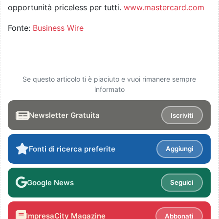
opportunità priceless per tutti.
www.mastercard.com
Fonte:
Business Wire
Se questo articolo ti è piaciuto e vuoi rimanere sempre
informato
Newsletter Gratuita
Iscriviti
Fonti di ricerca preferite
Aggiungi
Google News
Seguici
ImpresaCity Magazine
Abbonati