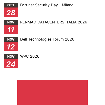
Fortinet Security Day - Milano
OTT
28
RENMAD DATACENTERS ITALIA 2026
NOV
11
Dell Technologies Forum 2026
NOV
12
WPC 2026
NOV
24