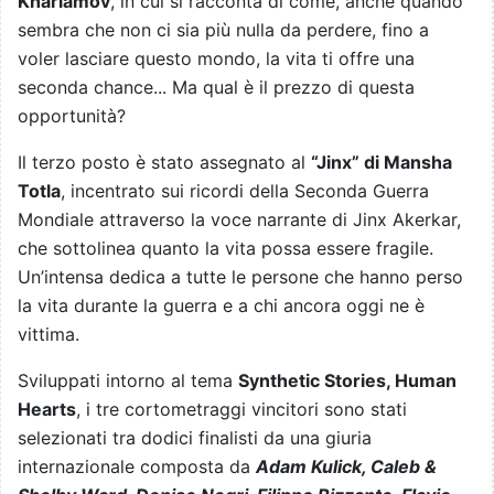
Kharlamov
, in cui si racconta di come, anche quando
sembra che non ci sia più nulla da perdere, fino a
voler lasciare questo mondo, la vita ti offre una
seconda chance... Ma qual è il prezzo di questa
opportunità?
Il terzo posto è stato assegnato al
“Jinx” di Mansha
Totla
, incentrato sui ricordi della Seconda Guerra
Mondiale attraverso la voce narrante di Jinx Akerkar,
che sottolinea quanto la vita possa essere fragile.
Un’intensa dedica a tutte le persone che hanno perso
la vita durante la guerra e a chi ancora oggi ne è
vittima.
Sviluppati intorno al tema
Synthetic Stories, Human
Hearts
, i tre cortometraggi vincitori sono stati
selezionati tra dodici finalisti da una giuria
internazionale composta da
Adam Kulick, Caleb &