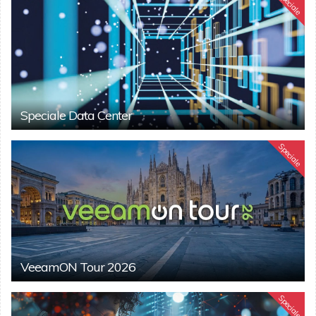
Speciale
Speciale Data Center
Speciale
VeeamON Tour 2026
Speciale