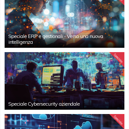
Speciale ERP e gestionali - Verso una nuova
intelligenza
Speciale
Speciale Cybersecurity aziendale
Speciale