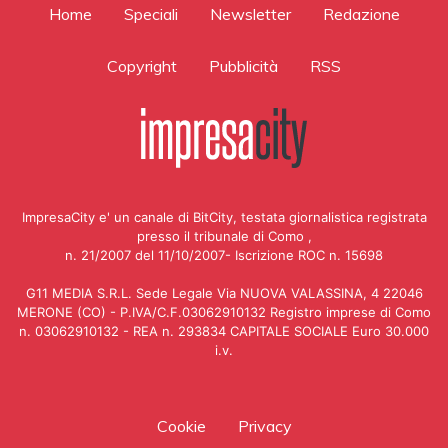
Home
Speciali
Newsletter
Redazione
Copyright
Pubblicità
RSS
ImpresaCity e' un canale di BitCity, testata giornalistica registrata
presso il tribunale di Como ,
n. 21/2007 del 11/10/2007- Iscrizione ROC n. 15698
G11 MEDIA S.R.L. Sede Legale Via NUOVA VALASSINA, 4 22046
MERONE (CO) - P.IVA/C.F.03062910132 Registro imprese di Como
n. 03062910132 - REA n. 293834 CAPITALE SOCIALE Euro 30.000
i.v.
Cookie
Privacy