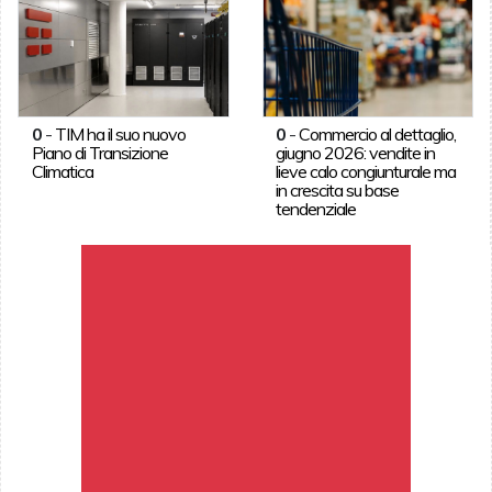
0
-
TIM ha il suo nuovo
0
-
Commercio al dettaglio,
Piano di Transizione
giugno 2026: vendite in
Climatica
lieve calo congiunturale ma
in crescita su base
tendenziale