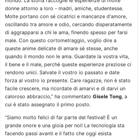
mondo. La storia raccoglie le esperienze di molte
donne attorno a loro - madri, amiche, studentesse.
Molte portano con sé cicatrici e mancanze d'amore,
oscillando tra amore e odio, cercando disperatamente
di aggrapparsi a chi le ama, finendo spesso per farsi
male. Con questo cortometraggio, voglio dire a
queste anime delicate di amare sé stesse, anche
quando il mondo non le ama. Guardate la vostra vita,
il bene e il male, perché queste esperienze preziose ci
rendono unici. Salvate il vostro io passato e date
forza al vostro io presente. Care ragazze, non è stato
facile crescere, ma ricordate di amarvi e di darvi un
caloroso abbraccio,” ha commentato
Gisele Tong
, a
cui è stato assegnato il primo posto.
“Siamo molto felici di far parte del festival! È un
grande onore e una gioia per noi! La tecnologia sta
facendo passi avanti e il fatto che oggi esista