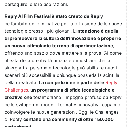
perseguire le loro aspirazioni.”
Reply AI Film Festival è stato creato da Reply
nell’ambito delle iniziative per la diffusione delle nuove
tecnologie presso i più giovani. L’
intenzione è quella
di promuovere la cultura dell’innovazione e proporre
un nuovo, stimolante terreno di sperimentazione,
offrendo uno spazio dove mettere alla prova l’AI come
alleata della creatività umana e dimostrare che la
sinergia tra persone e tecnologie può abilitare nuovi
scenari più accessibili a chiunque possieda la scintilla
della creatività.
La competizione è parte delle
Reply
Challenges
, un programma di sfide tecnologiche e
creative
che
testimoniano l’impegno profuso da Reply
nello sviluppo di modelli formativi innovativi, capaci di
coinvolgere le nuove generazioni. Oggi le Challenges
di Reply
contano una community di oltre 150.000
partecipanti
.