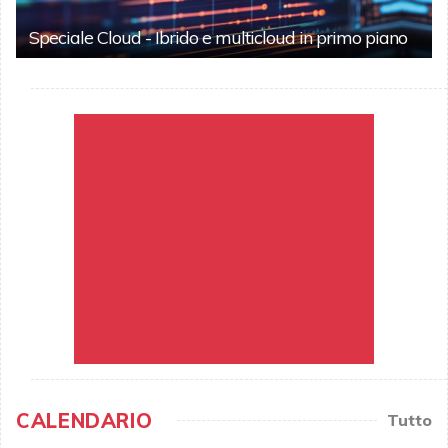
Speciale Cloud - Ibrido e multicloud in primo piano
CALENDARIO
Tutto