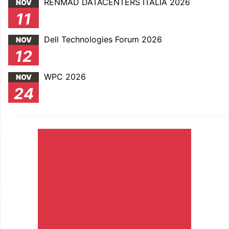
RENMAD DATACENTERS ITALIA 2026
NOV
11
Dell Technologies Forum 2026
NOV
12
WPC 2026
NOV
24