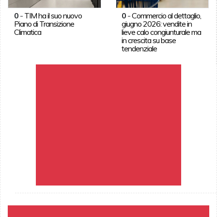
0
-
TIM ha il suo nuovo
0
-
Commercio al dettaglio,
Piano di Transizione
giugno 2026: vendite in
Climatica
lieve calo congiunturale ma
in crescita su base
tendenziale