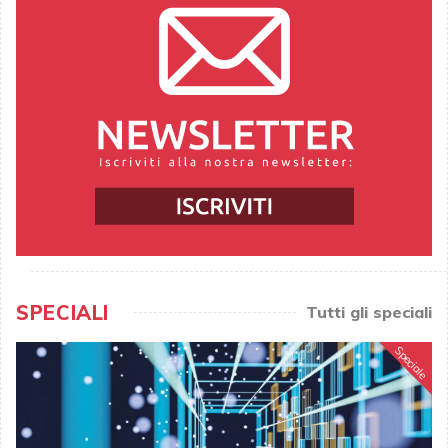
SPECIALI
Tutti gli speciali
Speciale