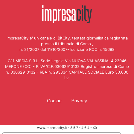
ImpresaCity e' un canale di BitCity, testata giornalistica registrata
presso il tribunale di Como ,
n. 21/2007 del 11/10/2007- Iscrizione ROC n. 15698
G11 MEDIA S.R.L. Sede Legale Via NUOVA VALASSINA, 4 22046
MERONE (CO) - P.IVA/C.F.03062910132 Registro imprese di Como
n. 03062910132 - REA n. 293834 CAPITALE SOCIALE Euro 30.000
i.v.
Cookie
Privacy
www.impresacity.it - 8.5.7 - 4.6.4 - X0