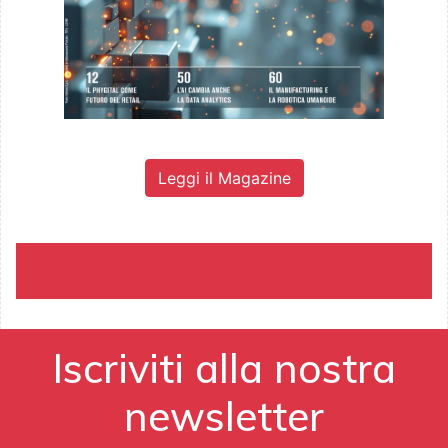
Leggi il Magazine
Iscriviti alla nostra
newsletter