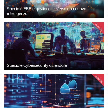
Speciale ERP e gestionali - Verso una nuova
intelligenza
Speciale
Speciale Cybersecurity aziendale
Speciale