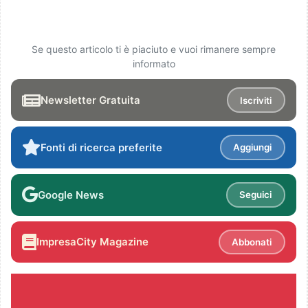
Se questo articolo ti è piaciuto e vuoi rimanere sempre
informato
Newsletter Gratuita
Iscriviti
Fonti di ricerca preferite
Aggiungi
Google News
Seguici
ImpresaCity Magazine
Abbonati