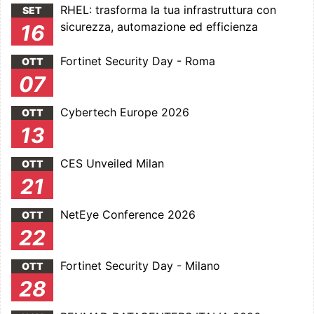
RHEL: trasforma la tua infrastruttura con
SET
sicurezza, automazione ed efficienza
16
Fortinet Security Day - Roma
OTT
07
Cybertech Europe 2026
OTT
13
CES Unveiled Milan
OTT
21
NetEye Conference 2026
OTT
22
Fortinet Security Day - Milano
OTT
28