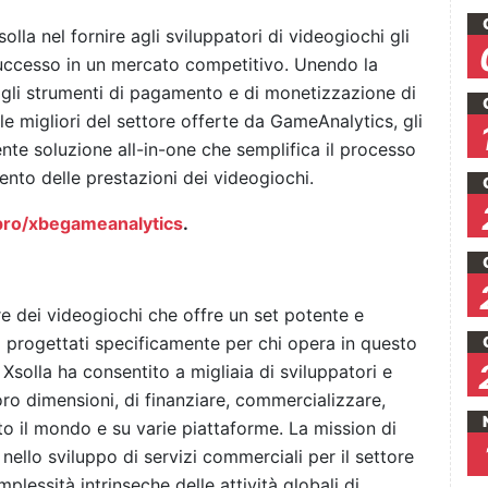
lla nel fornire agli sviluppatori di videogiochi gli
successo in un mercato competitivo. Unendo la
 gli strumenti di pagamento e di monetizzazione di
a le migliori del settore offerte da GameAnalytics, gli
te soluzione all-in-one che semplifica il processo
nto delle prestazioni dei videogiochi.
.pro/xbegameanalytics
.
re dei videogiochi che offre un set potente e
li progettati specificamente per chi opera in questo
 Xsolla ha consentito a migliaia di sviluppatori e
oro dimensioni, di finanziare, commercializzare,
tto il mondo e su varie piattaforme. La mission di
i nello sviluppo di servizi commerciali per il settore
plessità intrinseche delle attività globali di