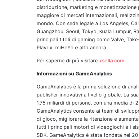
distribuzione, marketing e monetizzazione 
maggiore di mercati internazionali, realizzin
mondo. Con sede legale a Los Angeles, Calif
Guangzhou, Seoul, Tokyo, Kuala Lumpur, Rale
principali titoli di gaming come Valve, Ta
Playrix, miHoYo e altri ancora.
Per saperne di più visitare
xsolla.com
Informazioni su GameAnalytics
GameAnalytics è la prima soluzione di analis
publisher innovativi a livello globale. La s
1,75 miliardi di persone, con una media di 24
GameAnalytics consente ai team di sviluppo
di gioco, migliorare la ritenzione e aumentar
tutti i principali motori di videogiochi e i 
SDK. GameAnalytics è stata fondata nel 201