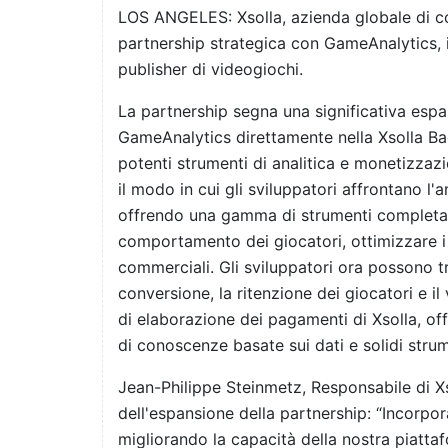
LOS ANGELES: Xsolla, azienda globale di co
partnership strategica con GameAnalytics, il 
publisher di videogiochi.
La partnership segna una significativa espa
GameAnalytics direttamente nella Xsolla Ba
potenti strumenti di analitica e monetizzazio
il modo in cui gli sviluppatori affrontano l'
offrendo una gamma di strumenti completa 
comportamento dei giocatori, ottimizzare i fl
commerciali. Gli sviluppatori ora possono tr
conversione, la ritenzione dei giocatori e i
di elaborazione dei pagamenti di Xsolla, o
di conoscenze basate sui dati e solidi stru
Jean-Philippe Steinmetz, Responsabile di Xs
dell'espansione della partnership: “Incorp
migliorando la capacità della nostra piatta