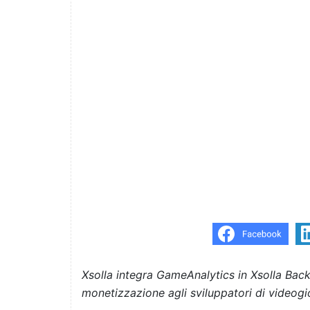
Xsolla integra GameAnalytics in Xsolla Backe
monetizzazione agli sviluppatori di videogi