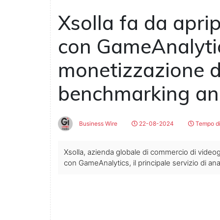
Xsolla fa da apri
con GameAnalytic
monetizzazione de
benchmarking ana
Business Wire
22-08-2024
Tempo di
Xsolla, azienda globale di commercio di videogi
con GameAnalytics, il principale servizio di anali