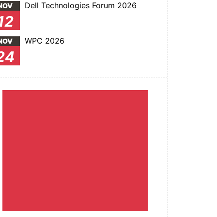
Dell Technologies Forum 2026
NOV
12
WPC 2026
NOV
24