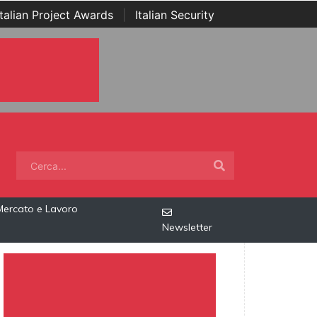
Italian Project Awards
|
Italian Security
Mercato e Lavoro
Newsletter