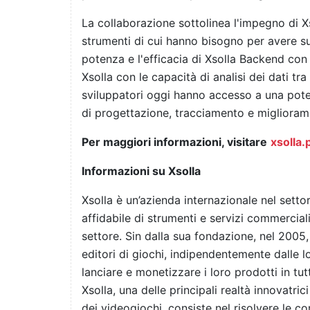
La collaborazione sottolinea l'impegno di Xso
strumenti di cui hanno bisogno per avere 
potenza e l'efficacia di Xsolla Backend con
Xsolla con le capacità di analisi dei dati tr
sviluppatori oggi hanno accesso a una poten
di progettazione, tracciamento e migliorame
Per maggiori informazioni, visitare
xsolla
Informazioni su Xsolla
Xsolla è un’azienda internazionale nel setto
affidabile di strumenti e servizi commercia
settore. Sin dalla sua fondazione, nel 2005,
editori di giochi, indipendentemente dalle l
lanciare e monetizzare i loro prodotti in tu
Xsolla, una delle principali realtà innovatric
dei videogiochi, consiste nel risolvere le com