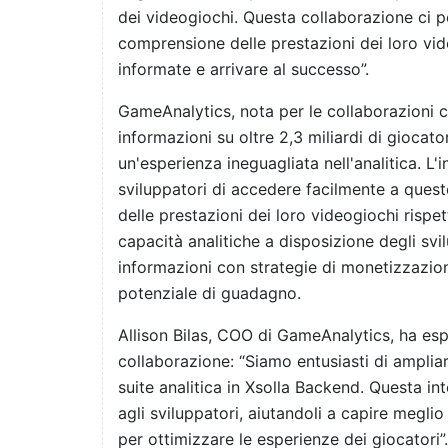
dei videogiochi. Questa collaborazione ci pe
comprensione delle prestazioni dei loro vi
informate e arrivare al successo”.
GameAnalytics, nota per le collaborazioni co
informazioni su oltre 2,3 miliardi di giocat
un'esperienza ineguagliata nell'analitica. L
sviluppatori di accedere facilmente a quest
delle prestazioni dei loro videogiochi rispe
capacità analitiche a disposizione degli svi
informazioni con strategie di monetizzazione
potenziale di guadagno.
Allison Bilas, COO di GameAnalytics, ha esp
collaborazione: “Siamo entusiasti di ampliar
suite analitica in Xsolla Backend. Questa in
agli sviluppatori, aiutandoli a capire meglio
per ottimizzare le esperienze dei giocatori”.