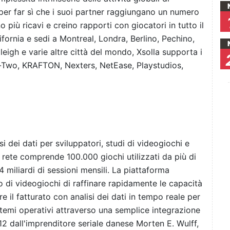
per far sì che i suoi partner raggiungano un numero
o più ricavi e creino rapporti con giocatori in tutto il
ornia e sedi a Montreal, Londra, Berlino, Pechino,
igh e varie altre città del mondo, Xsolla supporta i
ke-Two, KRAFTON, Nexters, NetEase, Playstudios,
i dei dati per sviluppatori, studi di videogiochi e
ua rete comprende 100.000 giochi utilizzati da più di
 miliardi di sessioni mensili. La piattaforma
 di videogiochi di raffinare rapidamente le capacità
e il fatturato con analisi dei dati in tempo reale per
sistemi operativi attraverso una semplice integrazione
2 dall'imprenditore seriale danese Morten E. Wulff,