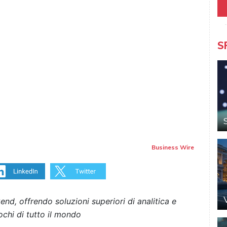
S
Business Wire
nd, offrendo soluzioni superiori di analitica e
ochi di tutto il mondo