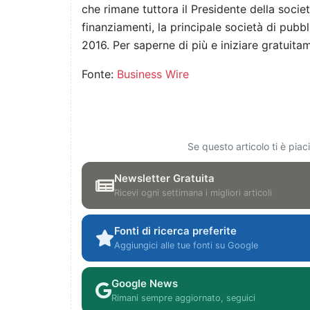
che rimane tuttora il Presidente della societ
finanziamenti, la principale società di pubbl
2016. Per saperne di più e iniziare gratuita
Fonte:
Business Wire
Se questo articolo ti è pia
Newsletter Gratuita
Ricevi ogni settimana i migliori articoli
Fonti di ricerca preferite
Aggiungici alle tue fonti su Google
Google News
Rimani sempre aggiornato, seguici