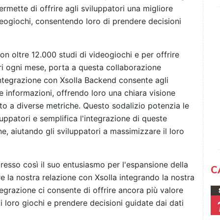
rmette di offrire agli sviluppatori una migliore
deogiochi, consentendo loro di prendere decisioni
n oltre 12.000 studi di videogiochi e per offrire
ori ogni mese, porta a questa collaborazione
'integrazione con Xsolla Backend consente agli
e informazioni, offrendo loro una chiara visione
tto a diverse metriche. Questo sodalizio potenzia le
luppatori e semplifica l'integrazione di queste
, aiutando gli sviluppatori a massimizzare il loro
resso così il suo entusiasmo per l'espansione della
C
e la nostra relazione con Xsolla integrando la nostra
tegrazione ci consente di offrire ancora più valore
 i loro giochi e prendere decisioni guidate dai dati