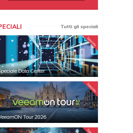
PECIALI
Tutti gli speciali
Speciale
Speciale Data Center
Speciale
VeeamON Tour 2026