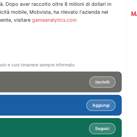
à. Dopo aver raccolto oltre 8 milioni di dollari in
icità mobile, Mobvista, ha rilevato l'azienda nel
M
mente, visitare
gameanalytics.com
ciuto e vuoi rimanere sempre informato
Iscriviti
Aggiungi
Seguici