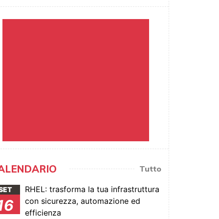
ALENDARIO
Tutto
RHEL: trasforma la tua infrastruttura
SET
con sicurezza, automazione ed
16
efficienza