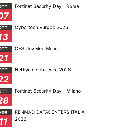
Fortinet Security Day - Roma
OTT
07
Cybertech Europe 2026
OTT
13
CES Unveiled Milan
OTT
21
NetEye Conference 2026
OTT
22
Fortinet Security Day - Milano
OTT
28
RENMAD DATACENTERS ITALIA
NOV
2026
11