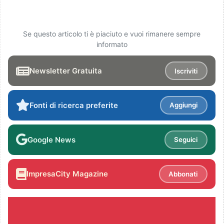
Se questo articolo ti è piaciuto e vuoi rimanere sempre
informato
Newsletter Gratuita
Iscriviti
Fonti di ricerca preferite
Aggiungi
Google News
Seguici
ImpresaCity Magazine
Abbonati