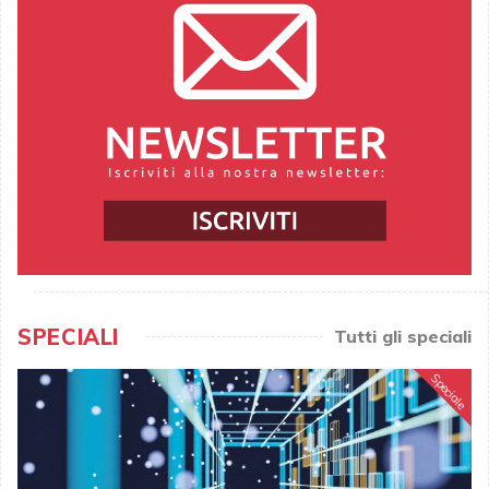
SPECIALI
Tutti gli speciali
Speciale