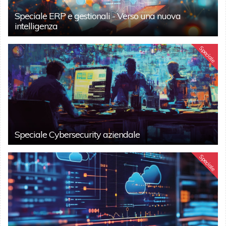
Speciale ERP e gestionali - Verso una nuova
intelligenza
Speciale
Speciale Cybersecurity aziendale
Speciale