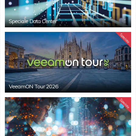
Speciale Data Center
Speciale
VeeamON Tour 2026
Speciale