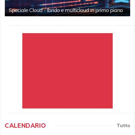
Speciale Cloud - Ibrido e multicloud in primo piano
CALENDARIO
Tutto