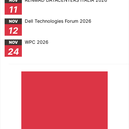
RENMAD DATACENTERS ITALIA 2026
NOV
11
Dell Technologies Forum 2026
NOV
12
WPC 2026
NOV
24