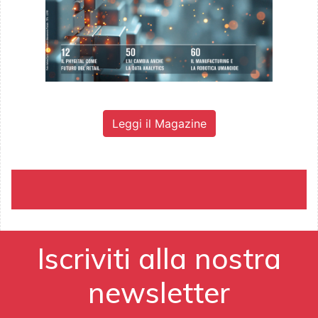
Leggi il Magazine
Iscriviti alla nostra
newsletter