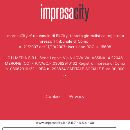
ImpresaCity e' un canale di BitCity, testata giornalistica registrata
presso il tribunale di Como ,
n. 21/2007 del 11/10/2007- Iscrizione ROC n. 15698
G11 MEDIA S.R.L. Sede Legale Via NUOVA VALASSINA, 4 22046
MERONE (CO) - P.IVA/C.F.03062910132 Registro imprese di Como
n. 03062910132 - REA n. 293834 CAPITALE SOCIALE Euro 30.000
i.v.
Cookie
Privacy
www.impresacity.it - 8.5.7 - 4.6.4 - X0