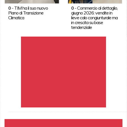
0
-
TIM ha il suo nuovo
0
-
Commercio al dettaglio,
Piano di Transizione
giugno 2026: vendite in
Climatica
lieve calo congiunturale ma
in crescita su base
tendenziale