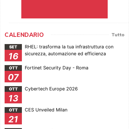
CALENDARIO
Tutto
RHEL: trasforma la tua infrastruttura con
SET
sicurezza, automazione ed efficienza
16
Fortinet Security Day - Roma
OTT
07
Cybertech Europe 2026
OTT
13
CES Unveiled Milan
OTT
21