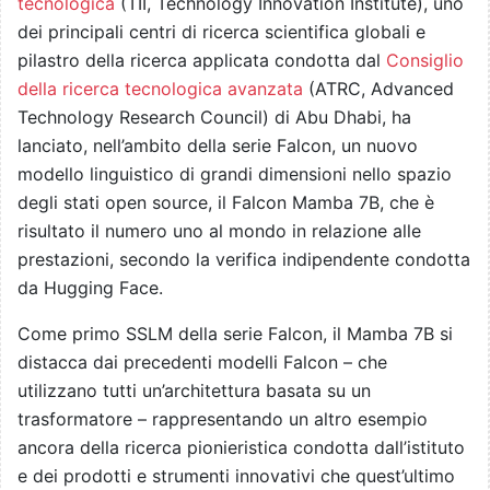
tecnologica
(TII, Technology Innovation Institute), uno
dei principali centri di ricerca scientifica globali e
pilastro della ricerca applicata condotta dal
Consiglio
della ricerca tecnologica avanzata
(ATRC, Advanced
Technology Research Council) di Abu Dhabi, ha
lanciato, nell’ambito della serie Falcon, un nuovo
modello linguistico di grandi dimensioni nello spazio
degli stati open source, il Falcon Mamba 7B, che è
risultato il numero uno al mondo in relazione alle
prestazioni, secondo la verifica indipendente condotta
da Hugging Face.
Come primo SSLM della serie Falcon, il Mamba 7B si
distacca dai precedenti modelli Falcon – che
utilizzano tutti un’architettura basata su un
trasformatore – rappresentando un altro esempio
ancora della ricerca pionieristica condotta dall’istituto
e dei prodotti e strumenti innovativi che quest’ultimo