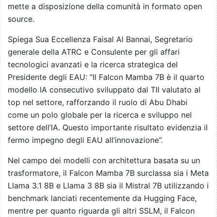
mette a disposizione della comunità in formato open
source.
Spiega Sua Eccellenza Faisal Al Bannai, Segretario
generale della ATRC e Consulente per gli affari
tecnologici avanzati e la ricerca strategica del
Presidente degli EAU: “Il Falcon Mamba 7B è il quarto
modello IA consecutivo sviluppato dal TII valutato al
top nel settore, rafforzando il ruolo di Abu Dhabi
come un polo globale per la ricerca e sviluppo nel
settore dell’IA. Questo importante risultato evidenzia il
fermo impegno degli EAU all’innovazione”.
Nel campo dei modelli con architettura basata su un
trasformatore, il Falcon Mamba 7B surclassa sia i Meta
Llama 3.1 8B e Llama 3 8B sia il Mistral 7B utilizzando i
benchmark lanciati recentemente da Hugging Face,
mentre per quanto riguarda gli altri SSLM, il Falcon