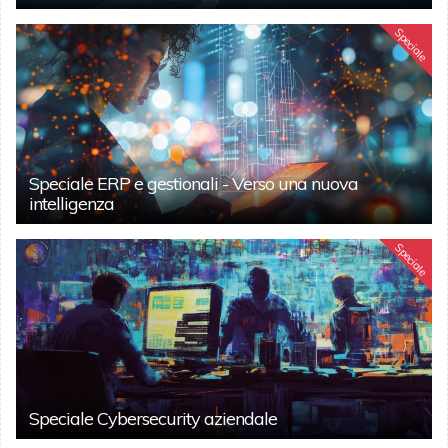
Speciale
Speciale ERP e gestionali - Verso una nuova
intelligenza
Speciale
Speciale Cybersecurity aziendale