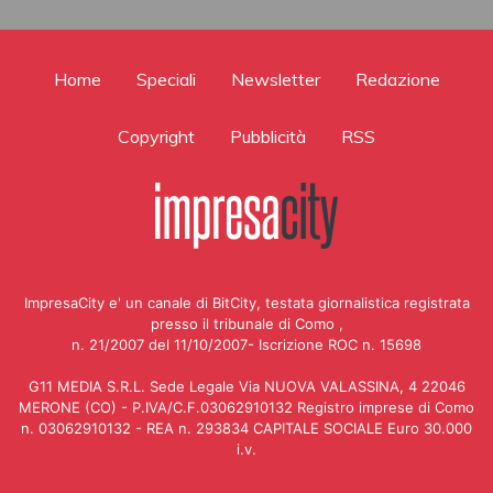
Home
Speciali
Newsletter
Redazione
Copyright
Pubblicità
RSS
ImpresaCity e' un canale di BitCity, testata giornalistica registrata
presso il tribunale di Como ,
n. 21/2007 del 11/10/2007- Iscrizione ROC n. 15698
G11 MEDIA S.R.L. Sede Legale Via NUOVA VALASSINA, 4 22046
MERONE (CO) - P.IVA/C.F.03062910132 Registro imprese di Como
n. 03062910132 - REA n. 293834 CAPITALE SOCIALE Euro 30.000
i.v.