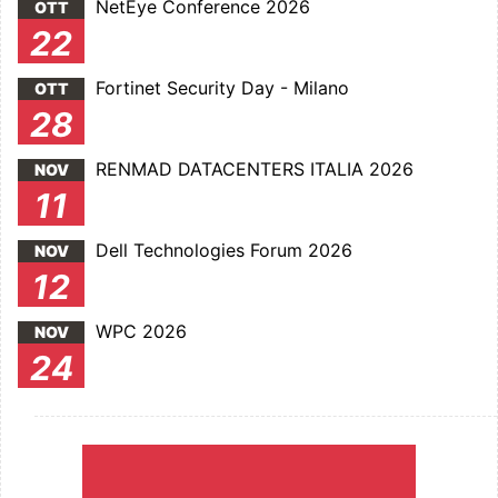
NetEye Conference 2026
OTT
22
Fortinet Security Day - Milano
OTT
28
RENMAD DATACENTERS ITALIA 2026
NOV
11
Dell Technologies Forum 2026
NOV
12
WPC 2026
NOV
24