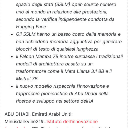
spazio degli stati (SSLM) open source numero
uno al mondo in relazione alle prestazioni,
secondo la verifica indipendente condotta da
Hugging Face
Gli SSLM hanno un basso costo della memoria e
non richiedono memoria aggiuntiva per generare
blocchi di testo di qualsiasi lunghezza
Il Falcon Mamba 7B inoltre surclassa i tradizionali
modelli di architettura basata su un
trasformatore come il Meta Llama 3.1 8B e il
Mistral 7B
Il nuovo modello rispecchia l’innovazione e
l’approccio pionieristico di Abu Dhabi nella
ricerca e sviluppo nel settore dell’IA
ABU DHABI, Emirati Arabi Uniti:
Minusdarkvine21#L’
Istituto dell’innovazione