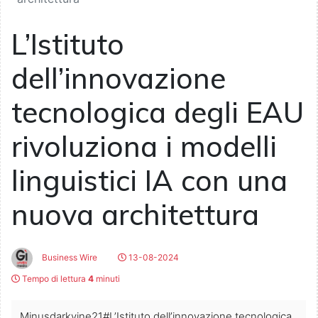
L’Istituto
dell’innovazione
tecnologica degli EAU
rivoluziona i modelli
linguistici IA con una
nuova architettura
Business Wire
13-08-2024
Tempo di lettura
4
minuti
Minusdarkvine21#L’Istituto dell’innovazione tecnologica