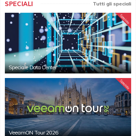
SPECIALI
Tutti gli speciali
Speciale
Speciale Data Center
Speciale
VeeamON Tour 2026