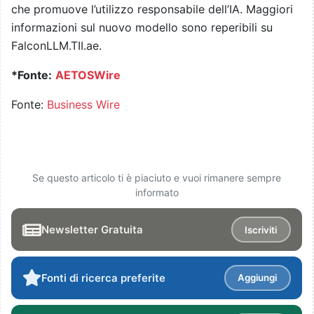
che promuove l’utilizzo responsabile dell’IA. Maggiori
informazioni sul nuovo modello sono reperibili su
FalconLLM.TII.ae.
*Fonte:
AETOSWire
Fonte:
Business Wire
Se questo articolo ti è piaciuto e vuoi rimanere sempre
informato
Newsletter Gratuita
Iscriviti
Fonti di ricerca preferite
Aggiungi