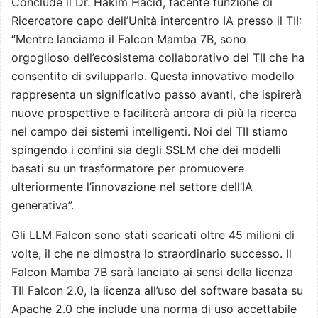
Conclude il Dr. Hakim Hacid, facente funzione di
Ricercatore capo dell’Unità intercentro IA presso il TII:
“Mentre lanciamo il Falcon Mamba 7B, sono
orgoglioso dell’ecosistema collaborativo del TII che ha
consentito di svilupparlo. Questa innovativo modello
rappresenta un significativo passo avanti, che ispirerà
nuove prospettive e faciliterà ancora di più la ricerca
nel campo dei sistemi intelligenti. Noi del TII stiamo
spingendo i confini sia degli SSLM che dei modelli
basati su un trasformatore per promuovere
ulteriormente l’innovazione nel settore dell’IA
generativa”.
Gli LLM Falcon sono stati scaricati oltre 45 milioni di
volte, il che ne dimostra lo straordinario successo. Il
Falcon Mamba 7B sarà lanciato ai sensi della licenza
TII Falcon 2.0, la licenza all’uso del software basata su
Apache 2.0 che include una norma di uso accettabile