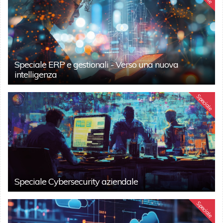
Speciale ERP e gestionali - Verso una nuova
intelligenza
Speciale
Speciale Cybersecurity aziendale
Speciale