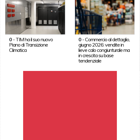
0
-
TIM ha il suo nuovo
0
-
Commercio al dettaglio,
Piano di Transizione
giugno 2026: vendite in
Climatica
lieve calo congiunturale ma
in crescita su base
tendenziale