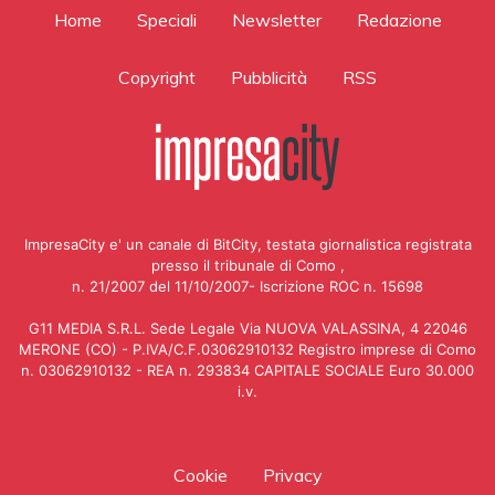
Home
Speciali
Newsletter
Redazione
Copyright
Pubblicità
RSS
ImpresaCity e' un canale di BitCity, testata giornalistica registrata
presso il tribunale di Como ,
n. 21/2007 del 11/10/2007- Iscrizione ROC n. 15698
G11 MEDIA S.R.L. Sede Legale Via NUOVA VALASSINA, 4 22046
MERONE (CO) - P.IVA/C.F.03062910132 Registro imprese di Como
n. 03062910132 - REA n. 293834 CAPITALE SOCIALE Euro 30.000
i.v.
Cookie
Privacy