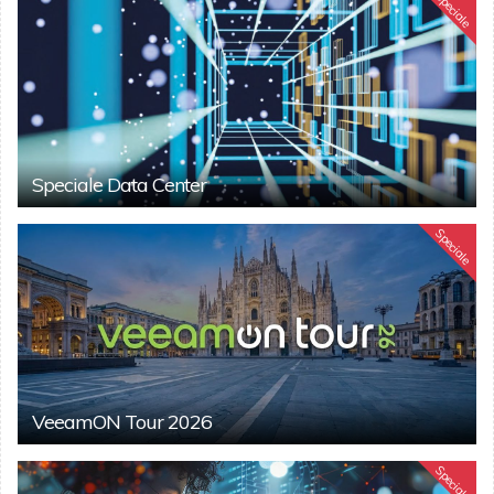
Speciale
Speciale Data Center
Speciale
VeeamON Tour 2026
Speciale