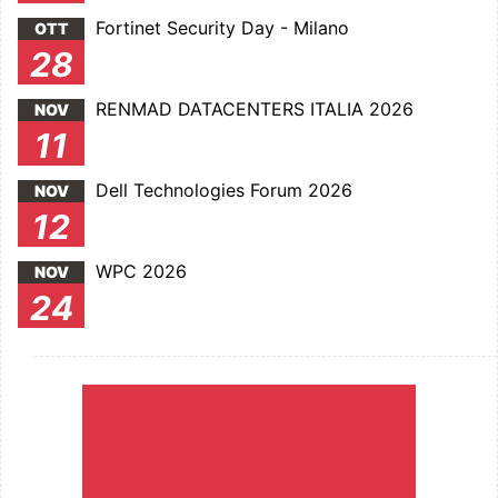
Fortinet Security Day - Milano
OTT
28
RENMAD DATACENTERS ITALIA 2026
NOV
11
Dell Technologies Forum 2026
NOV
12
WPC 2026
NOV
24