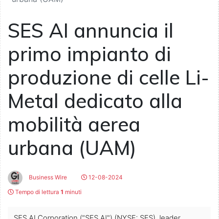
SES AI annuncia il
primo impianto di
produzione di celle Li-
Metal dedicato alla
mobilità aerea
urbana (UAM)
Business Wire
12-08-2024
Tempo di lettura
1
minuti
SES AI Corporation ("SES AI") (NYSE: SES), leader