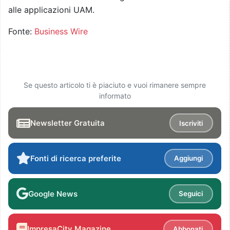
alle applicazioni UAM.
Fonte:
Business Wire
Se questo articolo ti è piaciuto e vuoi rimanere sempre
informato
Newsletter Gratuita
Iscriviti
Fonti di ricerca preferite
Aggiungi
Google News
Seguici
ImpresaCity Magazine
Abbonati