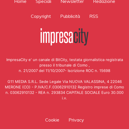
Home
Speciali
Newsletter
Redazione
Copyright
Pubblicità
RSS
ImpresaCity e' un canale di BitCity, testata giornalistica registrata
presso il tribunale di Como ,
n. 21/2007 del 11/10/2007- Iscrizione ROC n. 15698
G11 MEDIA S.R.L. Sede Legale Via NUOVA VALASSINA, 4 22046
MERONE (CO) - P.IVA/C.F.03062910132 Registro imprese di Como
n. 03062910132 - REA n. 293834 CAPITALE SOCIALE Euro 30.000
i.v.
Cookie
Privacy