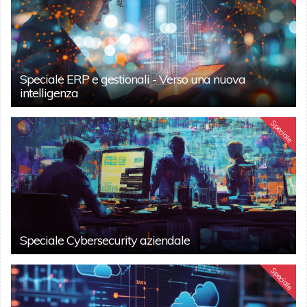
Speciale ERP e gestionali - Verso una nuova
intelligenza
Speciale
Speciale Cybersecurity aziendale
Speciale