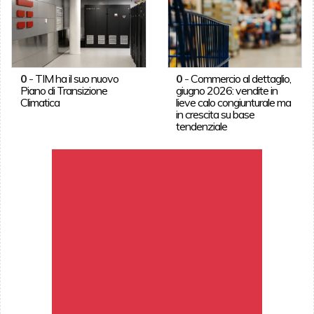
0
-
TIM ha il suo nuovo
0
-
Commercio al dettaglio,
Piano di Transizione
giugno 2026: vendite in
Climatica
lieve calo congiunturale ma
in crescita su base
tendenziale