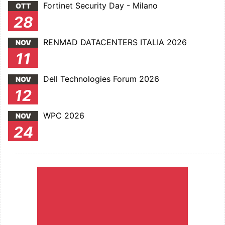
Fortinet Security Day - Milano
OTT
28
RENMAD DATACENTERS ITALIA 2026
NOV
11
Dell Technologies Forum 2026
NOV
12
WPC 2026
NOV
24