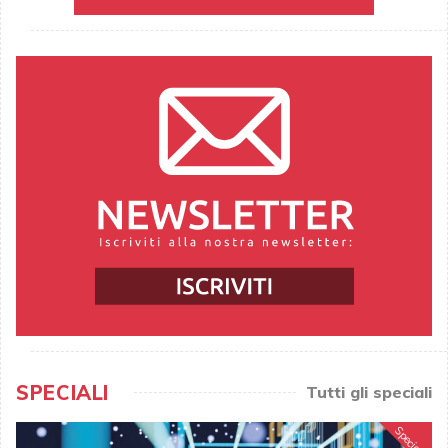
SPECIALI
Tutti gli speciali
Speciale