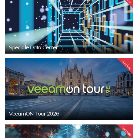
Speciale Data Center
Speciale
VeeamON Tour 2026
Speciale