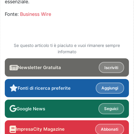
essenziale.
Fonte:
Business Wire
Se questo articolo ti è piaciuto e vuoi rimanere sempre
informato
Newsletter Gratuita
Iscriviti
Fonti di ricerca preferite
Aggiungi
Google News
Seguici
ImpresaCity Magazine
Abbonati