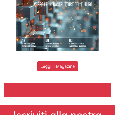
Leggi il Magazine
Iscriviti alla nostra