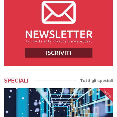
SPECIALI
Tutti gli speciali
Speciale