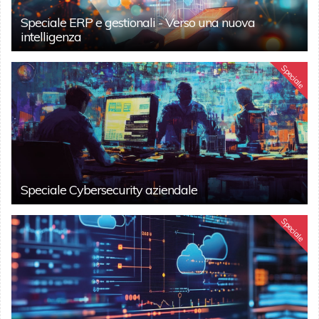
Speciale ERP e gestionali - Verso una nuova
intelligenza
Speciale
Speciale Cybersecurity aziendale
Speciale