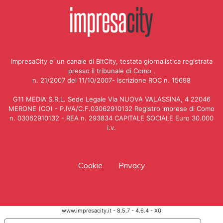
ImpresaCity e' un canale di BitCity, testata giornalistica registrata
presso il tribunale di Como ,
n. 21/2007 del 11/10/2007- Iscrizione ROC n. 15698
G11 MEDIA S.R.L. Sede Legale Via NUOVA VALASSINA, 4 22046
MERONE (CO) - P.IVA/C.F.03062910132 Registro imprese di Como
n. 03062910132 - REA n. 293834 CAPITALE SOCIALE Euro 30.000
i.v.
Cookie
Privacy
www.impresacity.it - 8.5.7 - 4.6.4 - X0