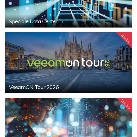
Speciale Data Center
Speciale
VeeamON Tour 2026
Speciale