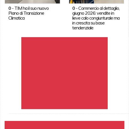
0
-
TIM ha il suo nuovo
0
-
Commercio al dettaglio,
Piano di Transizione
giugno 2026: vendite in
Climatica
lieve calo congiunturale ma
in crescita su base
tendenziale