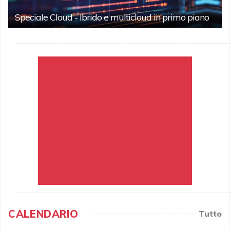
Speciale Cloud - Ibrido e multicloud in primo piano
CALENDARIO
Tutto