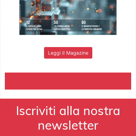
Leggi il Magazine
Iscriviti alla nostra
newsletter