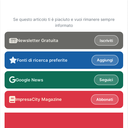
Se questo articolo ti è piaciuto e vuoi rimanere sempre
informato
Newsletter Gratuita
Iscriviti
Fonti di ricerca preferite
Aggiungi
Google News
Seguici
ImpresaCity Magazine
Abbonati