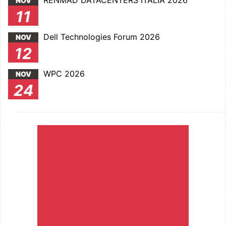
RENMAD DATACENTERS ITALIA 2026
NOV
11
Dell Technologies Forum 2026
NOV
12
WPC 2026
NOV
24