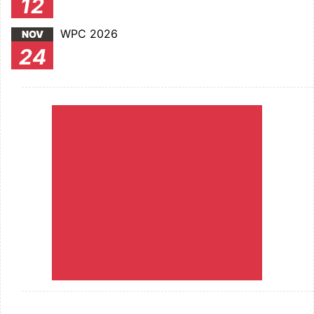
12
WPC 2026
NOV
24