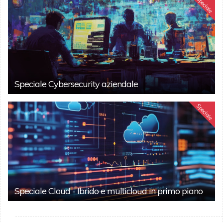
Speciale
Speciale Cybersecurity aziendale
Speciale
Speciale Cloud - Ibrido e multicloud in primo piano