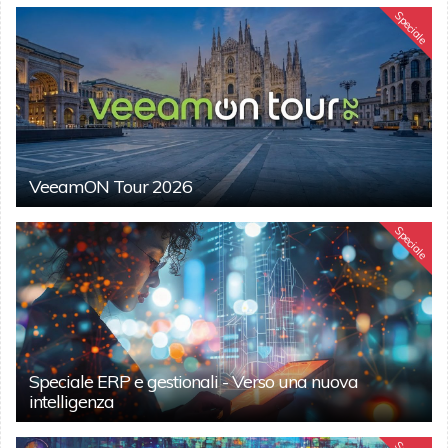
Speciale
VeeamON Tour 2026
Speciale
Speciale ERP e gestionali - Verso una nuova
intelligenza