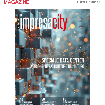
MAGAZINE
Tutti i numeri