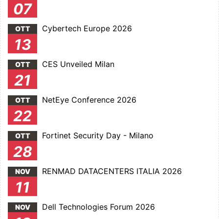
07
Cybertech Europe 2026
OTT
13
CES Unveiled Milan
OTT
21
NetEye Conference 2026
OTT
22
Fortinet Security Day - Milano
OTT
28
RENMAD DATACENTERS ITALIA 2026
NOV
11
Dell Technologies Forum 2026
NOV