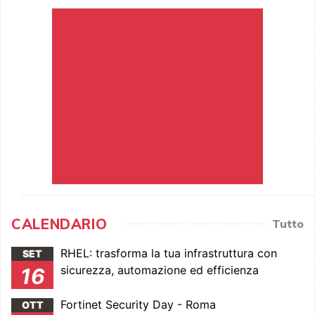
CALENDARIO
Tutto
RHEL: trasforma la tua infrastruttura con
SET
sicurezza, automazione ed efficienza
16
Fortinet Security Day - Roma
OTT