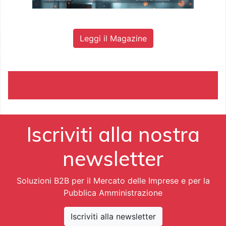
Leggi il Magazine
Iscriviti alla nostra
newsletter
Soluzioni B2B per il Mercato delle Imprese e per la
Pubblica Amministrazione
Iscriviti alla newsletter