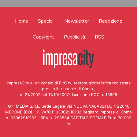
Home
Speciali
Newsletter
Redazione
Copyright
Pubblicità
RSS
ImpresaCity e' un canale di BitCity, testata giornalistica registrata
presso il tribunale di Como ,
n. 21/2007 del 11/10/2007- Iscrizione ROC n. 15698
G11 MEDIA S.R.L. Sede Legale Via NUOVA VALASSINA, 4 22046
MERONE (CO) - P.IVA/C.F.03062910132 Registro imprese di Como
n. 03062910132 - REA n. 293834 CAPITALE SOCIALE Euro 30.000
i.v.