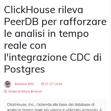
ClickHouse rileva
PeerDB per rafforzare
le analisi in tempo
reale con
l'integrazione CDC di
Postgres
Business Wire
31-07-2024
Tempo di lettura
4
minuti
ClickHouse, Inc., l'azienda alla base del database di
analisi in tempo reale più veloce e utilizzato al mondo, è