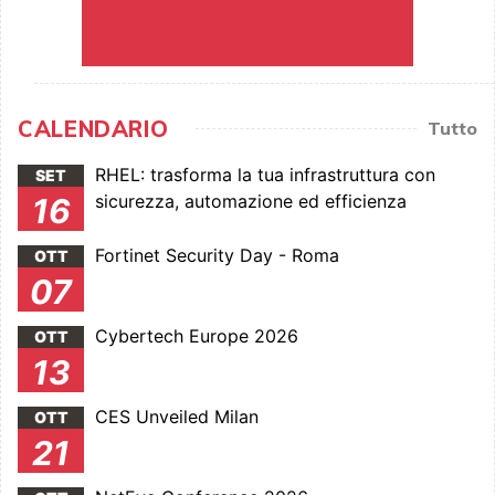
CALENDARIO
Tutto
RHEL: trasforma la tua infrastruttura con
SET
sicurezza, automazione ed efficienza
16
Fortinet Security Day - Roma
OTT
07
Cybertech Europe 2026
OTT
13
CES Unveiled Milan
OTT
21