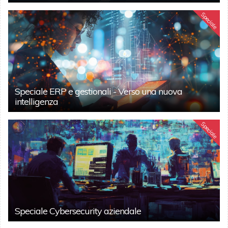
Speciale
Speciale ERP e gestionali - Verso una nuova
intelligenza
Speciale
Speciale Cybersecurity aziendale