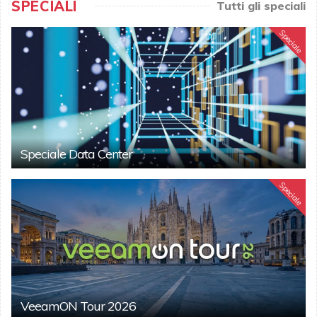
SPECIALI
Tutti gli speciali
Speciale
Speciale Data Center
Speciale
VeeamON Tour 2026