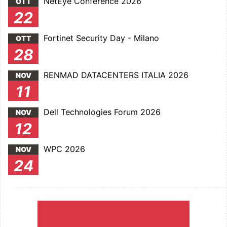
NetEye Conference 2026
OTT
22
Fortinet Security Day - Milano
OTT
28
RENMAD DATACENTERS ITALIA 2026
NOV
11
Dell Technologies Forum 2026
NOV
12
WPC 2026
NOV
24