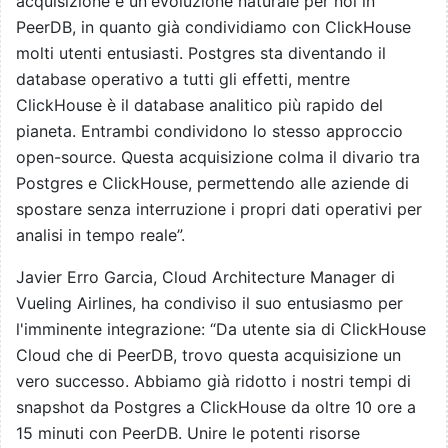
acquisizione è un'evoluzione naturale per noi in
PeerDB, in quanto già condividiamo con ClickHouse
molti utenti entusiasti. Postgres sta diventando il
database operativo a tutti gli effetti, mentre
ClickHouse è il database analitico più rapido del
pianeta. Entrambi condividono lo stesso approccio
open-source. Questa acquisizione colma il divario tra
Postgres e ClickHouse, permettendo alle aziende di
spostare senza interruzione i propri dati operativi per
analisi in tempo reale”.
Javier Erro Garcia, Cloud Architecture Manager di
Vueling Airlines, ha condiviso il suo entusiasmo per
l'imminente integrazione: “Da utente sia di ClickHouse
Cloud che di PeerDB, trovo questa acquisizione un
vero successo. Abbiamo già ridotto i nostri tempi di
snapshot da Postgres a ClickHouse da oltre 10 ore a
15 minuti con PeerDB. Unire le potenti risorse