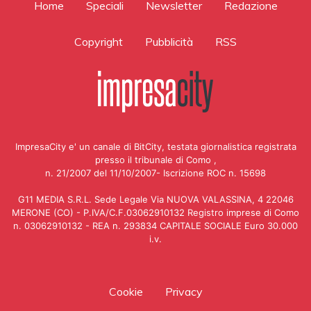
Home
Speciali
Newsletter
Redazione
Copyright
Pubblicità
RSS
ImpresaCity e' un canale di BitCity, testata giornalistica registrata
presso il tribunale di Como ,
n. 21/2007 del 11/10/2007- Iscrizione ROC n. 15698
G11 MEDIA S.R.L. Sede Legale Via NUOVA VALASSINA, 4 22046
MERONE (CO) - P.IVA/C.F.03062910132 Registro imprese di Como
n. 03062910132 - REA n. 293834 CAPITALE SOCIALE Euro 30.000
i.v.
Cookie
Privacy