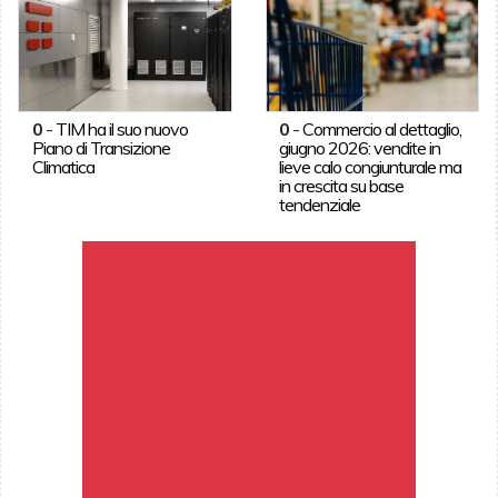
0
-
TIM ha il suo nuovo
0
-
Commercio al dettaglio,
Piano di Transizione
giugno 2026: vendite in
Climatica
lieve calo congiunturale ma
in crescita su base
tendenziale