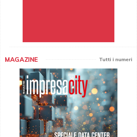
MAGAZINE
Tutti i numeri