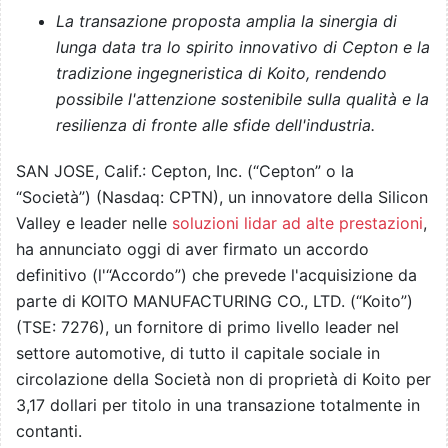
La transazione proposta amplia la sinergia di
lunga data tra lo spirito innovativo di Cepton e la
tradizione ingegneristica di Koito, rendendo
possibile l'attenzione sostenibile sulla qualità e la
resilienza di fronte alle sfide dell'industria.
SAN JOSE, Calif.: Cepton, Inc. (“Cepton” o la
“Società”) (Nasdaq: CPTN), un innovatore della Silicon
Valley e leader nelle
soluzioni lidar ad alte prestazioni
,
ha annunciato oggi di aver firmato un accordo
definitivo (l'“Accordo”) che prevede l'acquisizione da
parte di KOITO MANUFACTURING CO., LTD. (“Koito”)
(TSE: 7276), un fornitore di primo livello leader nel
settore automotive, di tutto il capitale sociale in
circolazione della Società non di proprietà di Koito per
3,17 dollari per titolo in una transazione totalmente in
contanti.