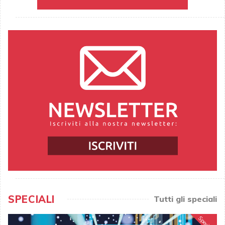
SPECIALI
Tutti gli speciali
Speciale