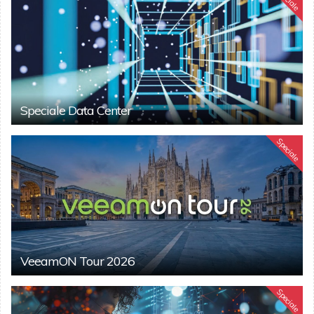
Speciale Data Center
Speciale
VeeamON Tour 2026
Speciale