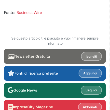
Fonte:
Business Wire
Se questo articolo ti è piaciuto e vuoi rimanere sempre
informato
Newsletter Gratuita
Iscriviti
Fonti di ricerca preferite
Aggiungi
Google News
Seguici
ImpresaCity Magazine
Abbonati