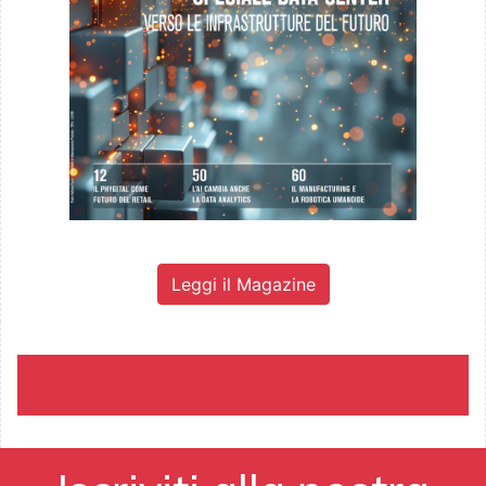
Leggi il Magazine