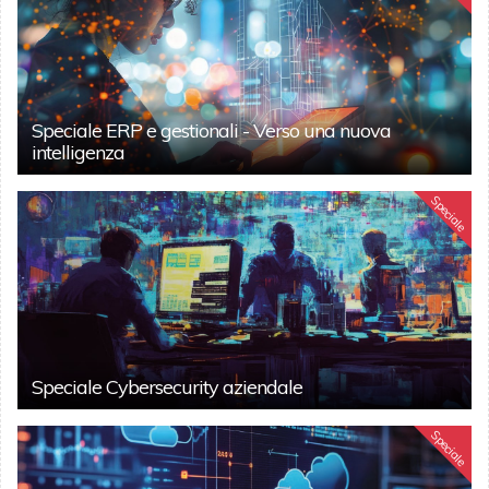
Speciale ERP e gestionali - Verso una nuova
intelligenza
Speciale
Speciale Cybersecurity aziendale
Speciale