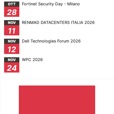
Fortinet Security Day - Milano
OTT
28
RENMAD DATACENTERS ITALIA 2026
NOV
11
Dell Technologies Forum 2026
NOV
12
WPC 2026
NOV
24