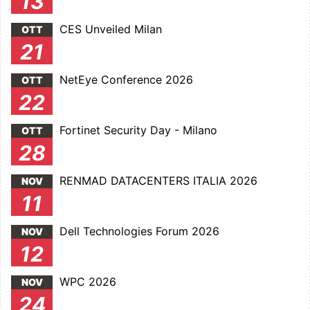
13
CES Unveiled Milan
OTT
21
NetEye Conference 2026
OTT
22
Fortinet Security Day - Milano
OTT
28
RENMAD DATACENTERS ITALIA 2026
NOV
11
Dell Technologies Forum 2026
NOV
12
WPC 2026
NOV
24