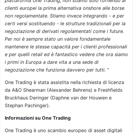
piattaforma One Trading, non stiamo solo fornendo ai
clienti europei la prima alternativa onshore alle borse
non regolamentate. Stiamo invece integrando - e per
certi versi sostituendo - le strutture tradizionali per la
negoziazione di derivati regolamentati come i future.
Per noi è sempre stato un valore fondamentale
mantenere le stesse capacità per i clienti professionali
e per quelli retail ed è fantastico vedere che ora siamo
i primi in Europa a dare vita a una sede di
negoziazione che funziona davvero per tutti.
”
One Trading è stata assistita nella richiesta di licenza
da A&O Shearman (Alexander Behrens) e Freshfields
Bruckhaus Deringer (Daphne van der Houwen e
Stephan Pachinger).
Informazioni su One Trading
One Trading è uno scambio europeo di asset digitali