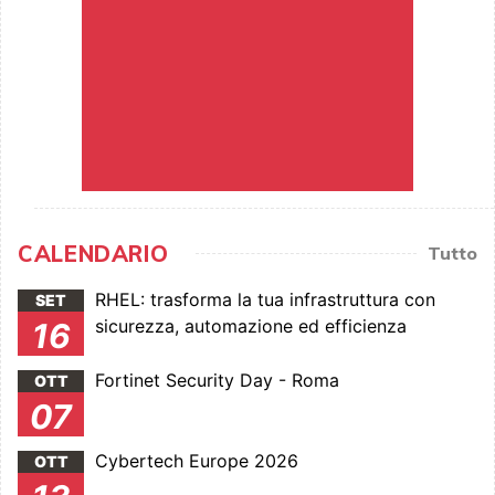
CALENDARIO
Tutto
RHEL: trasforma la tua infrastruttura con
SET
sicurezza, automazione ed efficienza
16
Fortinet Security Day - Roma
OTT
07
Cybertech Europe 2026
OTT