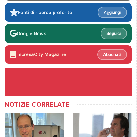
Fonti di ricerca preferite
Aggiungi
Google News
Seguici
ImpresaCity Magazine
Abbonati
NOTIZIE CORRELATE