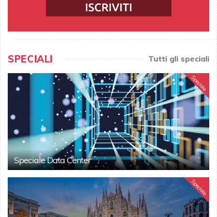
SPECIALI
Tutti gli speciali
Speciale
Speciale Data Center
Speciale