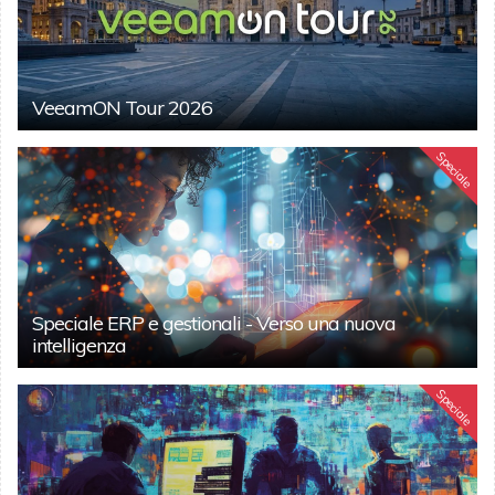
VeeamON Tour 2026
Speciale
Speciale ERP e gestionali - Verso una nuova
intelligenza
Speciale