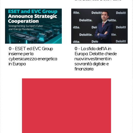
0
-
ESET ed EVC Group
0
-
La sfida dell'IA in
insieme per la
Europa: Deloitte chiede
cybersicurezza energetica
nuovi investimenti in
in Europa
sovranità digitale e
finanziaria