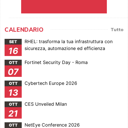
CALENDARIO
Tutto
RHEL: trasforma la tua infrastruttura con
SET
sicurezza, automazione ed efficienza
16
Fortinet Security Day - Roma
OTT
07
Cybertech Europe 2026
OTT
13
CES Unveiled Milan
OTT
21
NetEye Conference 2026
OTT