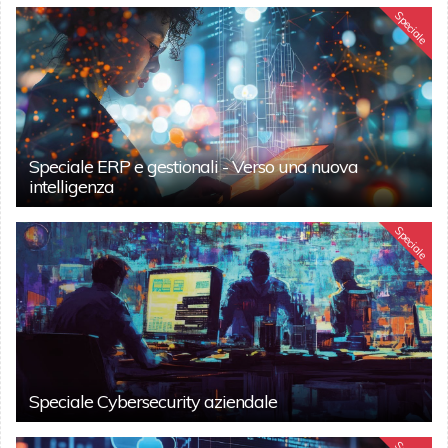
Speciale
Speciale ERP e gestionali - Verso una nuova
intelligenza
Speciale
Speciale Cybersecurity aziendale