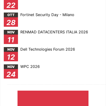
22
Fortinet Security Day - Milano
OTT
28
RENMAD DATACENTERS ITALIA 2026
NOV
11
Dell Technologies Forum 2026
NOV
12
WPC 2026
NOV
24