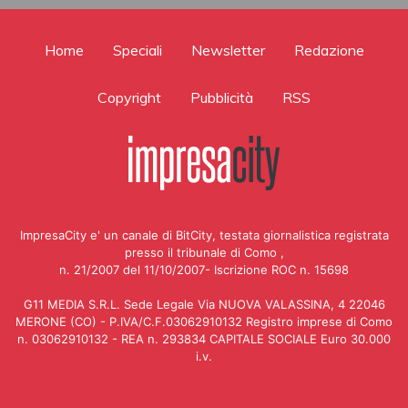
Home
Speciali
Newsletter
Redazione
Copyright
Pubblicità
RSS
ImpresaCity e' un canale di BitCity, testata giornalistica registrata
presso il tribunale di Como ,
n. 21/2007 del 11/10/2007- Iscrizione ROC n. 15698
G11 MEDIA S.R.L. Sede Legale Via NUOVA VALASSINA, 4 22046
MERONE (CO) - P.IVA/C.F.03062910132 Registro imprese di Como
n. 03062910132 - REA n. 293834 CAPITALE SOCIALE Euro 30.000
i.v.