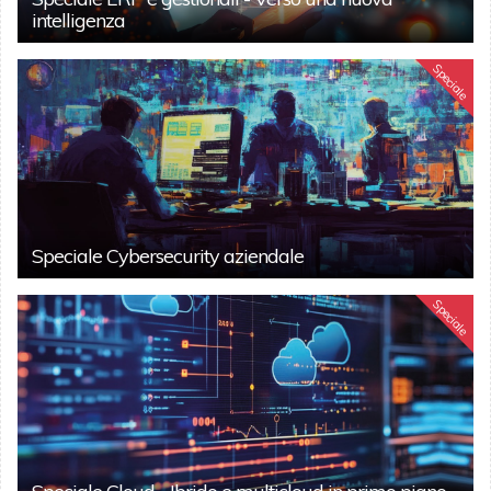
intelligenza
Speciale
Speciale Cybersecurity aziendale
Speciale