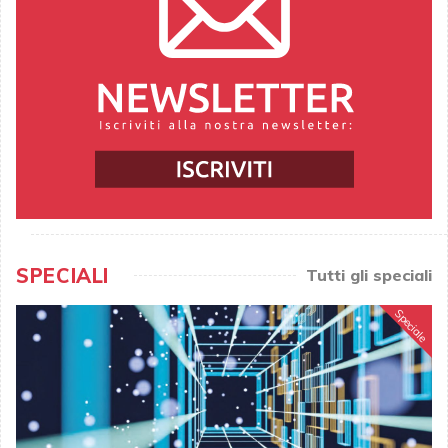
SPECIALI
Tutti gli speciali
Speciale