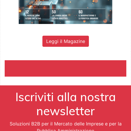
Leggi il Magazine
Iscriviti alla nostra
newsletter
Soluzioni B2B per il Mercato delle Imprese e per la
Pubblica Amministrazione