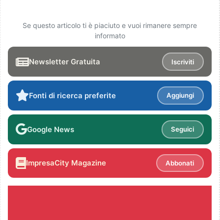
Se questo articolo ti è piaciuto e vuoi rimanere sempre
informato
Newsletter Gratuita
Iscriviti
Fonti di ricerca preferite
Aggiungi
Google News
Seguici
ImpresaCity Magazine
Abbonati