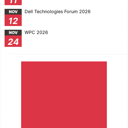
11
Dell Technologies Forum 2026
NOV
12
WPC 2026
NOV
24