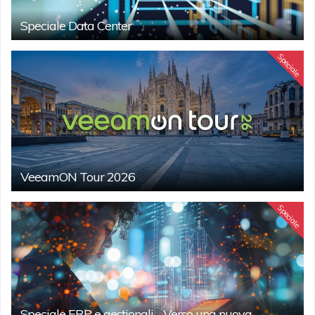
Speciale Data Center
Speciale
VeeamON Tour 2026
Speciale
Speciale ERP e gestionali - Verso una nuova