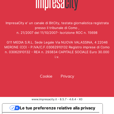
ImpresaCity e' un canale di BitCity, testata giornalistica registrata
presso il tribunale di Como ,
n. 21/2007 del 11/10/2007- Iscrizione ROC n. 15698
G11 MEDIA S.R.L. Sede Legale Via NUOVA VALASSINA, 4 22046
MERONE (CO) - P.IVA/C.F.03062910132 Registro imprese di Como
n. 03062910132 - REA n. 293834 CAPITALE SOCIALE Euro 30.000
i.v.
Cookie
Privacy
www.impresacity.it - 8.5.7 - 4.6.4 - X0
Le tue preferenze relative alla privacy