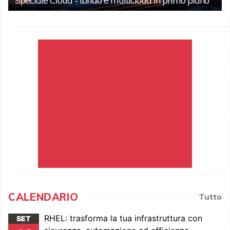
Speciale Cloud - Ibrido e multicloud in primo piano
CALENDARIO
Tutto
RHEL: trasforma la tua infrastruttura con
SET