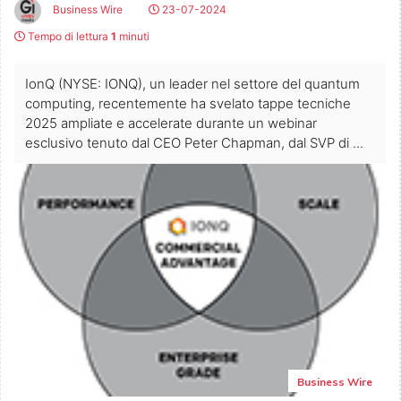
Business Wire
23-07-2024
Tempo di lettura
1
minuti
IonQ (NYSE: IONQ), un leader nel settore del quantum
computing, recentemente ha svelato tappe tecniche
2025 ampliate e accelerate durante un webinar
esclusivo tenuto dal CEO Peter Chapman, dal SVP di ...
Business Wire