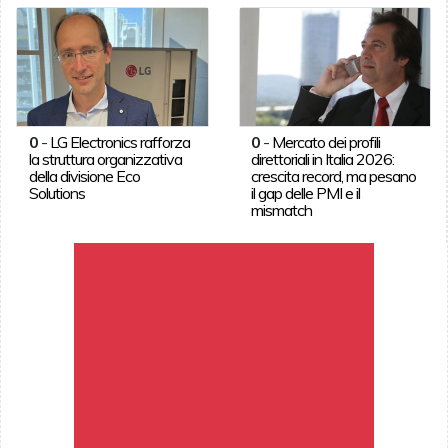
0
-
LG Electronics rafforza
0
-
Mercato dei profili
la struttura organizzativa
direttoriali in Italia 2026:
della divisione Eco
crescita record, ma pesano
Solutions
il gap delle PMI e il
mismatch