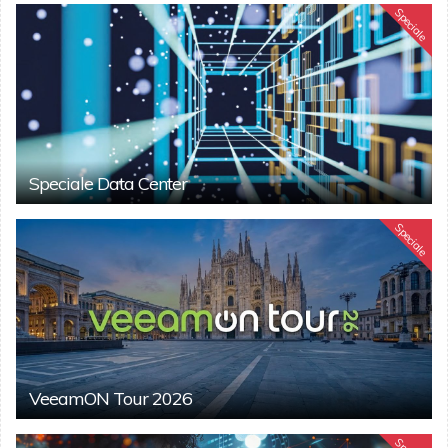
Speciale
Speciale Data Center
Speciale
VeeamON Tour 2026