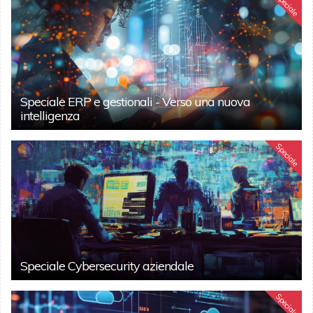
Speciale
Speciale ERP e gestionali - Verso una nuova
intelligenza
Speciale
Speciale Cybersecurity aziendale
Speciale