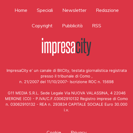
Home
Speciali
Newsletter
Redazione
Copyright
Pubblicità
RSS
ImpresaCity e' un canale di BitCity, testata giornalistica registrata
presso il tribunale di Como ,
n. 21/2007 del 11/10/2007- Iscrizione ROC n. 15698
G11 MEDIA S.R.L. Sede Legale Via NUOVA VALASSINA, 4 22046
MERONE (CO) - P.IVA/C.F.03062910132 Registro imprese di Como
n. 03062910132 - REA n. 293834 CAPITALE SOCIALE Euro 30.000
i.v.
Cookie
Privacy