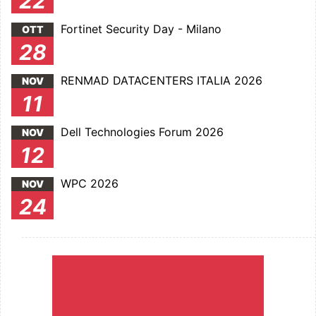
22
Fortinet Security Day - Milano
OTT
28
RENMAD DATACENTERS ITALIA 2026
NOV
11
Dell Technologies Forum 2026
NOV
12
WPC 2026
NOV
24