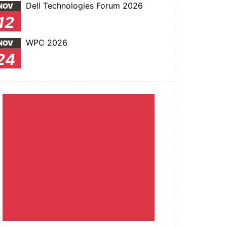
Dell Technologies Forum 2026
NOV
12
WPC 2026
NOV
24