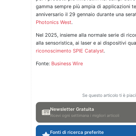
gamma sempre più ampia di applicazioni tec
anniversario il 29 gennaio durante una serat
Photonics West
.
Nel 2025, insieme alla normale serie di rico
alla sensoristica, ai laser e ai dispositivi qua
riconoscimento SPIE Catalyst
.
Fonte:
Business Wire
Se questo articolo ti è pia
Newsletter Gratuita
Ricevi ogni settimana i migliori articoli
Fonti di ricerca preferite