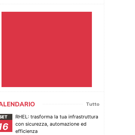
ALENDARIO
Tutto
RHEL: trasforma la tua infrastruttura
SET
con sicurezza, automazione ed
16
efficienza