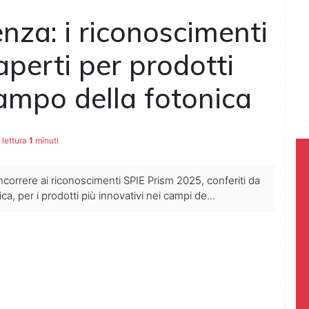
enza: i riconoscimenti
perti per prodotti
campo della fotonica
lettura
1
minuti
correre ai riconoscimenti SPIE Prism 2025, conferiti da
ica, per i prodotti più innovativi nei campi de...