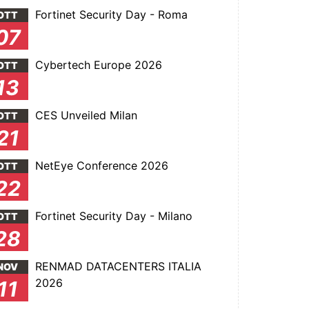
Fortinet Security Day - Roma
OTT
07
Cybertech Europe 2026
OTT
13
CES Unveiled Milan
OTT
21
NetEye Conference 2026
OTT
22
Fortinet Security Day - Milano
OTT
28
RENMAD DATACENTERS ITALIA
NOV
2026
11