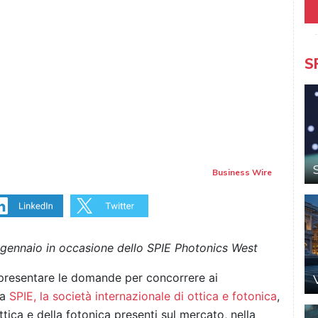
S
Business Wire
29 gennaio in occasione dello SPIE Photonics West
presentare le domande per concorrere ai
da
SPIE, la società internazionale di ottica e fotonica
,
ottica e della fotonica presenti sul mercato, nella