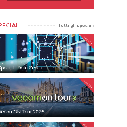
PECIALI
Tutti gli speciali
Speciale
Speciale Data Center
Speciale
VeeamON Tour 2026