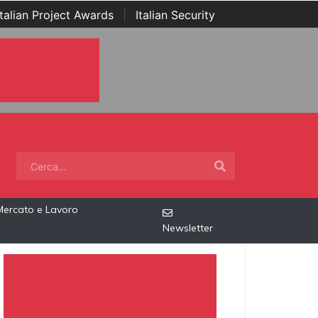
Italian Project Awards
|
Italian Security
Mercato e Lavoro
Newsletter