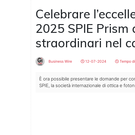
Celebrare l’eccell
2025 SPIE Prism a
straordinari nel 
Business Wire
12-07-2024
Tempo di 
È ora possibile presentare le domande per con
SPIE, la società internazionale di ottica e foton