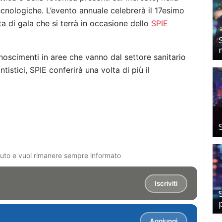
nologiche. L’evento annuale celebrerà il 17esimo
a di gala che si terrà in occasione dello
SPIE
noscimenti in aree che vanno dal settore sanitario
ntistici, SPIE conferirà una volta di più il
ciuto e vuoi rimanere sempre informato
Iscriviti
Aggiungi