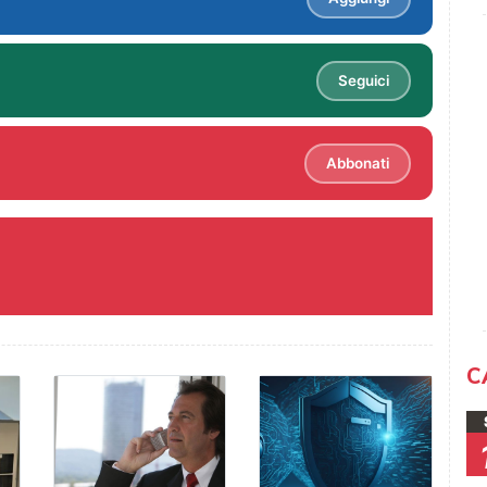
Seguici
Abbonati
C