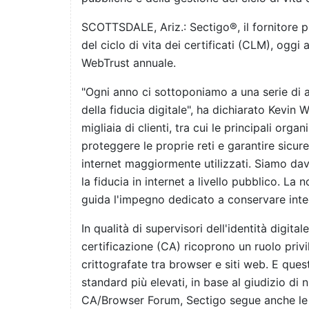
SCOTTSDALE, Ariz.: Sectigo®, il fornitore 
del ciclo di vita dei certificati (CLM), ogg
WebTrust annuale.
"Ogni anno ci sottoponiamo a una serie di
della fiducia digitale", ha dichiarato Kevin 
migliaia di clienti, tra cui le principali orga
proteggere le proprie reti e garantire sicure
internet maggiormente utilizzati. Siamo dav
la fiducia in internet a livello pubblico. La
guida l'impegno dedicato a conservare inte
In qualità di supervisori dell'identità digital
certificazione (CA) ricoprono un ruolo priv
crittografate tra browser e siti web. E quest
standard più elevati, in base al giudizio di n
CA/Browser Forum, Sectigo segue anche le di