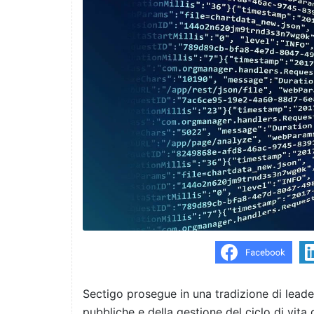
Sectigo prosegue in una tradizione di leade
pubbliche e della gestione del ciclo di vita d