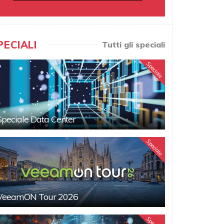
PECIALI
Tutti gli speciali
Speciale
Speciale Data Center
Speciale
VeeamON Tour 2026