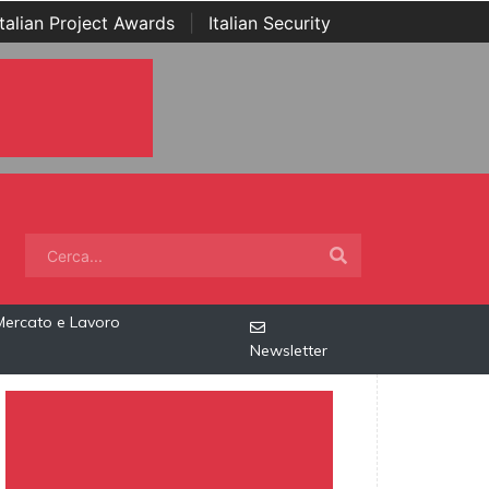
Italian Project Awards
|
Italian Security
Mercato e Lavoro
Newsletter