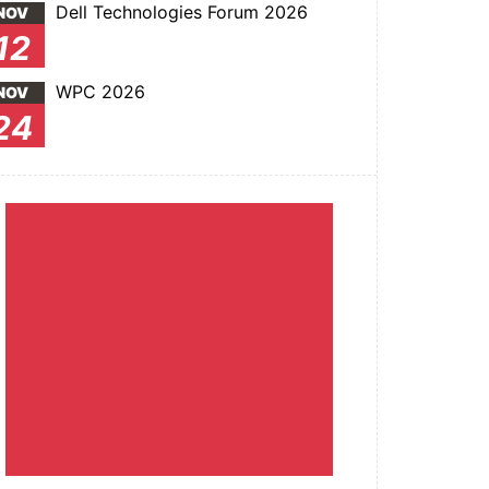
Dell Technologies Forum 2026
NOV
12
WPC 2026
NOV
24