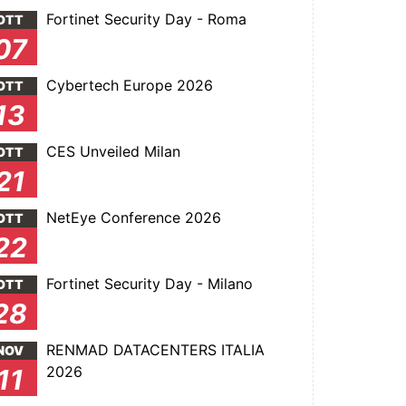
Fortinet Security Day - Roma
OTT
07
Cybertech Europe 2026
OTT
13
CES Unveiled Milan
OTT
21
NetEye Conference 2026
OTT
22
Fortinet Security Day - Milano
OTT
28
RENMAD DATACENTERS ITALIA
NOV
2026
11