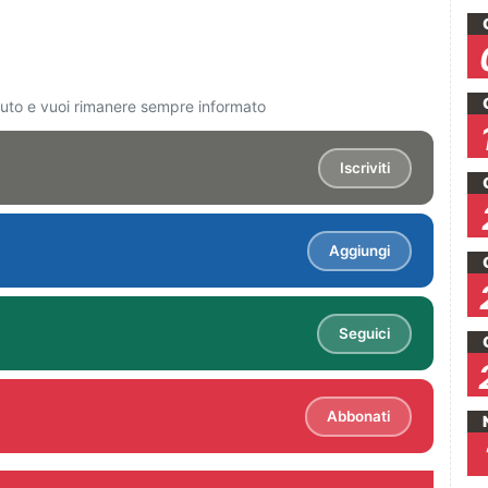
ciuto e vuoi rimanere sempre informato
Iscriviti
Aggiungi
Seguici
Abbonati