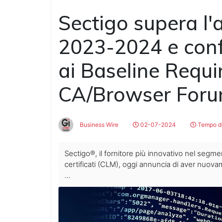
Sectigo supera l'
2023-2024 e conf
ai Baseline Requi
CA/Browser For
Business Wire
02-07-2024
Tempo di
Sectigo®, il fornitore più innovativo nel segme
certificati (CLM), oggi annuncia di aver nuov
...