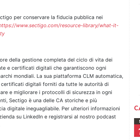
ectigo per conservare la fiducia pubblica nei
https://www.sectigo.com/resource-library/what-it-
ty
tore della gestione completa del ciclo di vita dei
te e certificati digitali che garantiscono ogni
 marchi mondiali. La sua piattaforma CLM automatica,
rtificati digitali forniti da tutte le autorità di
care e migliorare i protocolli di sicurezza in ogni
ti, Sectigo è una delle CA storiche e più
C
a digitale ineguagliabile. Per ulteriori informazioni
azienda su LinkedIn e registrarsi al nostro podcast
.