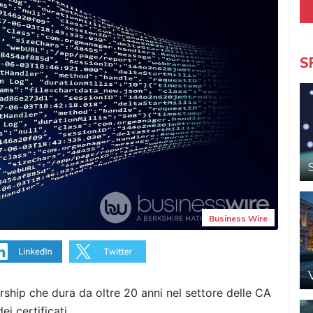
S
Business Wire
rship che dura da oltre 20 anni nel settore delle CA
ei certificati