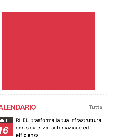
ALENDARIO
Tutto
RHEL: trasforma la tua infrastruttura
SET
con sicurezza, automazione ed
16
efficienza