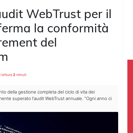
audit WebTrust per il
erma la conformità
rement del
um
 lettura
2
minuti
nto della gestione completa del ciclo di vita dei
amente superato l'audit WebTrust annuale. "Ogni anno ci