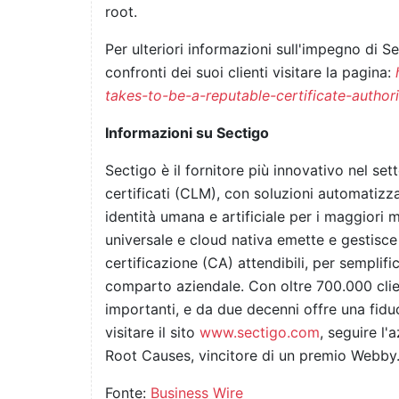
root.
Per ulteriori informazioni sull'impegno di S
confronti dei suoi clienti visitare la pagina:
takes-to-be-a-reputable-certificate-authori
Informazioni su Sectigo
Sectigo è il fornitore più innovativo nel set
certificati (CLM), con soluzioni automatizza
identità umana e artificiale per i maggiori
universale e cloud nativa emette e gestisce ce
certificazione (CA) attendibili, per semplifi
comparto aziendale. Con oltre 700.000 clien
importanti, e da due decenni offre una fiduci
visitare il sito
www.sectigo.com
, seguire l'
Root Causes, vincitore di un premio Webby
Fonte:
Business Wire