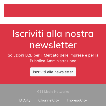
Iscriviti alla nostra
newsletter
Soluzioni B2B per il Mercato delle Imprese e per la
Pubblica Amministrazione
Iscriviti alla newsletter
G11 Media Networks
BitCity
ChannelCity
ImpresaCity