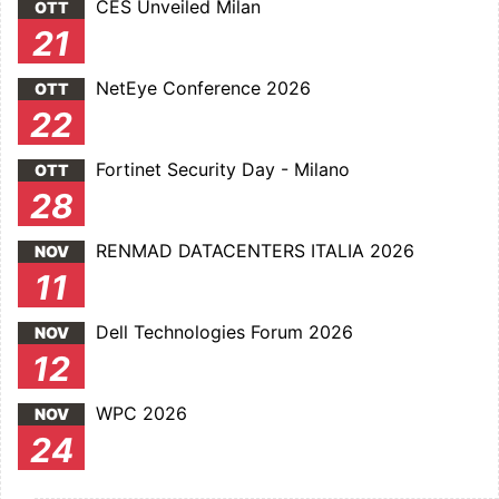
CES Unveiled Milan
OTT
21
NetEye Conference 2026
OTT
22
Fortinet Security Day - Milano
OTT
28
RENMAD DATACENTERS ITALIA 2026
NOV
11
Dell Technologies Forum 2026
NOV
12
WPC 2026
NOV
24