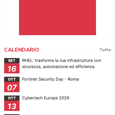
CALENDARIO
Tutto
RHEL: trasforma la tua infrastruttura con
SET
sicurezza, automazione ed efficienza
16
Fortinet Security Day - Roma
OTT
07
Cybertech Europe 2026
OTT
13