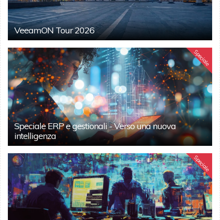
VeeamON Tour 2026
Speciale
Speciale ERP e gestionali - Verso una nuova
intelligenza
Speciale