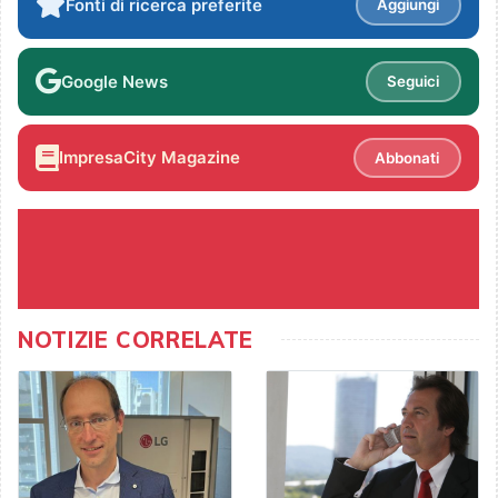
Fonti di ricerca preferite
Aggiungi
Google News
Seguici
ImpresaCity Magazine
Abbonati
NOTIZIE CORRELATE