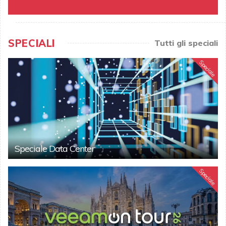
SPECIALI
Tutti gli speciali
Speciale
Speciale Data Center
Speciale