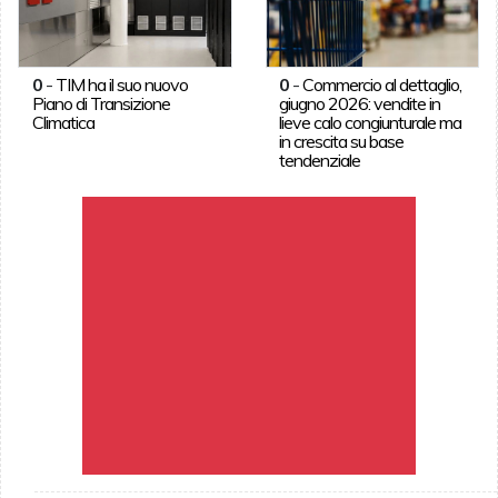
0
-
TIM ha il suo nuovo
0
-
Commercio al dettaglio,
Piano di Transizione
giugno 2026: vendite in
Climatica
lieve calo congiunturale ma
in crescita su base
tendenziale