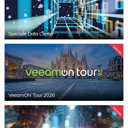
Speciale Data Center
Speciale
VeeamON Tour 2026
Speciale