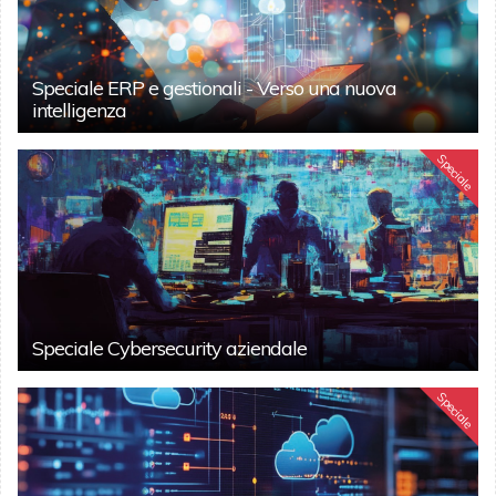
Speciale ERP e gestionali - Verso una nuova
intelligenza
Speciale
Speciale Cybersecurity aziendale
Speciale