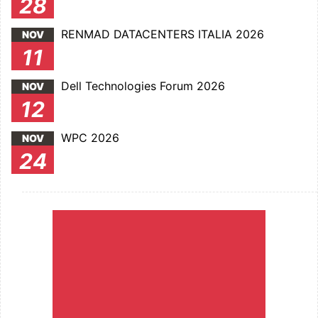
28
RENMAD DATACENTERS ITALIA 2026
NOV
11
Dell Technologies Forum 2026
NOV
12
WPC 2026
NOV
24