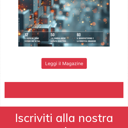
Leggi il Magazine
Iscriviti alla nostra