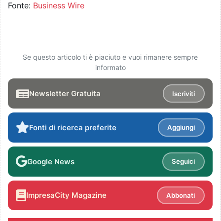
Fonte:
Business Wire
Se questo articolo ti è piaciuto e vuoi rimanere sempre
informato
Newsletter Gratuita
Iscriviti
Fonti di ricerca preferite
Aggiungi
Google News
Seguici
ImpresaCity Magazine
Abbonati