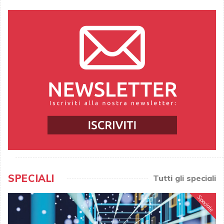
SPECIALI
Tutti gli speciali
Speciale