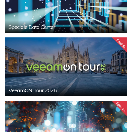
Speciale Data Center
Speciale
VeeamON Tour 2026
Speciale