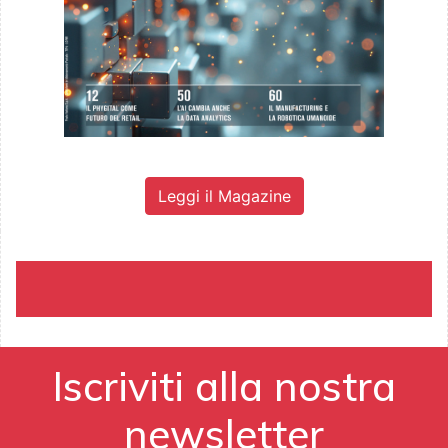
Leggi il Magazine
Iscriviti alla nostra
newsletter