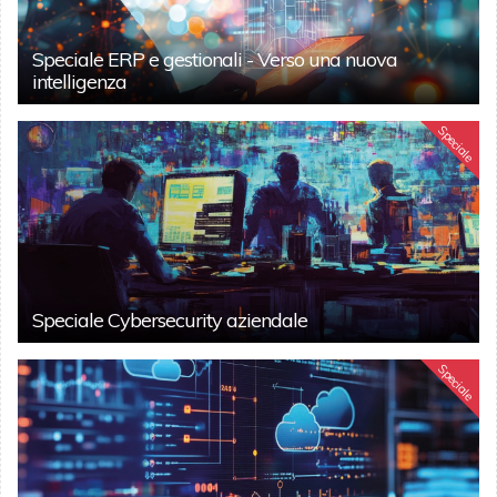
Speciale ERP e gestionali - Verso una nuova
intelligenza
Speciale
Speciale Cybersecurity aziendale
Speciale