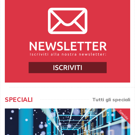
SPECIALI
Tutti gli speciali
Speciale