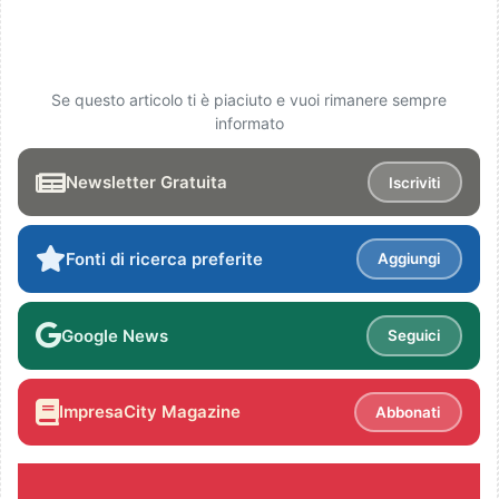
Se questo articolo ti è piaciuto e vuoi rimanere sempre
informato
Newsletter Gratuita
Iscriviti
Fonti di ricerca preferite
Aggiungi
Google News
Seguici
ImpresaCity Magazine
Abbonati