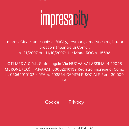
ImpresaCity e' un canale di BitCity, testata giornalistica registrata
presso il tribunale di Como ,
n. 21/2007 del 11/10/2007- Iscrizione ROC n. 15698
G11 MEDIA S.R.L. Sede Legale Via NUOVA VALASSINA, 4 22046
MERONE (CO) - P.IVA/C.F.03062910132 Registro imprese di Como
n. 03062910132 - REA n. 293834 CAPITALE SOCIALE Euro 30.000
i.v.
Cookie
Privacy
www.impresacity.it - 8.5.7 - 4.6.4 - X0