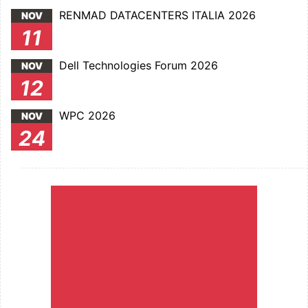
RENMAD DATACENTERS ITALIA 2026
NOV
11
Dell Technologies Forum 2026
NOV
12
WPC 2026
NOV
24