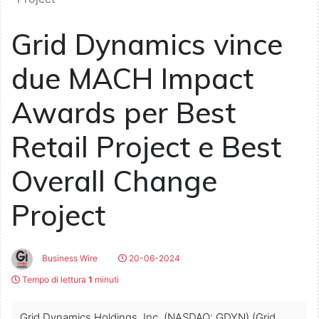
Grid Dynamics vince
due MACH Impact
Awards per Best
Retail Project e Best
Overall Change
Project
Business Wire
20-06-2024
Tempo di lettura
1
minuti
Grid Dynamics Holdings, Inc. (NASDAQ: GDYN) (Grid