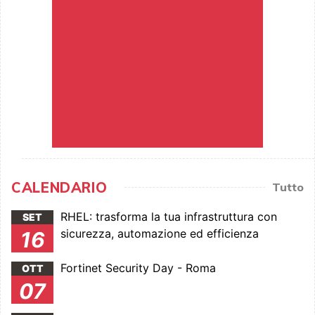
CALENDARIO
Tutto
RHEL: trasforma la tua infrastruttura con
SET
sicurezza, automazione ed efficienza
16
Fortinet Security Day - Roma
OTT
07