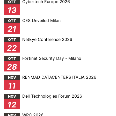
Cybertech Europe 2026
OTT
13
CES Unveiled Milan
OTT
21
NetEye Conference 2026
OTT
22
Fortinet Security Day - Milano
OTT
28
RENMAD DATACENTERS ITALIA 2026
NOV
11
Dell Technologies Forum 2026
NOV
12
WPC 2026
NOV