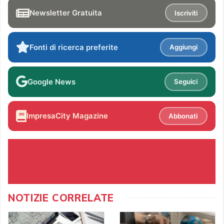
Newsletter Gratuita
Iscriviti
Fonti di ricerca preferite
Aggiungi
Google News
Seguici
ImpresaCity Magazine
Abbonati
NOTIZIE CORRELATE