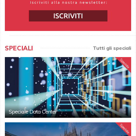
SPECIALI
Tutti gli speciali
Speciale
Speciale Data Center
Speciale