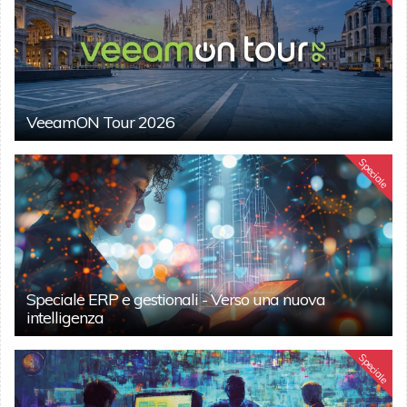
VeeamON Tour 2026
Speciale
Speciale ERP e gestionali - Verso una nuova
intelligenza
Speciale