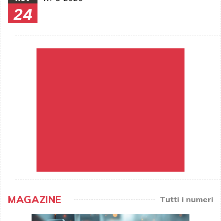
24
MAGAZINE
Tutti i numeri