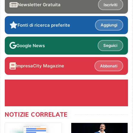
Newsletter Gratuita
Iscriviti
Fonti di ricerca preferite
Aggiungi
Google News
Seguici
ImpresaCity Magazine
Abbonati
NOTIZIE CORRELATE