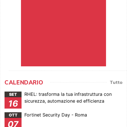
CALENDARIO
Tutto
RHEL: trasforma la tua infrastruttura con
SET
sicurezza, automazione ed efficienza
16
Fortinet Security Day - Roma
OTT
07