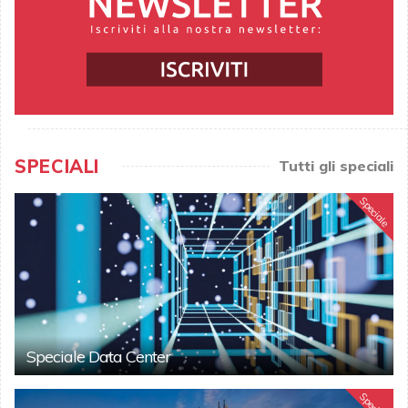
SPECIALI
Tutti gli speciali
Speciale
Speciale Data Center
Speciale