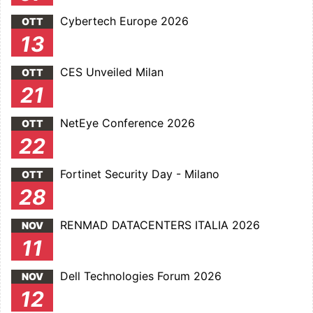
Cybertech Europe 2026
OTT
13
CES Unveiled Milan
OTT
21
NetEye Conference 2026
OTT
22
Fortinet Security Day - Milano
OTT
28
RENMAD DATACENTERS ITALIA 2026
NOV
11
Dell Technologies Forum 2026
NOV
12