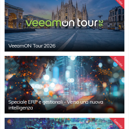
VeeamON Tour 2026
Speciale
Speciale ERP e gestionali - Verso una nuova
intelligenza
Speciale