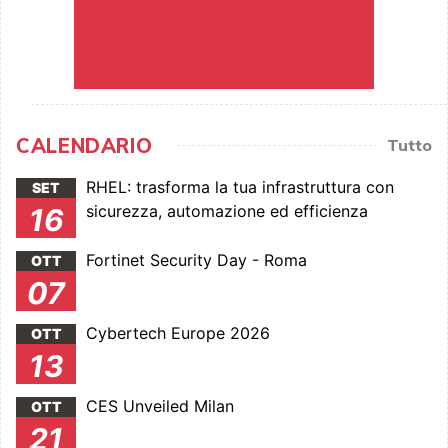
CALENDARIO
Tutto
RHEL: trasforma la tua infrastruttura con
SET
sicurezza, automazione ed efficienza
16
Fortinet Security Day - Roma
OTT
07
Cybertech Europe 2026
OTT
13
CES Unveiled Milan
OTT
21