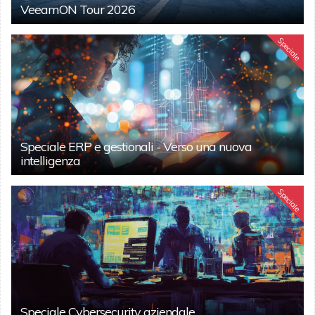
VeeamON Tour 2026
Speciale
Speciale ERP e gestionali - Verso una nuova
intelligenza
Speciale
Speciale Cybersecurity aziendale