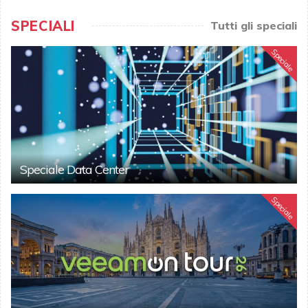
SPECIALI
Tutti gli speciali
Speciale
Speciale Data Center
Speciale