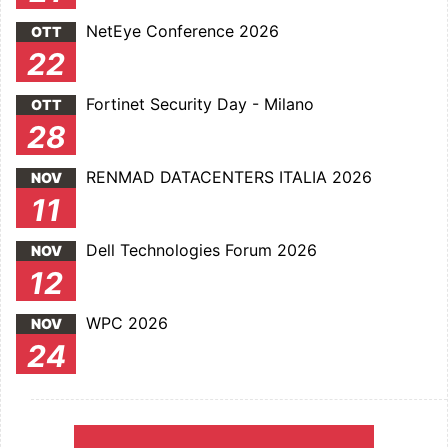
NetEye Conference 2026
OTT
22
Fortinet Security Day - Milano
OTT
28
RENMAD DATACENTERS ITALIA 2026
NOV
11
Dell Technologies Forum 2026
NOV
12
WPC 2026
NOV
24