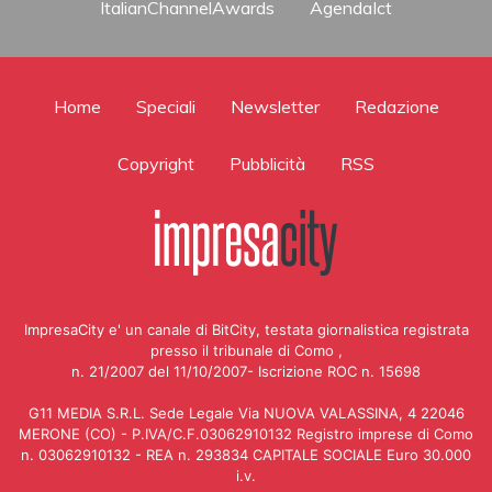
ItalianChannelAwards
AgendaIct
Home
Speciali
Newsletter
Redazione
Copyright
Pubblicità
RSS
ImpresaCity e' un canale di BitCity, testata giornalistica registrata
presso il tribunale di Como ,
n. 21/2007 del 11/10/2007- Iscrizione ROC n. 15698
G11 MEDIA S.R.L. Sede Legale Via NUOVA VALASSINA, 4 22046
MERONE (CO) - P.IVA/C.F.03062910132 Registro imprese di Como
n. 03062910132 - REA n. 293834 CAPITALE SOCIALE Euro 30.000
i.v.