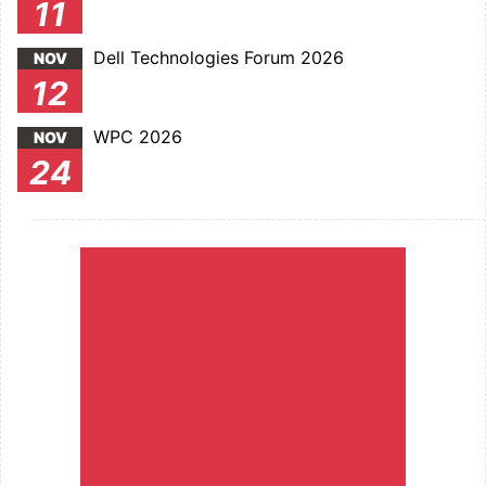
11
Dell Technologies Forum 2026
NOV
12
WPC 2026
NOV
24