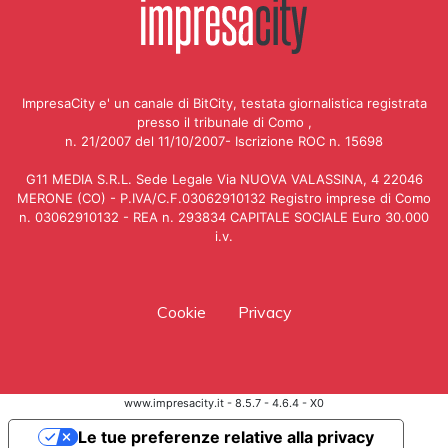
ImpresaCity e' un canale di BitCity, testata giornalistica registrata
presso il tribunale di Como ,
n. 21/2007 del 11/10/2007- Iscrizione ROC n. 15698
G11 MEDIA S.R.L. Sede Legale Via NUOVA VALASSINA, 4 22046
MERONE (CO) - P.IVA/C.F.03062910132 Registro imprese di Como
n. 03062910132 - REA n. 293834 CAPITALE SOCIALE Euro 30.000
i.v.
Cookie
Privacy
www.impresacity.it - 8.5.7 - 4.6.4 - X0
Le tue preferenze relative alla privacy