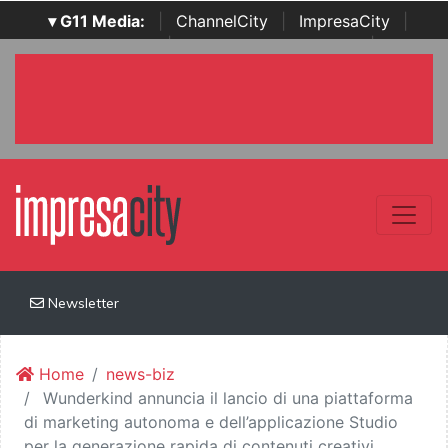
▾ G11 Media:
|
ChannelCity
|
ImpresaCity
|
SecurityOpenLab
|
Italian Channel Awards
|
Italian
Project Awards
|
Italian Security Awards
|
...
Newsletter
Home
news-biz
Wunderkind annuncia il lancio di una piattaforma
di marketing autonoma e dell’applicazione Studio
per la generazione rapida di contenuti creativi