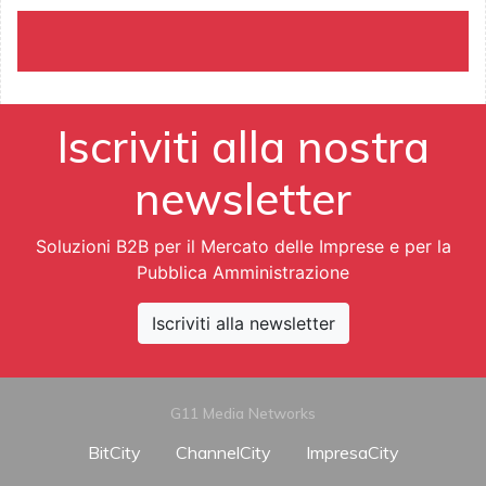
Iscriviti alla nostra
newsletter
Soluzioni B2B per il Mercato delle Imprese e per la
Pubblica Amministrazione
Iscriviti alla newsletter
G11 Media Networks
BitCity
ChannelCity
ImpresaCity