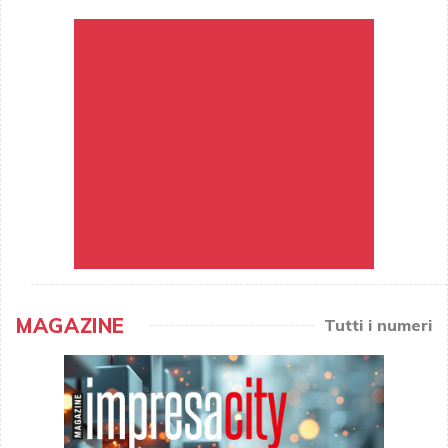
MAGAZINE
Tutti i numeri