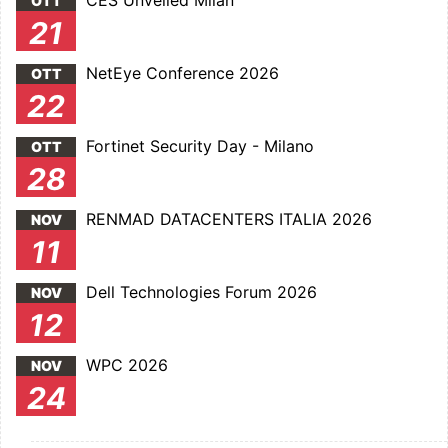
CES Unveiled Milan
OTT
21
NetEye Conference 2026
OTT
22
Fortinet Security Day - Milano
OTT
28
RENMAD DATACENTERS ITALIA 2026
NOV
11
Dell Technologies Forum 2026
NOV
12
WPC 2026
NOV
24