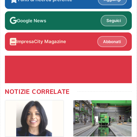
Google News
Seguici
ImpresaCity Magazine
Abbonati
NOTIZIE CORRELATE