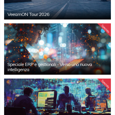
VeeamON Tour 2026
Speciale
Speciale ERP e gestionali - Verso una nuova
intelligenza
Speciale