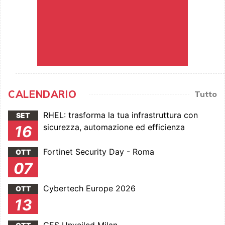
CALENDARIO
Tutto
RHEL: trasforma la tua infrastruttura con
SET
sicurezza, automazione ed efficienza
16
Fortinet Security Day - Roma
OTT
07
Cybertech Europe 2026
OTT
13