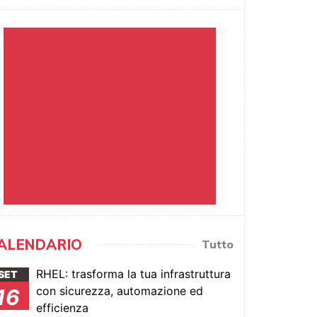
ALENDARIO
Tutto
RHEL: trasforma la tua infrastruttura
SET
con sicurezza, automazione ed
16
efficienza