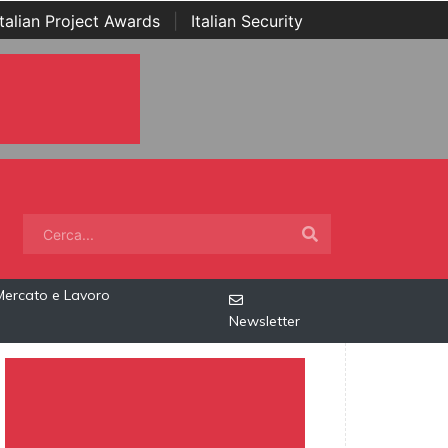
Italian Project Awards
|
Italian Security
Mercato e Lavoro
Newsletter