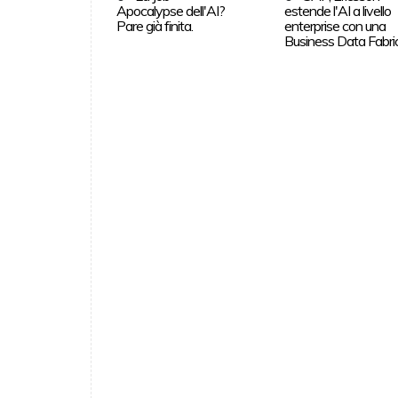
Apocalypse dell'AI?
estende l'AI a livello
Pare già finita.
enterprise con una
Business Data Fabri