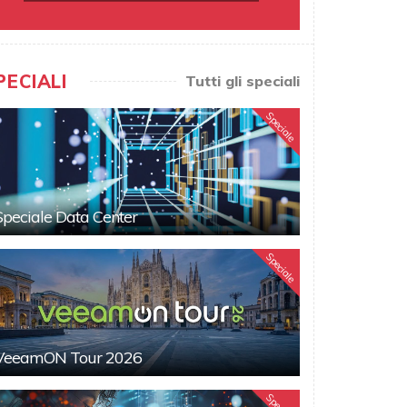
PECIALI
Tutti gli speciali
Speciale
Speciale Data Center
Speciale
VeeamON Tour 2026