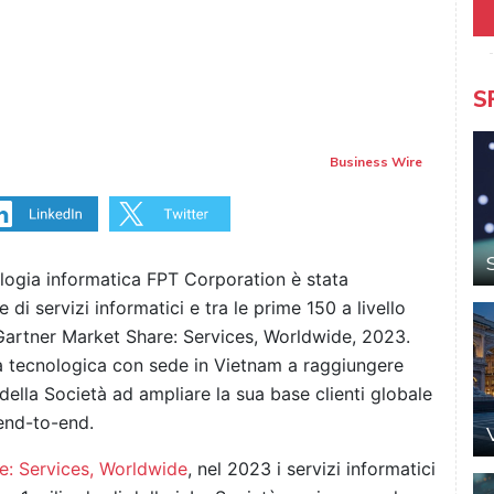
S
Business Wire
logia informatica FPT Corporation è stata
 di servizi informatici e tra le prime 150 a livello
 Gartner Market Share: Services, Worldwide, 2023.
a tecnologica con sede in Vietnam a raggiungere
ella Società ad ampliare la sua base clienti globale
 end-to-end.
e: Services, Worldwide
, nel 2023 i servizi informatici