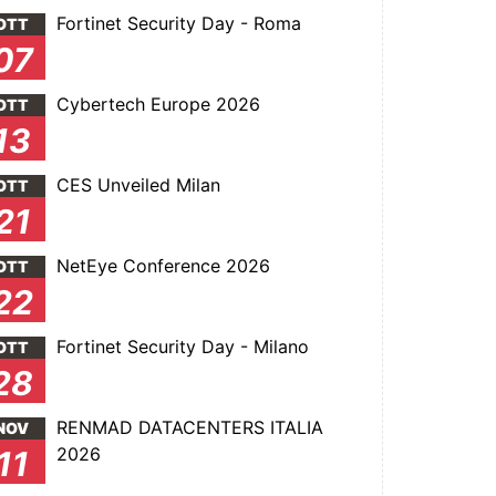
Fortinet Security Day - Roma
OTT
07
Cybertech Europe 2026
OTT
13
CES Unveiled Milan
OTT
21
NetEye Conference 2026
OTT
22
Fortinet Security Day - Milano
OTT
28
RENMAD DATACENTERS ITALIA
NOV
2026
11