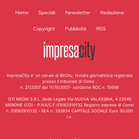
Home
Speciali
Newsletter
Redazione
Copyright
Pubblicità
RSS
ImpresaCity e' un canale di BitCity, testata giornalistica registrata
presso il tribunale di Como ,
n. 21/2007 del 11/10/2007- Iscrizione ROC n. 15698
G11 MEDIA S.R.L. Sede Legale Via NUOVA VALASSINA, 4 22046
MERONE (CO) - P.IVA/C.F.03062910132 Registro imprese di Como
n. 03062910132 - REA n. 293834 CAPITALE SOCIALE Euro 30.000
i.v.