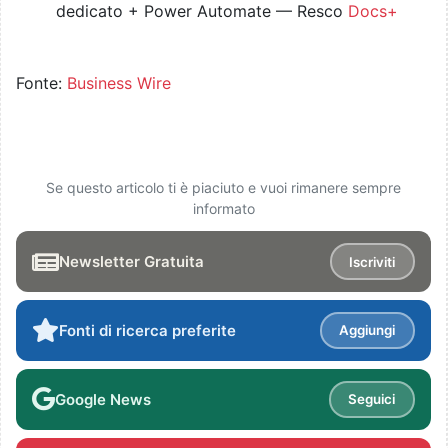
dedicato + Power Automate — Resco
Docs+
Fonte:
Business Wire
Se questo articolo ti è piaciuto e vuoi rimanere sempre
informato
Newsletter Gratuita
Iscriviti
Fonti di ricerca preferite
Aggiungi
Google News
Seguici