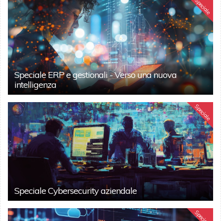
Speciale
Speciale ERP e gestionali - Verso una nuova
intelligenza
Speciale
Speciale Cybersecurity aziendale
Speciale