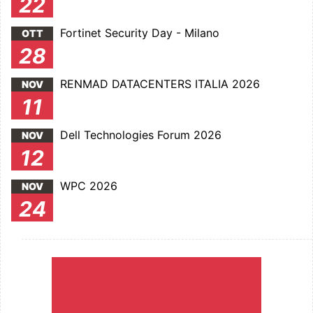
22
Fortinet Security Day - Milano
OTT
28
RENMAD DATACENTERS ITALIA 2026
NOV
11
Dell Technologies Forum 2026
NOV
12
WPC 2026
NOV
24