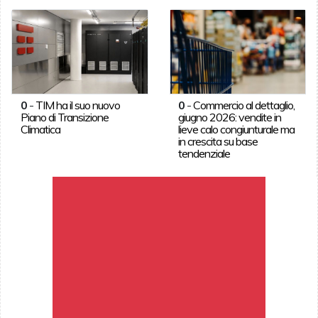
0
-
TIM ha il suo nuovo
0
-
Commercio al dettaglio,
Piano di Transizione
giugno 2026: vendite in
Climatica
lieve calo congiunturale ma
in crescita su base
tendenziale