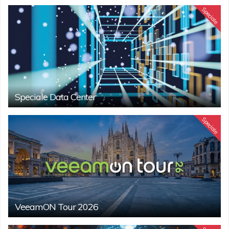
Speciale
Speciale Data Center
Speciale
VeeamON Tour 2026