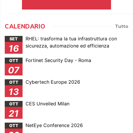
CALENDARIO
Tutto
RHEL: trasforma la tua infrastruttura con
SET
sicurezza, automazione ed efficienza
16
Fortinet Security Day - Roma
OTT
07
Cybertech Europe 2026
OTT
13
CES Unveiled Milan
OTT
21
NetEye Conference 2026
OTT