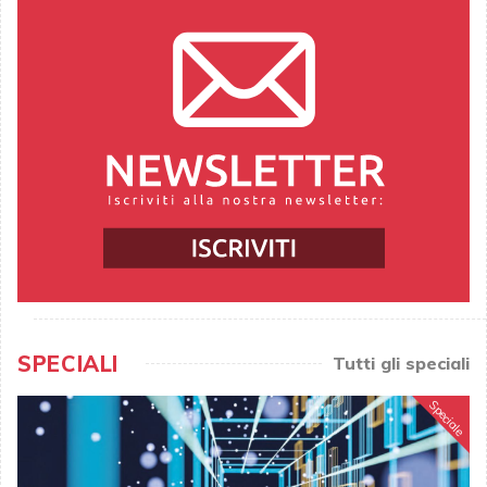
SPECIALI
Tutti gli speciali
Speciale