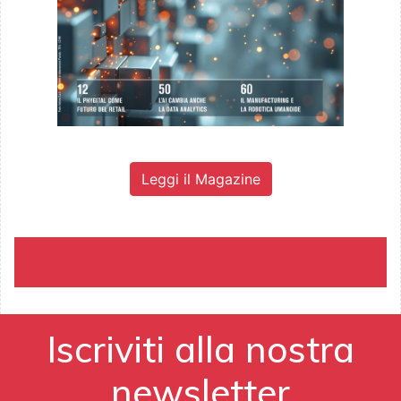
Leggi il Magazine
Iscriviti alla nostra
newsletter