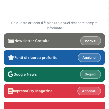
Se questo articolo ti è piaciuto e vuoi rimanere sempre
informato
Newsletter Gratuita
Iscriviti
Fonti di ricerca preferite
Aggiungi
Google News
Seguici
ImpresaCity Magazine
Abbonati