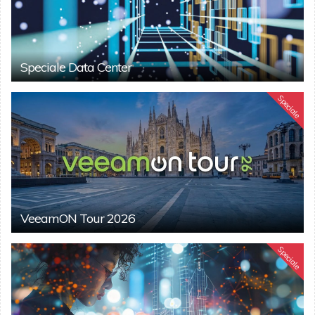
Speciale Data Center
Speciale
VeeamON Tour 2026
Speciale