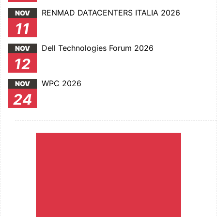
RENMAD DATACENTERS ITALIA 2026
NOV
11
Dell Technologies Forum 2026
NOV
12
WPC 2026
NOV
24