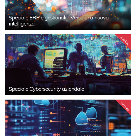
Speciale ERP e gestionali - Verso una nuova
intelligenza
Speciale
Speciale Cybersecurity aziendale
Speciale