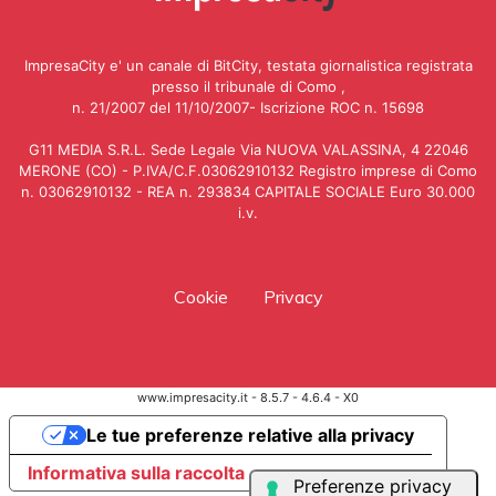
ImpresaCity e' un canale di BitCity, testata giornalistica registrata
presso il tribunale di Como ,
n. 21/2007 del 11/10/2007- Iscrizione ROC n. 15698
G11 MEDIA S.R.L. Sede Legale Via NUOVA VALASSINA, 4 22046
MERONE (CO) - P.IVA/C.F.03062910132 Registro imprese di Como
n. 03062910132 - REA n. 293834 CAPITALE SOCIALE Euro 30.000
i.v.
Cookie
Privacy
www.impresacity.it - 8.5.7 - 4.6.4 - X0
Le tue preferenze relative alla privacy
Informativa sulla raccolta