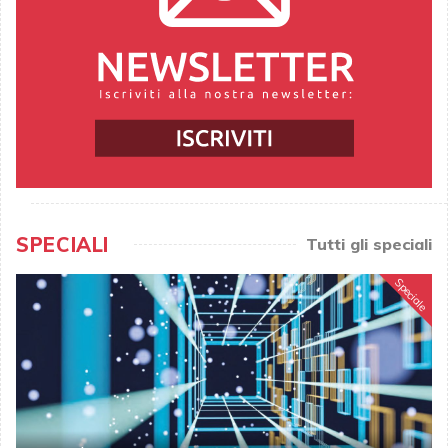
SPECIALI
Tutti gli speciali
Speciale