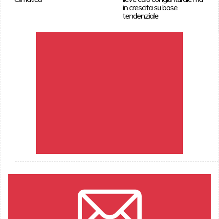
in crescita su base
tendenziale