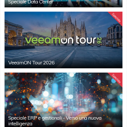
Speciale Data Center
Speciale
VeeamON Tour 2026
Speciale
Speciale ERP e gestionali - Verso una nuova
intelligenza