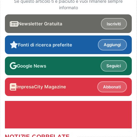
Se questo articolo ti è piaciuto e vuoi rimanere sempre
informato
Newsletter Gratuita
Iscriviti
Fonti di ricerca preferite
Aggiungi
Google News
Seguici
ImpresaCity Magazine
Abbonati
NOTIZIE CORRELATE