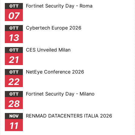
Fortinet Security Day - Roma
OTT
07
Cybertech Europe 2026
OTT
13
CES Unveiled Milan
OTT
21
NetEye Conference 2026
OTT
22
Fortinet Security Day - Milano
OTT
28
RENMAD DATACENTERS ITALIA 2026
NOV
11