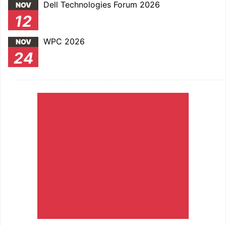
Dell Technologies Forum 2026
NOV
12
WPC 2026
NOV
24