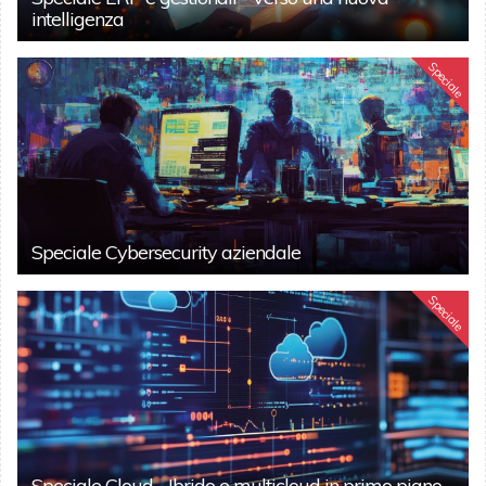
intelligenza
Speciale
Speciale Cybersecurity aziendale
Speciale
Speciale Cloud - Ibrido e multicloud in primo piano