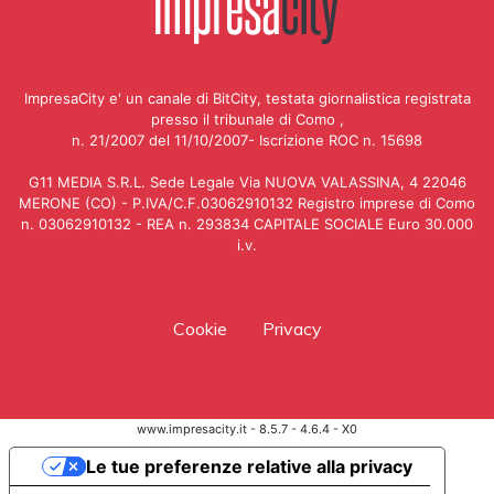
ImpresaCity e' un canale di BitCity, testata giornalistica registrata
presso il tribunale di Como ,
n. 21/2007 del 11/10/2007- Iscrizione ROC n. 15698
G11 MEDIA S.R.L. Sede Legale Via NUOVA VALASSINA, 4 22046
MERONE (CO) - P.IVA/C.F.03062910132 Registro imprese di Como
n. 03062910132 - REA n. 293834 CAPITALE SOCIALE Euro 30.000
i.v.
Cookie
Privacy
www.impresacity.it - 8.5.7 - 4.6.4 - X0
Le tue preferenze relative alla privacy