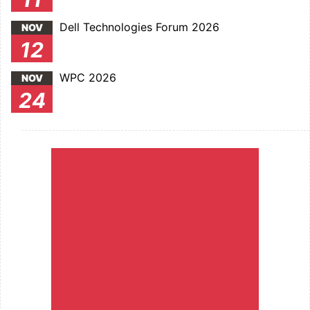
Dell Technologies Forum 2026
NOV
12
WPC 2026
NOV
24