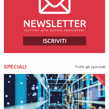
SPECIALI
Tutti gli speciali
Speciale