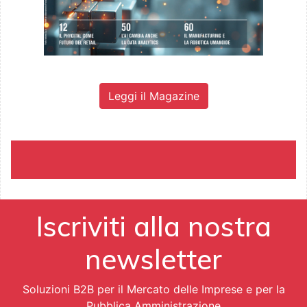
Leggi il Magazine
Iscriviti alla nostra
newsletter
Soluzioni B2B per il Mercato delle Imprese e per la
Pubblica Amministrazione