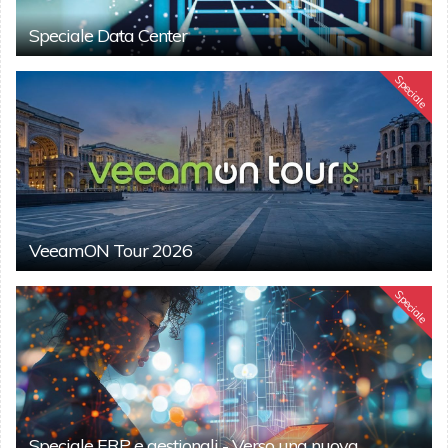
Speciale Data Center
Speciale
VeeamON Tour 2026
Speciale
Speciale ERP e gestionali - Verso una nuova