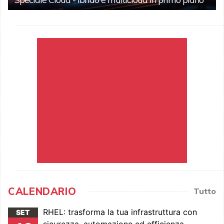
CALENDARIO
Tutto
RHEL: trasforma la tua infrastruttura con
SET