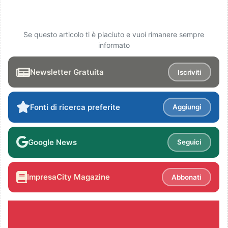
Se questo articolo ti è piaciuto e vuoi rimanere sempre
informato
Newsletter Gratuita
Iscriviti
Fonti di ricerca preferite
Aggiungi
Google News
Seguici
ImpresaCity Magazine
Abbonati