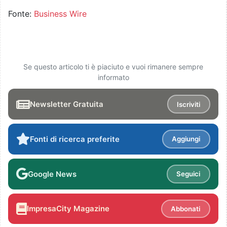
Fonte:
Business Wire
Se questo articolo ti è piaciuto e vuoi rimanere sempre
informato
Newsletter Gratuita
Iscriviti
Fonti di ricerca preferite
Aggiungi
Google News
Seguici
ImpresaCity Magazine
Abbonati