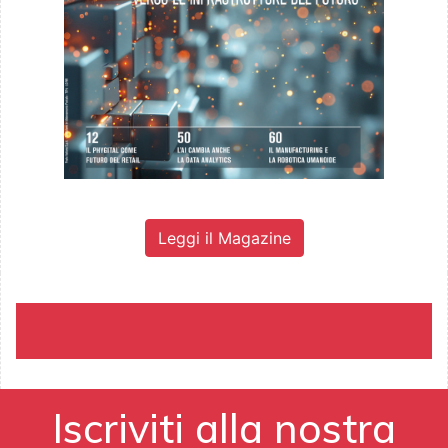
Leggi il Magazine
Iscriviti alla nostra