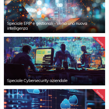
Speciale ERP e gestionali - Verso una nuova
intelligenza
Speciale
Speciale Cybersecurity aziendale
Speciale