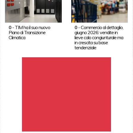
0
-
TIM ha il suo nuovo
0
-
Commercio al dettaglio,
Piano di Transizione
giugno 2026: vendite in
Climatica
lieve calo congiunturale ma
in crescita su base
tendenziale