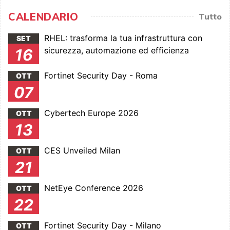
CALENDARIO
Tutto
RHEL: trasforma la tua infrastruttura con
SET
sicurezza, automazione ed efficienza
16
Fortinet Security Day - Roma
OTT
07
Cybertech Europe 2026
OTT
13
CES Unveiled Milan
OTT
21
NetEye Conference 2026
OTT
22
Fortinet Security Day - Milano
OTT