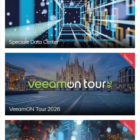
Speciale Data Center
Speciale
VeeamON Tour 2026
Speciale