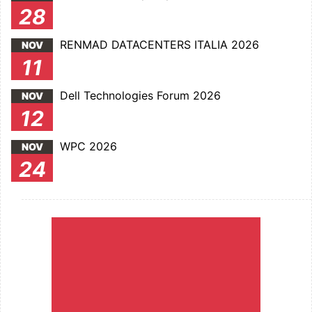
28
RENMAD DATACENTERS ITALIA 2026
NOV
11
Dell Technologies Forum 2026
NOV
12
WPC 2026
NOV
24