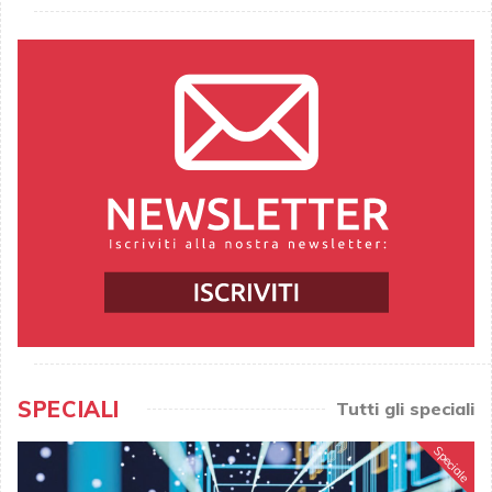
SPECIALI
Tutti gli speciali
Speciale