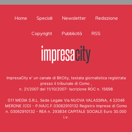
Home
Speciali
Newsletter
Redazione
Copyright
Pubblicità
RSS
ImpresaCity e' un canale di BitCity, testata giornalistica registrata
presso il tribunale di Como ,
n. 21/2007 del 11/10/2007- Iscrizione ROC n. 15698
G11 MEDIA S.R.L. Sede Legale Via NUOVA VALASSINA, 4 22046
MERONE (CO) - P.IVA/C.F.03062910132 Registro imprese di Como
n. 03062910132 - REA n. 293834 CAPITALE SOCIALE Euro 30.000
i.v.