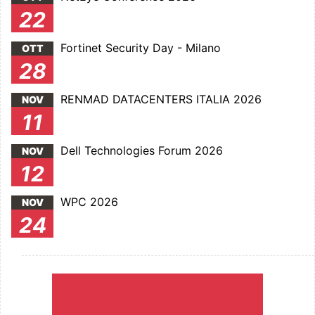
22
Fortinet Security Day - Milano
OTT
28
RENMAD DATACENTERS ITALIA 2026
NOV
11
Dell Technologies Forum 2026
NOV
12
WPC 2026
NOV
24