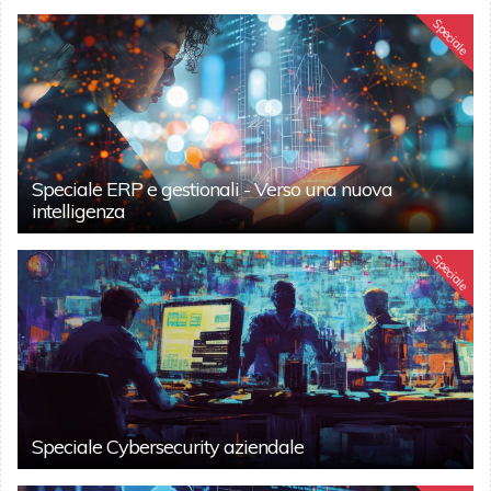
Speciale
Speciale ERP e gestionali - Verso una nuova
intelligenza
Speciale
Speciale Cybersecurity aziendale