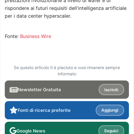
prestazioni rivoluzionarie a livello di wafer e di
rispondere ai futuri requisiti dell'intelligenza artificiale
per i data center hyperscaler.
Fonte:
Business Wire
Se questo articolo ti è piaciuto e vuoi rimanere sempre
informato
Newsletter Gratuita
Iscriviti
Fonti di ricerca preferite
Aggiungi
Google News
Seguici