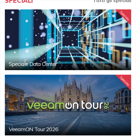
SPECIALI
Tutti gli speciali
Speciale
Speciale Data Center
Speciale
VeeamON Tour 2026