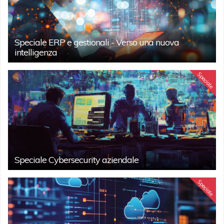
Speciale ERP e gestionali - Verso una nuova
intelligenza
Speciale
Speciale Cybersecurity aziendale
Speciale