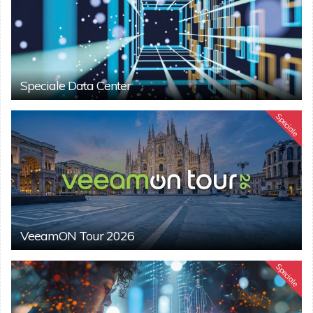
Speciale Data Center
Speciale
VeeamON Tour 2026
Speciale