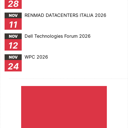
28
RENMAD DATACENTERS ITALIA 2026
NOV
11
Dell Technologies Forum 2026
NOV
12
WPC 2026
NOV
24