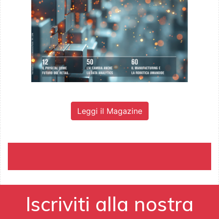
Leggi il Magazine
Iscriviti alla nostra