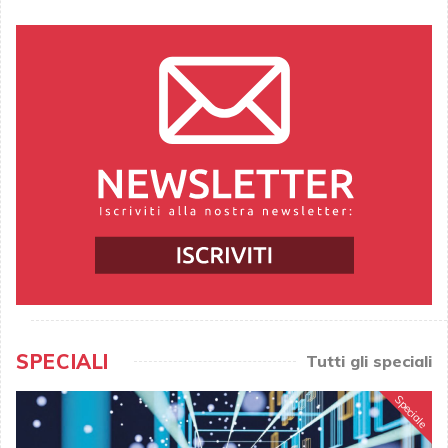
SPECIALI
Tutti gli speciali
Speciale