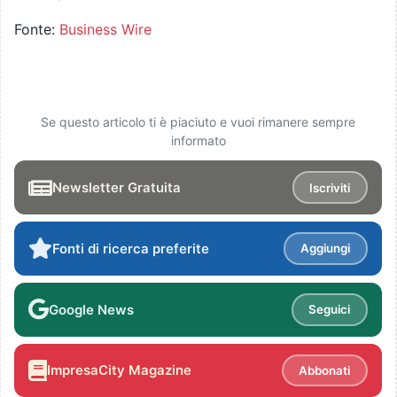
Fonte:
Business Wire
Se questo articolo ti è piaciuto e vuoi rimanere sempre
informato
Newsletter Gratuita
Iscriviti
Fonti di ricerca preferite
Aggiungi
Google News
Seguici
ImpresaCity Magazine
Abbonati