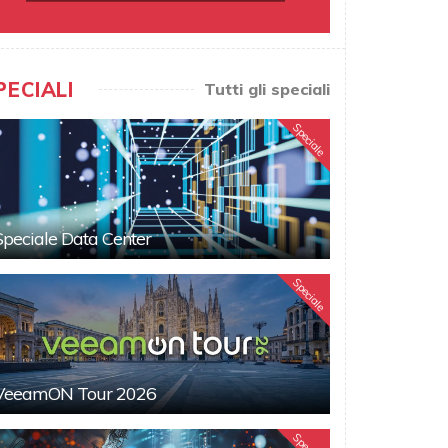
PECIALI
Tutti gli speciali
Speciale
Speciale Data Center
Speciale
VeeamON Tour 2026