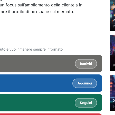
 un focus sull’ampliamento della clientela in
rare il profilo di nexspace sul mercato.
ciuto e vuoi rimanere sempre informato
Iscriviti
Aggiungi
Seguici