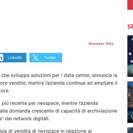
S
Business Wire
e sviluppa soluzioni per i data center, annuncia la
ore vendite, mentre l’azienda continua ad ampliare il
tore.
 più recente per nexspace, mentre l’azienda
dalla domanda crescente di capacità di archiviazione
ia” dei network digitali.
gia di vendita di nexspace in relazione al