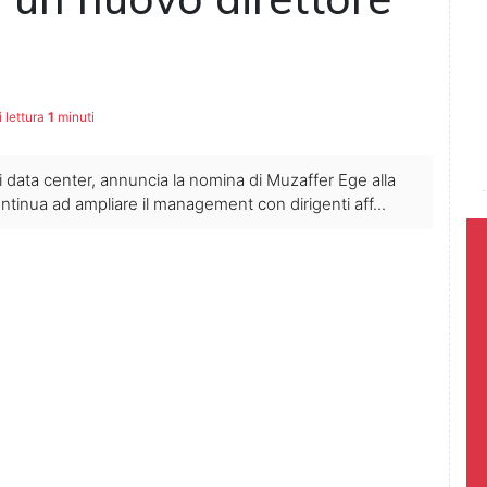
 lettura
1
minuti
 data center, annuncia la nomina di Muzaffer Ege alla
ontinua ad ampliare il management con dirigenti aff...