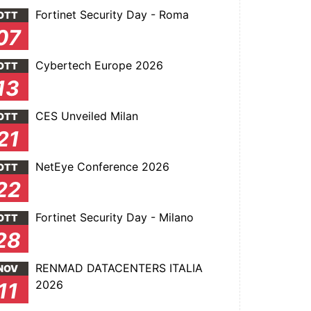
Fortinet Security Day - Roma
OTT
07
Cybertech Europe 2026
OTT
13
CES Unveiled Milan
OTT
21
NetEye Conference 2026
OTT
22
Fortinet Security Day - Milano
OTT
28
RENMAD DATACENTERS ITALIA
NOV
2026
11