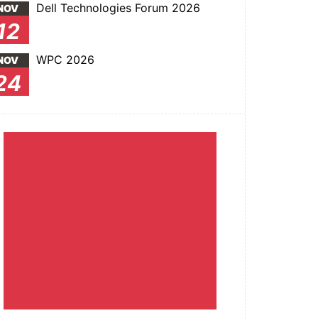
Dell Technologies Forum 2026
NOV
12
WPC 2026
NOV
24