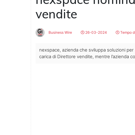
vendite
Business Wire
26-03-2024
Tempo di
nexspace, azienda che sviluppa soluzioni per i
carica di Direttore vendite, mentre l’azienda c