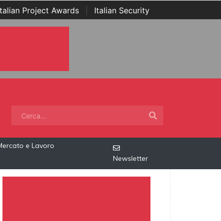
Italian Project Awards
|
Italian Security
Mercato e Lavoro
Newsletter