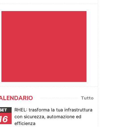
ALENDARIO
Tutto
RHEL: trasforma la tua infrastruttura
SET
con sicurezza, automazione ed
16
efficienza