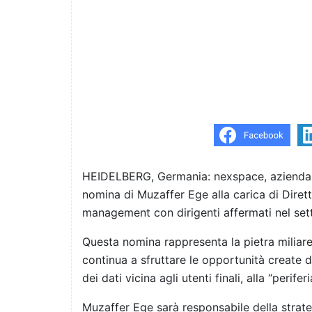
HEIDELBERG, Germania: nexspace, azienda ch
nomina di Muzaffer Ege alla carica di Dirett
management con dirigenti affermati nel set
Questa nomina rappresenta la pietra miliare
continua a sfruttare le opportunità create 
dei dati vicina agli utenti finali, alla “perifer
Muzaffer Ege sarà responsabile della strate