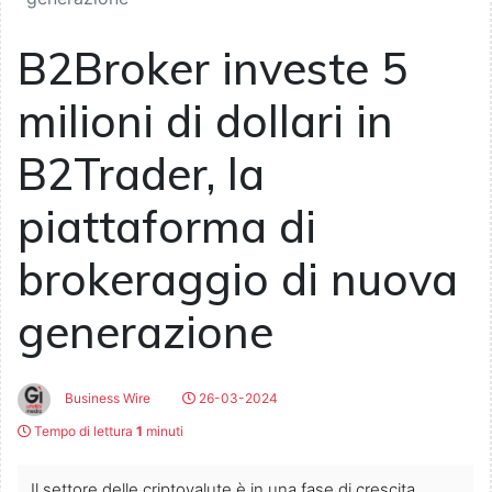
B2Broker investe 5
milioni di dollari in
B2Trader, la
piattaforma di
brokeraggio di nuova
generazione
Business Wire
26-03-2024
Tempo di lettura
1
minuti
Il settore delle criptovalute è in una fase di crescita