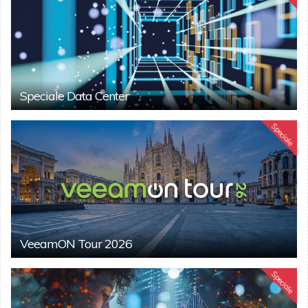
Speciale Data Center
Speciale
VeeamON Tour 2026
Speciale