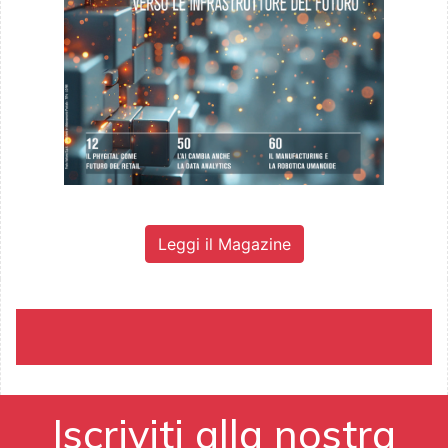
Leggi il Magazine
Iscriviti alla nostra