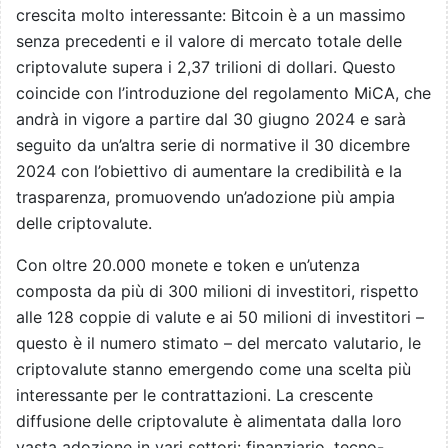
crescita molto interessante: Bitcoin è a un massimo
senza precedenti e il valore di mercato totale delle
criptovalute supera i 2,37 trilioni di dollari. Questo
coincide con l’introduzione del regolamento MiCA, che
andrà in vigore a partire dal 30 giugno 2024 e sarà
seguito da un’altra serie di normative il 30 dicembre
2024 con l’obiettivo di aumentare la credibilità e la
trasparenza, promuovendo un’adozione più ampia
delle criptovalute.
Con oltre 20.000 monete e token e un’utenza
composta da più di 300 milioni di investitori, rispetto
alle 128 coppie di valute e ai 50 milioni di investitori –
questo è il numero stimato – del mercato valutario, le
criptovalute stanno emergendo come una scelta più
interessante per le contrattazioni. La crescente
diffusione delle criptovalute è alimentata dalla loro
vasta adozione in vari settori: finanziario, tecno-