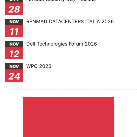
28
RENMAD DATACENTERS ITALIA 2026
NOV
11
Dell Technologies Forum 2026
NOV
12
WPC 2026
NOV
24