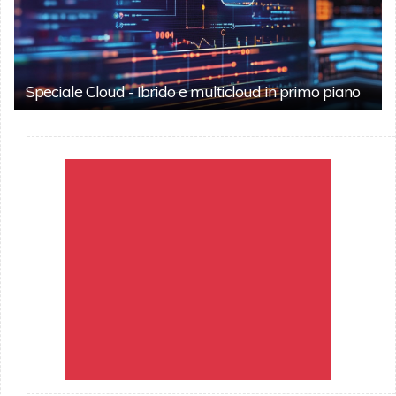
Speciale Cloud - Ibrido e multicloud in primo piano