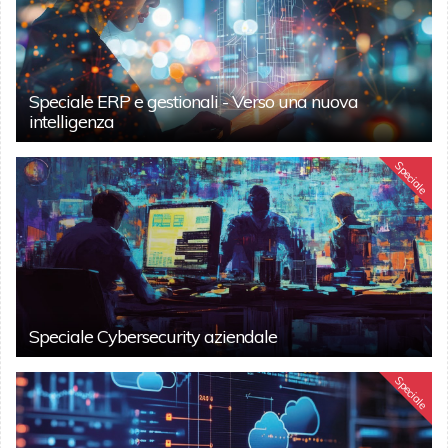
Speciale ERP e gestionali - Verso una nuova
intelligenza
Speciale
Speciale Cybersecurity aziendale
Speciale