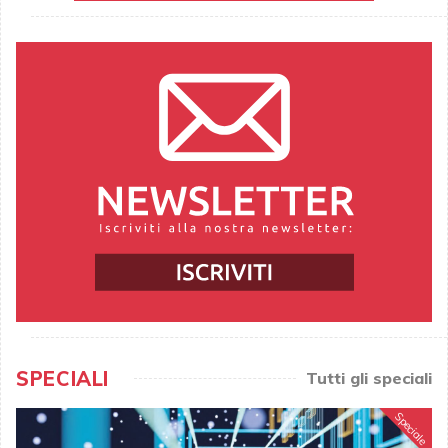
SPECIALI
Tutti gli speciali
Speciale