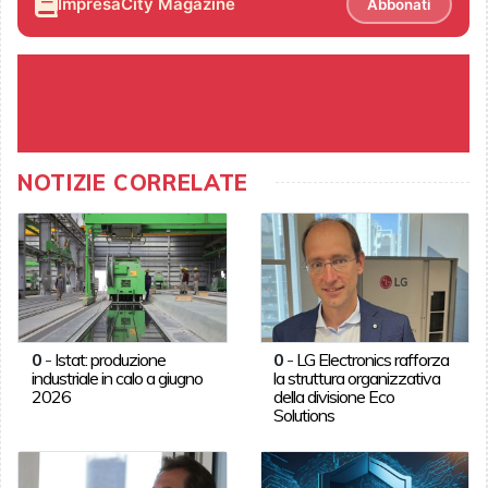
ImpresaCity Magazine
Abbonati
NOTIZIE CORRELATE
0
-
Istat: produzione
0
-
LG Electronics rafforza
industriale in calo a giugno
la struttura organizzativa
2026
della divisione Eco
Solutions