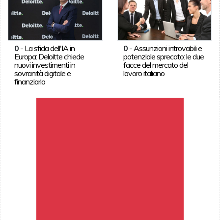
0
-
La sfida dell'IA in
0
-
Assunzioni introvabili e
Europa: Deloitte chiede
potenziale sprecato: le due
nuovi investimenti in
facce del mercato del
sovranità digitale e
lavoro italiano
finanziaria