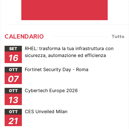
CALENDARIO
Tutto
RHEL: trasforma la tua infrastruttura con
SET
sicurezza, automazione ed efficienza
16
Fortinet Security Day - Roma
OTT
07
Cybertech Europe 2026
OTT
13
CES Unveiled Milan
OTT
21