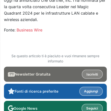
oggi ha annunciato che Gartner, Inc. l'ha nominata per
la quarta volta consecutiva Leader nel Magic
Quadrant 2024 per le infrastrutture LAN cablate e
wireless aziendali.
Fonte:
Business Wire
Se questo articolo ti è piaciuto e vuoi rimanere sempre
informato
Newsletter Gratuita
Iscriviti
Fonti di ricerca preferite
Aggiungi
Google News
Seguici