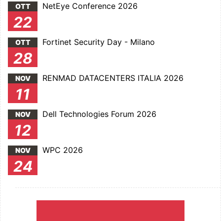
NetEye Conference 2026
OTT
22
Fortinet Security Day - Milano
OTT
28
RENMAD DATACENTERS ITALIA 2026
NOV
11
Dell Technologies Forum 2026
NOV
12
WPC 2026
NOV
24