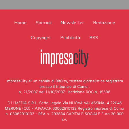
Home
Speciali
Newsletter
Redazione
Copyright
Pubblicità
RSS
ImpresaCity e' un canale di BitCity, testata giornalistica registrata
presso il tribunale di Como ,
n. 21/2007 del 11/10/2007- Iscrizione ROC n. 15698
G11 MEDIA S.R.L. Sede Legale Via NUOVA VALASSINA, 4 22046
MERONE (CO) - P.IVA/C.F.03062910132 Registro imprese di Como
n. 03062910132 - REA n. 293834 CAPITALE SOCIALE Euro 30.000
i.v.