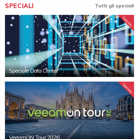
SPECIALI
Tutti gli speciali
Speciale
Speciale Data Center
Speciale
VeeamON Tour 2026