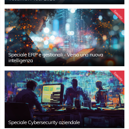
Speciale
Speciale ERP e gestionali - Verso una nuova
intelligenza
Speciale
Speciale Cybersecurity aziendale