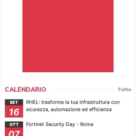
CALENDARIO
Tutto
RHEL: trasforma la tua infrastruttura con
SET
sicurezza, automazione ed efficienza
16
Fortinet Security Day - Roma
OTT
07