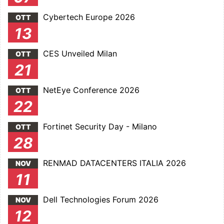
Cybertech Europe 2026
OTT
13
CES Unveiled Milan
OTT
21
NetEye Conference 2026
OTT
22
Fortinet Security Day - Milano
OTT
28
RENMAD DATACENTERS ITALIA 2026
NOV
11
Dell Technologies Forum 2026
NOV
12