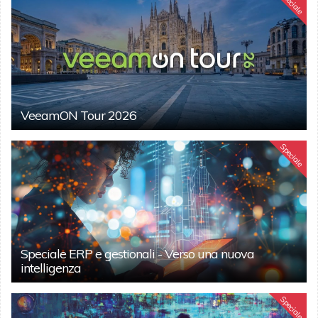
Speciale
VeeamON Tour 2026
Speciale
Speciale ERP e gestionali - Verso una nuova
intelligenza
Speciale