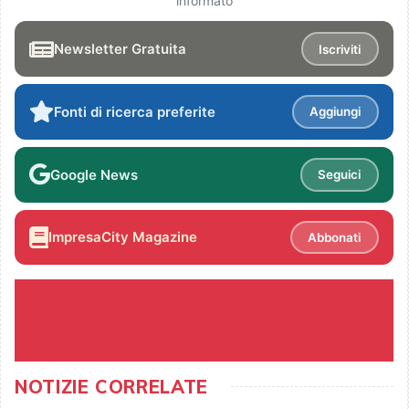
informato
Newsletter Gratuita
Iscriviti
Fonti di ricerca preferite
Aggiungi
Google News
Seguici
ImpresaCity Magazine
Abbonati
NOTIZIE CORRELATE