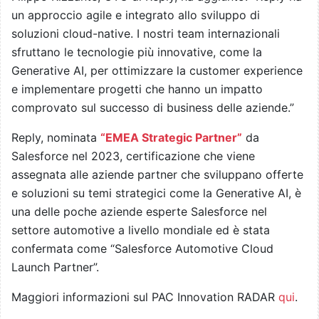
un approccio agile e integrato allo sviluppo di
soluzioni cloud-native. I nostri team internazionali
sfruttano le tecnologie più innovative, come la
Generative AI, per ottimizzare la customer experience
e implementare progetti che hanno un impatto
comprovato sul successo di business delle aziende.”
Reply, nominata
“EMEA Strategic Partner”
da
Salesforce nel 2023, certificazione che viene
assegnata alle aziende partner che sviluppano offerte
e soluzioni su temi strategici come la Generative AI, è
una delle poche aziende esperte Salesforce nel
settore automotive a livello mondiale ed è stata
confermata come “Salesforce Automotive Cloud
Launch Partner”.
Maggiori informazioni sul PAC Innovation RADAR
qui
.